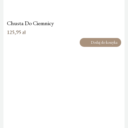
Chusta Do Ciemnicy
125,95
zł
Dodaj do koszyka