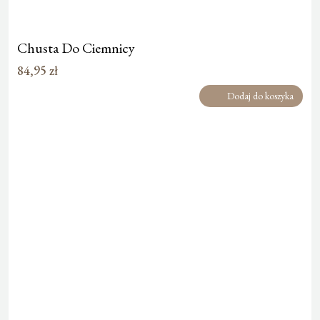
Chusta Do Ciemnicy
84,95
zł
Dodaj do koszyka