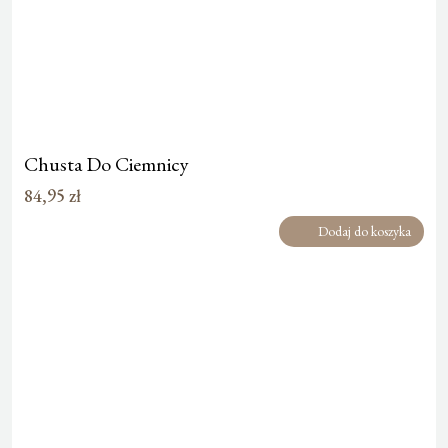
Chusta Do Ciemnicy
84,95
zł
Dodaj do koszyka