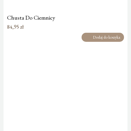
Chusta Do Ciemnicy
84,95
zł
Dodaj do koszyka