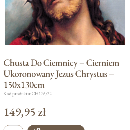
Moje konto
Koszyk
Chusta Do Ciemnicy – Cierniem
Ukoronowany Jezus Chrystus –
150x130cm
Kod produktu: CH176/22
149,95
zł
ilość