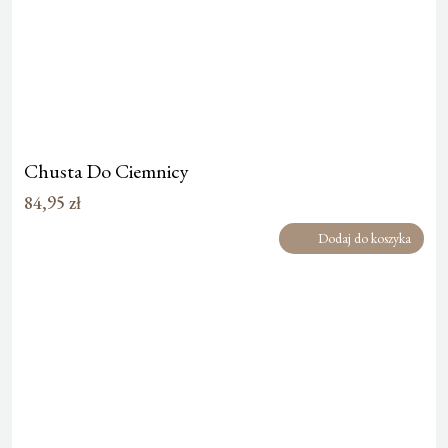
Chusta Do Ciemnicy
84,95
zł
Dodaj do koszyka