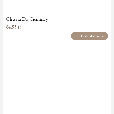
Chusta Do Ciemnicy
84,95
zł
Dodaj do koszyka