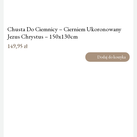
Chusta Do Ciemnicy – Cierniem Ukoronowany
Jezus Chrystus – 150x130cm
149,95
zł
Dodaj do koszyka