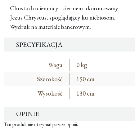
Chusta do ciemnicy - cierniem ukoronowany
Jezus Chrystus, spoglądający ku niebiosom.
Wydruk na materiale banerowym.
SPECYFIKACJA
Waga
0 kg
Szerokość
150 cm
Wysokość
130 cm
OPINIE
Ten produk nie otrzymał jeszcze opinii.