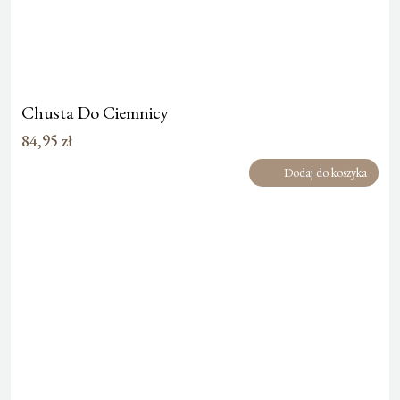
Chusta Do Ciemnicy
84,95
zł
Dodaj do koszyka