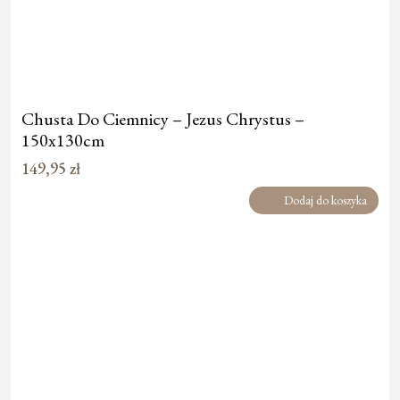
Chusta Do Ciemnicy – Jezus Chrystus –
150x130cm
149,95
zł
Dodaj do koszyka