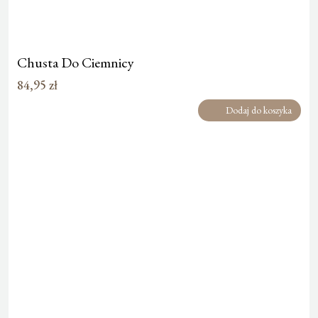
Chusta Do Ciemnicy
84,95
zł
Dodaj do koszyka