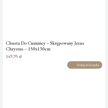
Chusta Do Ciemnicy – Skrępowany Jezus
Chrystus – 150x130cm
149,95
zł
Dodaj do koszyka