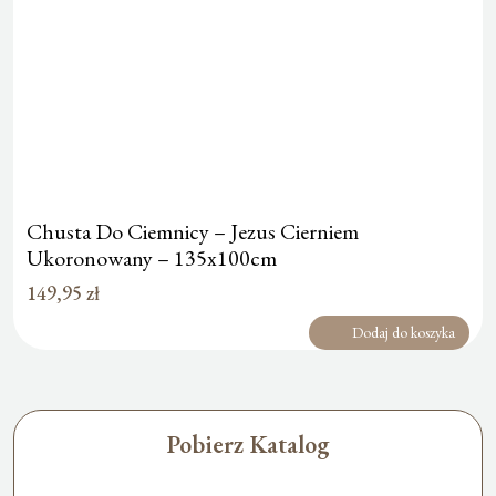
Chusta Do Ciemnicy – Jezus Cierniem
Ukoronowany – 135x100cm
149,95
zł
Dodaj do koszyka
Pobierz Katalog