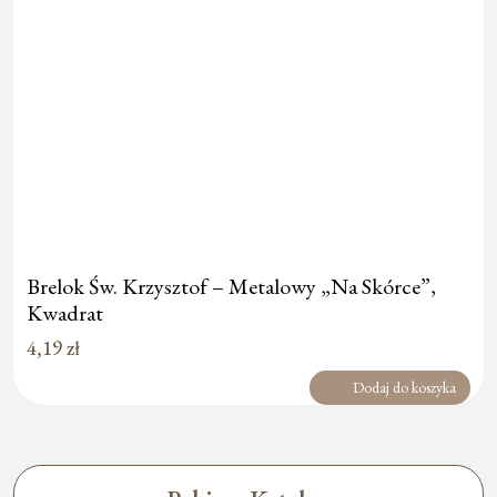
Brelok Św. Krzysztof – Metalowy „Na Skórce”,
Kwadrat
4,19
zł
Dodaj do koszyka