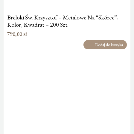
Breloki Św. Krzysztof – Metalowe Na “Skórce”,
Kolor, Kwadrat – 200 Szt.
790,00
zł
Dodaj do koszyka