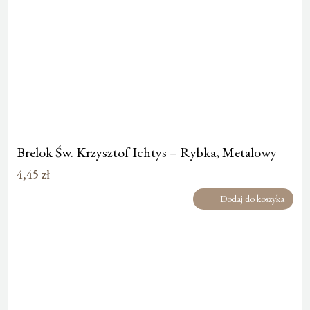
Brelok Św. Krzysztof Ichtys – Rybka, Metalowy
4,45
zł
Dodaj do koszyka