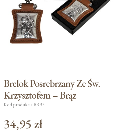
Moje konto
Koszyk
Brelok Posrebrzany Ze Św.
Krzysztofem – Brąz
Kod produktu: BR35
34,95
zł