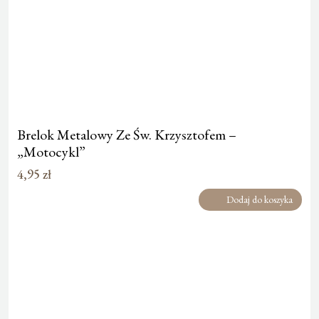
Brelok Metalowy Ze Św. Krzysztofem –
„Motocykl”
4,95
zł
Dodaj do koszyka