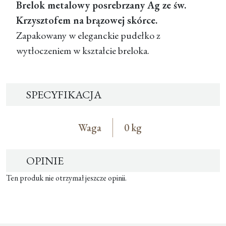
Brelok metalowy posrebrzany Ag ze św.
Krzysztofem na brązowej skórce.
Zapakowany w eleganckie pudełko z
wytłoczeniem w kształcie breloka.
SPECYFIKACJA
Waga
0 kg
OPINIE
Ten produk nie otrzymał jeszcze opinii.