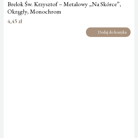
Brelok Św. Krzysztof – Metalowy „Na Skórce”,
Okrągły, Monochrom
4,45
zł
Dodaj do koszyka