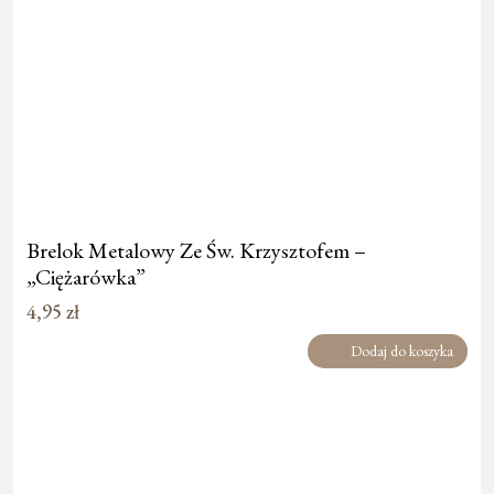
Brelok Metalowy Ze Św. Krzysztofem –
„Ciężarówka”
4,95
zł
Dodaj do koszyka