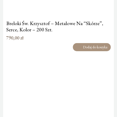
Breloki Św. Krzysztof – Metalowe Na “Skórze”,
Serce, Kolor – 200 Szt.
790,00
zł
Dodaj do koszyka