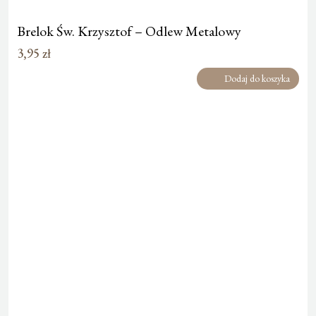
Brelok Św. Krzysztof – Odlew Metalowy
3,95
zł
Dodaj do koszyka