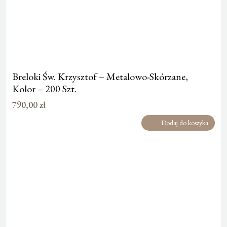
Breloki Św. Krzysztof – Metalowo-Skórzane,
Kolor – 200 Szt.
790,00
zł
Dodaj do koszyka