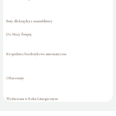
Buty dla księdza z manufaktury
Do Mszy Świętej
Kropielnice bezdotykowe automatyczne
Ofiaromaty
Wydarzenia w Roku Liturgicznym