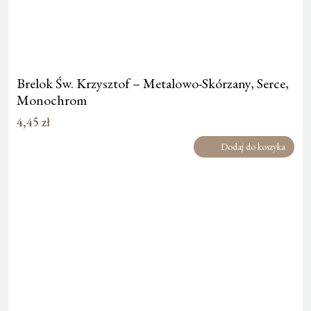
Brelok Św. Krzysztof – Metalowo-Skórzany, Serce,
Monochrom
4,45
zł
Dodaj do koszyka