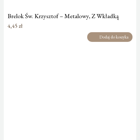
Brelok Św. Krzysztof – Metalowy, Z Wkładką
4,45
zł
Dodaj do koszyka