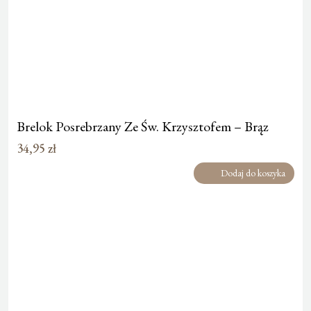
Brelok Posrebrzany Ze Św. Krzysztofem – Brąz
34,95
zł
Dodaj do koszyka