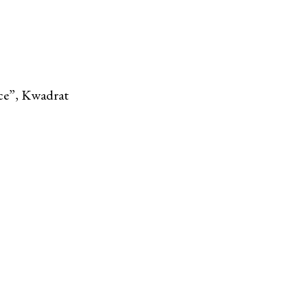
ce”, Kwadrat