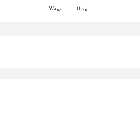
Waga
0 kg