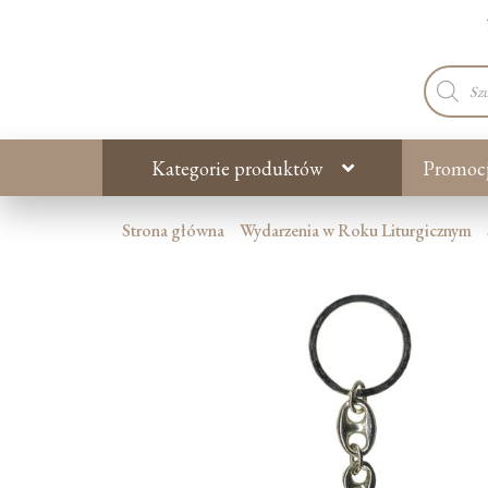
Wyszuki
produkt
Kategorie produktów
Promoc
Strona główna
Wydarzenia w Roku Liturgicznym