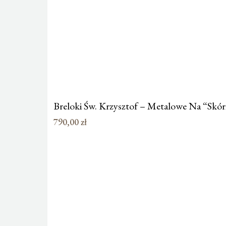
Breloki Św. Krzysztof – Metalowe Na “Skórz
790,00
zł