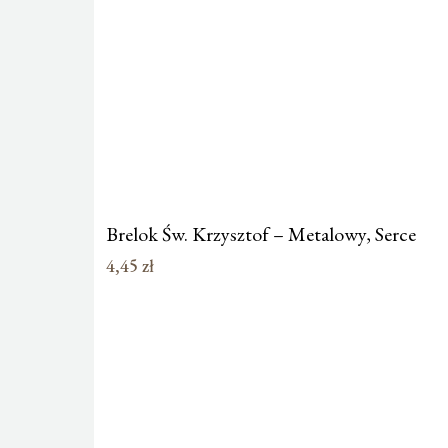
Brelok Św. Krzysztof – Metalowy, Serce
4,45
zł