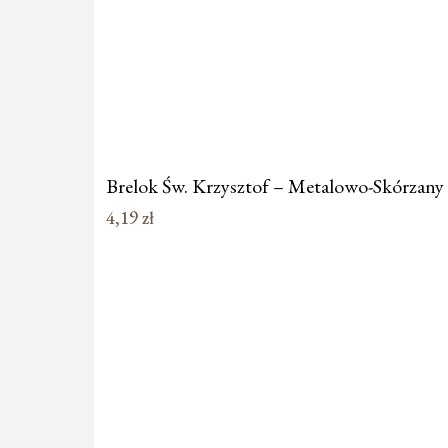
Brelok Św. Krzysztof – Metalowo-Skórzany
4,19
zł