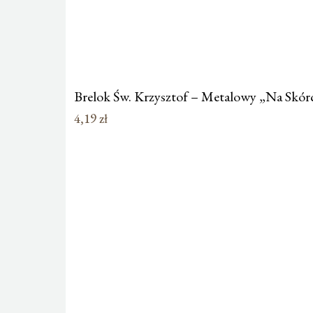
Brelok Św. Krzysztof – Metalowy „Na Skór
4,19
zł