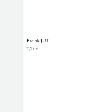
Brelok JUT
7,95
zł