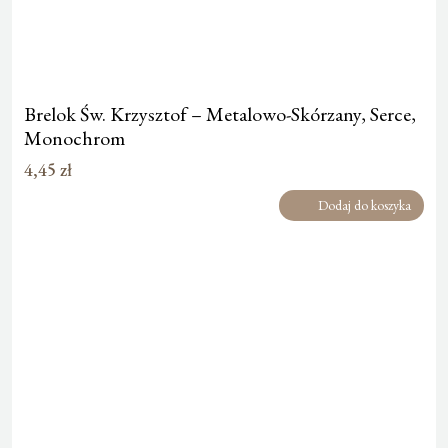
Brelok Św. Krzysztof – Metalowo-Skórzany, Serce,
Monochrom
4,45
zł
Dodaj do koszyka