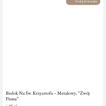
Dodaj do koszyka
Brelok Na Św. Krzysztofa – Metalowy, “Zwój
Pisma”