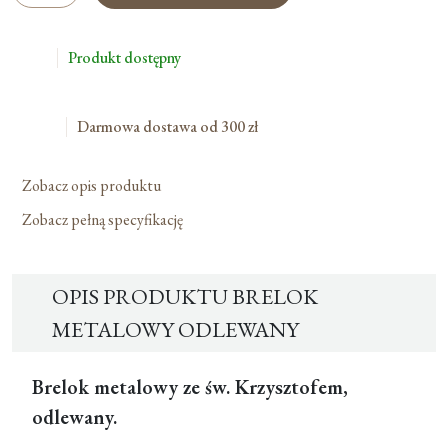
Metalowy
Odlewany
Produkt dostępny
Darmowa dostawa od 300 zł
Zobacz opis produktu
Zobacz pełną specyfikację
OPIS PRODUKTU BRELOK
METALOWY ODLEWANY
Brelok metalowy ze św. Krzysztofem,
odlewany.