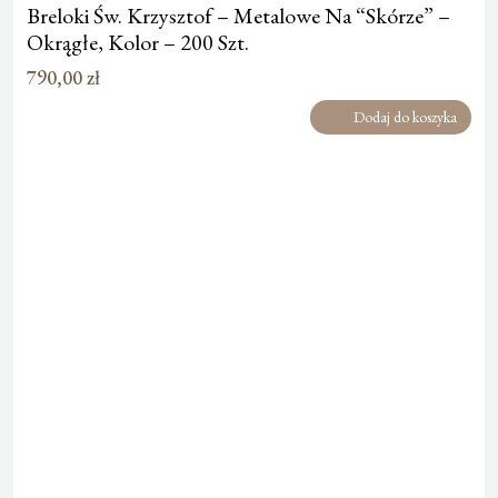
Breloki Św. Krzysztof – Metalowe Na “Skórze” –
Okrągłe, Kolor – 200 Szt.
790,00
zł
Dodaj do koszyka