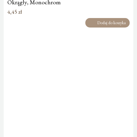
Okrągły, Monochrom
4,45
zł
Dodaj do koszyka