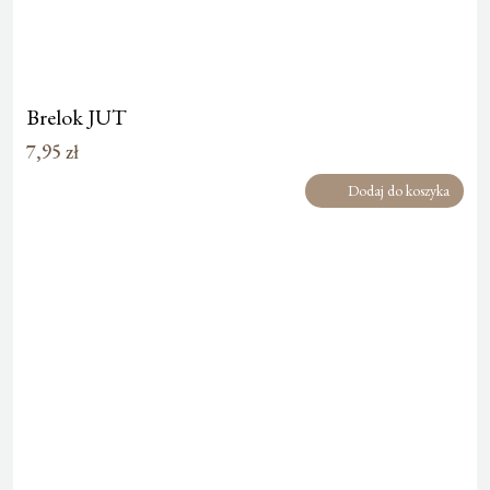
Brelok JUT
7,95
zł
Dodaj do koszyka