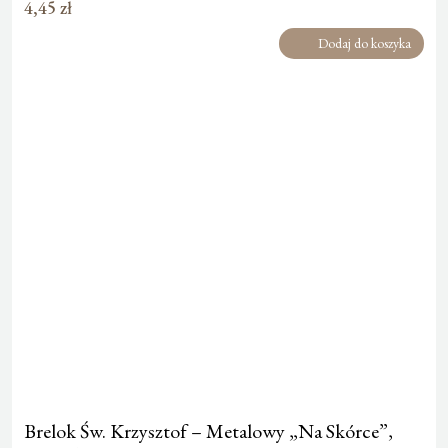
4,45
zł
Dodaj do koszyka
Brelok Św. Krzysztof – Metalowy „Na Skórce”,