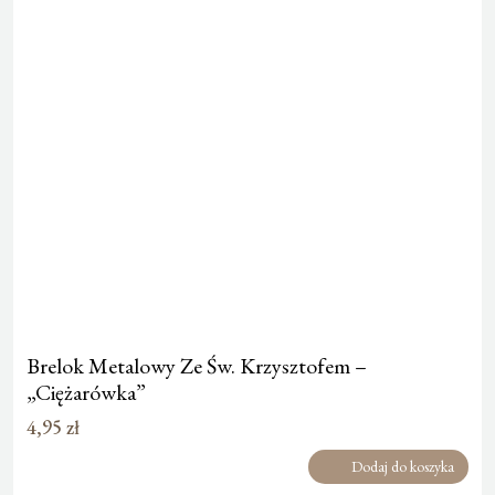
Brelok Metalowy Ze Św. Krzysztofem –
„Ciężarówka”
4,95
zł
Dodaj do koszyka