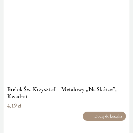
Brelok Św. Krzysztof – Metalowy „Na Skórce”,
Kwadrat
4,19
zł
Dodaj do koszyka