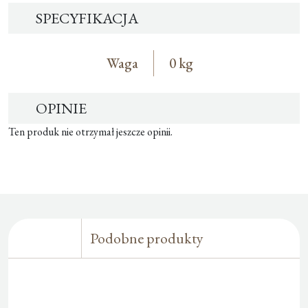
SPECYFIKACJA
Waga
0 kg
OPINIE
Ten produk nie otrzymał jeszcze opinii.
Podobne produkty