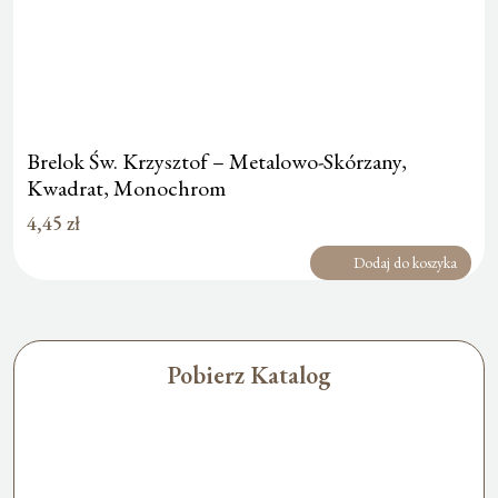
Brelok Św. Krzysztof – Metalowo-Skórzany,
Kwadrat, Monochrom
4,45
zł
Dodaj do koszyka
Pobierz Katalog