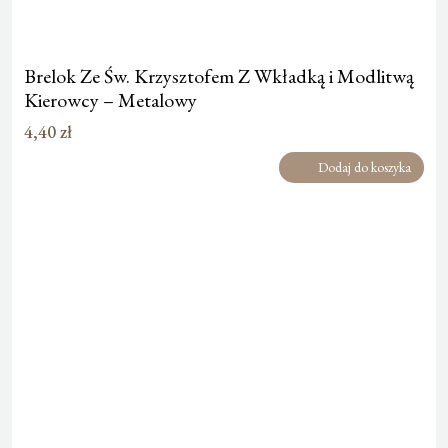
Brelok Ze Św. Krzysztofem Z Wkładką i Modlitwą
Kierowcy – Metalowy
4,40
zł
Dodaj do koszyka