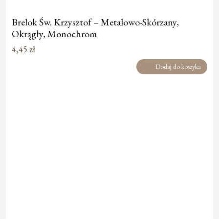
Brelok Św. Krzysztof – Metalowo-Skórzany,
Okrągły, Monochrom
4,45
zł
Dodaj do koszyka