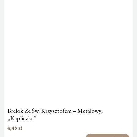
Brelok Ze Św. Krzysztofem – Metalowy,
„Kapliczka”
4,45
zł