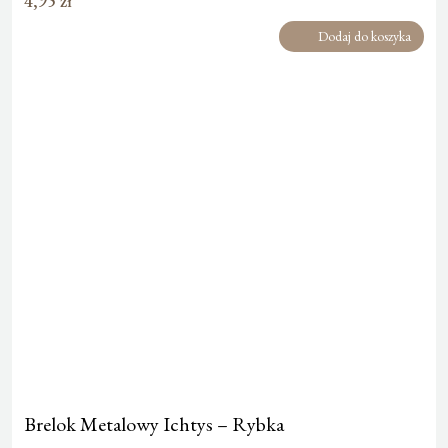
4,95
zł
Dodaj do koszyka
Brelok Metalowy Ichtys – Rybka