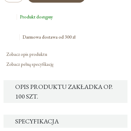
Op.
100
Produkt dostępny
Szt.
Darmowa dostawa od 300 zł
Zobacz opis produktu
Zobacz pełną specyfikację
OPIS PRODUKTU ZAKŁADKA OP.
100 SZT.
SPECYFIKACJA