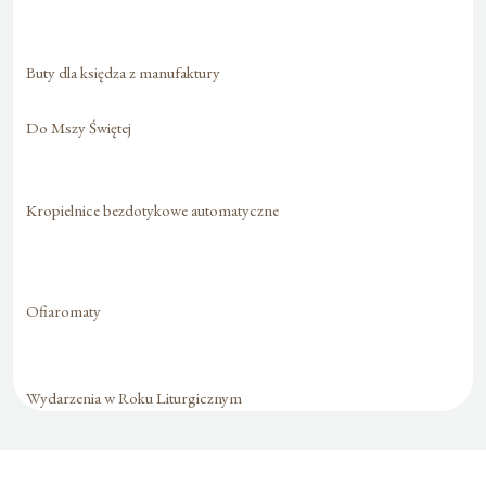
Buty dla księdza z manufaktury
Do Mszy Świętej
Kropielnice bezdotykowe automatyczne
Ofiaromaty
Wydarzenia w Roku Liturgicznym
Formularz jest