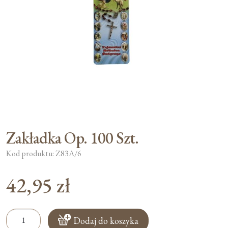
Moje konto
Koszyk
Zakładka Op. 100 Szt.
Kod produktu: Z83A/6
42,95
zł
ilość
Dodaj do koszyka
Zakładka