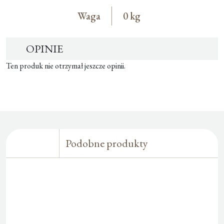
Waga
0 kg
OPINIE
Ten produk nie otrzymał jeszcze opinii.
Podobne produkty