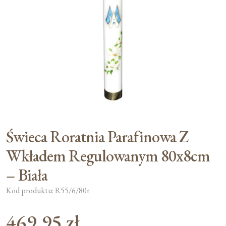
Moje konto
Koszyk
Świeca Roratnia Parafinowa Z
Wkładem Regulowanym 80x8cm
– Biała
Kod produktu: R55/6/80r
469,95
zł