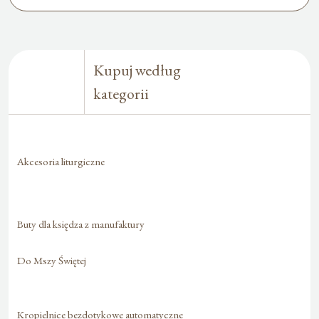
Kupuj według
kategorii
Akcesoria liturgiczne
Buty dla księdza z manufaktury
Do Mszy Świętej
Kropielnice bezdotykowe automatyczne