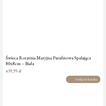
Świeca Roratnia Maryjna Parafinowa Spalająca
80x8cm – Biała
439,95
zł
Dodaj do koszyka