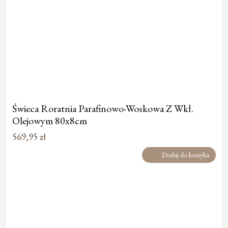
Świeca Roratnia Parafinowo-Woskowa Z Wkł.
Olejowym 80x8cm
569,95
zł
Dodaj do koszyka