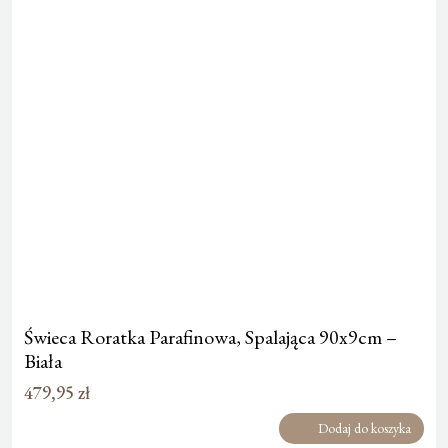
Świeca Roratka Parafinowa, Spalająca 90x9cm –
Biała
479,95
zł
Dodaj do koszyka