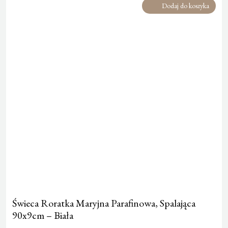
Dodaj do koszyka
Świeca Roratka Maryjna Parafinowa, Spalająca
90x9cm – Biała