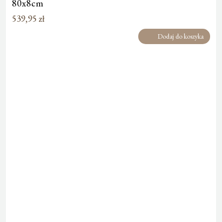
80x8cm
539,95
zł
Dodaj do koszyka