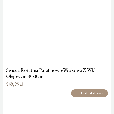
Świeca Roratnia Parafinowo-Woskowa Z Wkł.
Olejowym 80x8cm
569,95
zł
Dodaj do koszyka