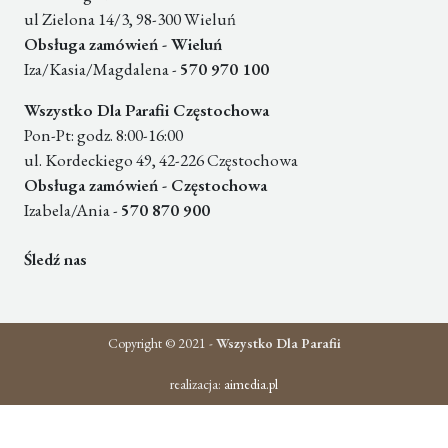
ul Zielona 14/3, 98-300 Wieluń
Obsługa zamówień - Wieluń
Iza/Kasia/Magdalena -
570 970 100
Wszystko Dla Parafii Częstochowa
Pon-Pt: godz. 8:00-16:00
ul. Kordeckiego 49, 42-226 Częstochowa
Obsługa zamówień - Częstochowa
Izabela/Ania -
570 870 900
Śledź nas
Copyright © 2021 -
Wszystko Dla Parafii
realizacja:
aimedia.pl