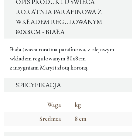
OPIS PRODUKTU ŚWIECA
RORATNIA PARAFINOWA Z
WKŁADEM REGULOWANYM
80X8CM - BIAŁA
Biała świeca roratnia parafinowa, z olejowym
wkładem regulowanym 80x8cm
z insygniami Maryi i złotą koroną
SPECYFIKACJA
Waga
kg
Średnica
8 cm