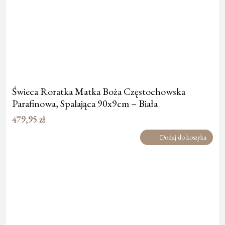
Świeca Roratka Matka Boża Częstochowska
Parafinowa, Spalająca 90x9cm – Biała
479,95
zł
Dodaj do koszyka