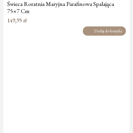
Świeca Roratnia Maryjna Parafinowa Spalająca
75×7 Cm
149,95
zł
Dodaj do koszyka