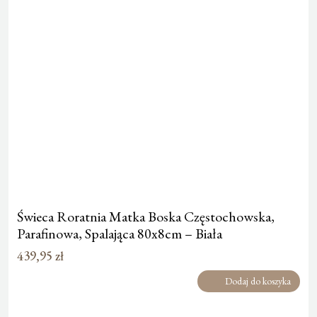
Świeca Roratnia Matka Boska Częstochowska,
Parafinowa, Spalająca 80x8cm – Biała
439,95
zł
Dodaj do koszyka