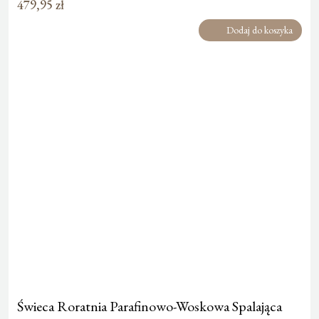
479,95
zł
Dodaj do koszyka
Świeca Roratnia Parafinowo-Woskowa Spalająca