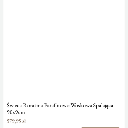
Świeca Roratnia Parafinowo-Woskowa Spalająca
90x9cm
579,95
zł