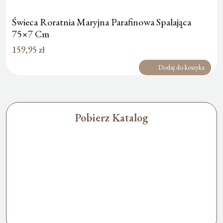
Świeca Roratnia Maryjna Parafinowa Spalająca
75×7 Cm
159,95
zł
Dodaj do koszyka
Pobierz Katalog