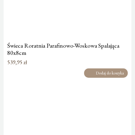
Świeca Roratnia Parafinowo-Woskowa Spalająca
80x8cm
539,95
zł
Dodaj do koszyka