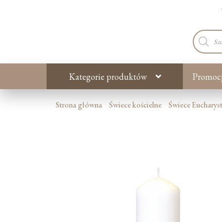
Wyszuki
produkt
Kategorie produktów
Promoc
Strona główna
Świece kościelne
Świece Eucharys