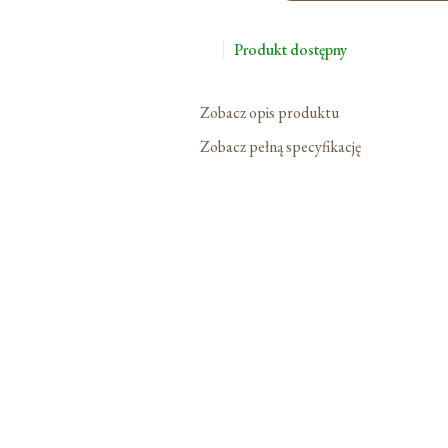
Ołtarzowa
Samospalająca
Produkt dostępny
Zobacz opis produktu
Zobacz pełną specyfikację