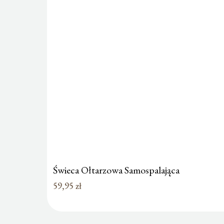
Świeca Ołtarzowa Samospalająca
59,95
zł