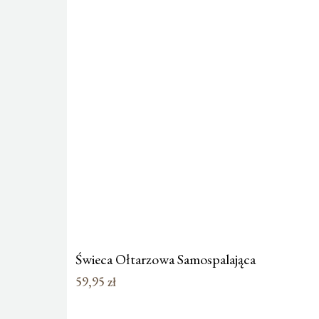
Świeca Ołtarzowa Samospalająca
59,95
zł