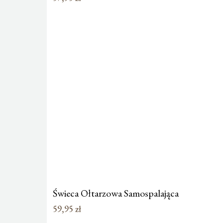
Świeca Ołtarzowa Samospalająca
59,95
zł