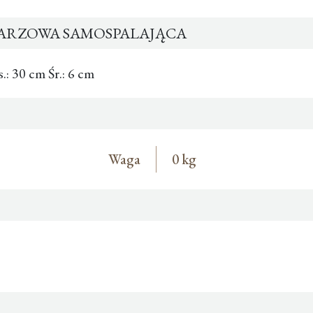
TARZOWA SAMOSPALAJĄCA
.: 30 cm Śr.: 6 cm
Waga
0 kg