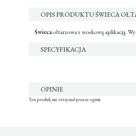
OPIS PRODUKTU ŚWIECA OŁ
Świeca
ołtarzowa z woskową aplikacją. Wys
SPECYFIKACJA
OPINIE
Ten produk nie otrzymał jeszcze opinii.