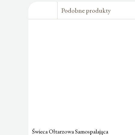
Podobne produkty
Świeca Ołtarzowa Samospalająca