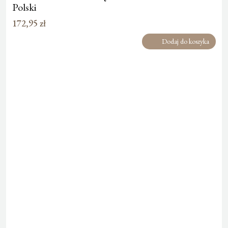
Polski
172,95
zł
Dodaj do koszyka