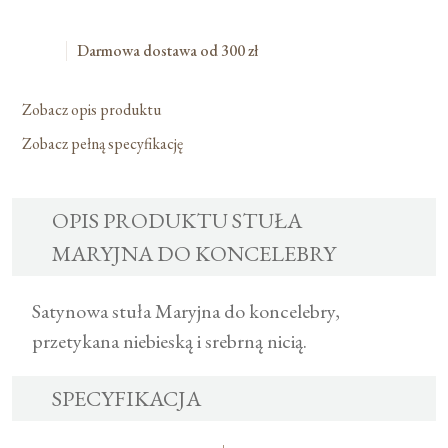
Koncelebry
Darmowa dostawa od 300 zł
Zobacz opis produktu
Zobacz pełną specyfikację
OPIS PRODUKTU STUŁA
MARYJNA DO KONCELEBRY
Satynowa stuła Maryjna do koncelebry,
przetykana niebieską i srebrną nicią.
SPECYFIKACJA