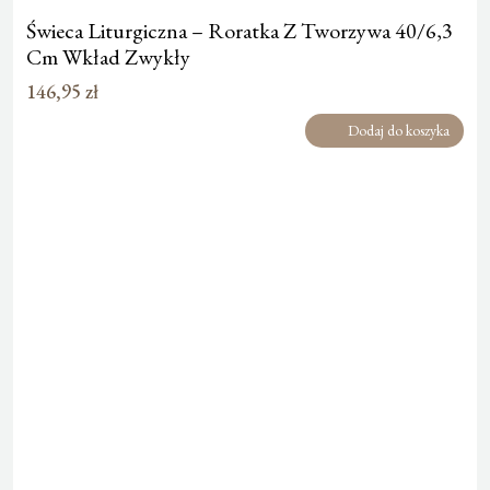
Świeca Liturgiczna – Roratka Z Tworzywa 40/6,3
Cm Wkład Zwykły
146,95
zł
Dodaj do koszyka