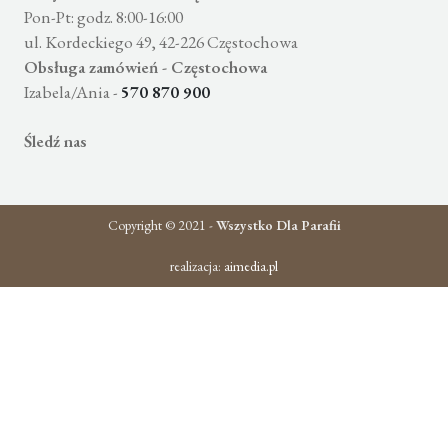
Pon-Pt: godz. 8:00-16:00
ul. Kordeckiego 49, 42-226 Częstochowa
Obsługa zamówień - Częstochowa
Izabela/Ania -
570 870 900
Śledź nas
Copyright © 2021 -
Wszystko Dla Parafii
realizacja:
aimedia.pl