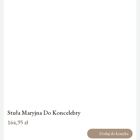
Stuła Maryjna Do Koncelebry
164,95
zł
Dodaj do koszyka