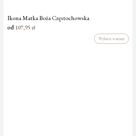
Ikona Matka Boża Częstochowska
od
107,95
zł
Wybierz wariant