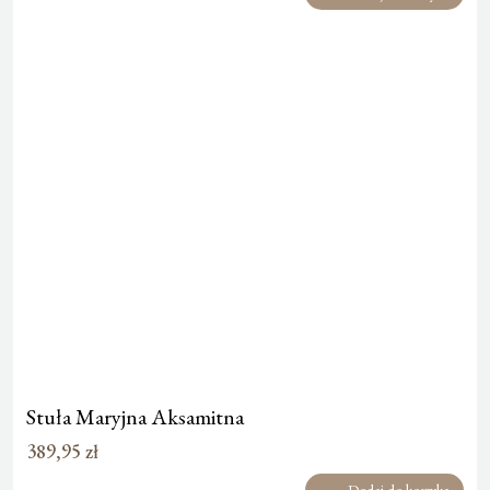
Stuła Maryjna Aksamitna
389,95
zł
Dodaj do koszyka