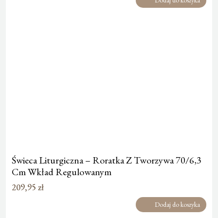
Świeca Liturgiczna – Roratka Z Tworzywa 70/6,3
Cm Wkład Regulowanym
209,95
zł
Dodaj do koszyka