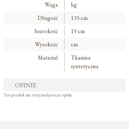
Waga
kg
Długość
135 cm
Szerokość
15 cm
Wysokość
cm
Materiał
Tkanina
syntetyczna
OPINIE
Ten produk nie otrzymał jeszcze opinii.