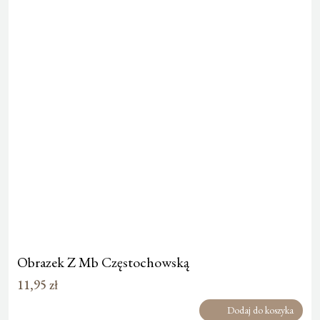
Obrazek Z Mb Częstochowską
11,95
zł
Dodaj do koszyka