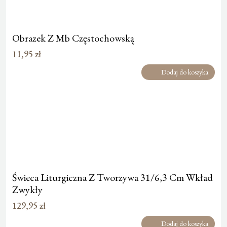
Obrazek Z Mb Częstochowską
11,95
zł
Dodaj do koszyka
Świeca Liturgiczna Z Tworzywa 31/6,3 Cm Wkład
Zwykły
129,95
zł
Dodaj do koszyka