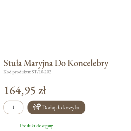
Stuła Maryjna Do Koncelebry
Kod produktu: ST/10-202
164,95
zł
ilość
Dodaj do koszyka
Stuła
Maryjna
Do
Produkt dostępny