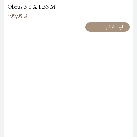
Obrus 3,6 X 1,35 M
499,95
zł
Dodaj do koszyka