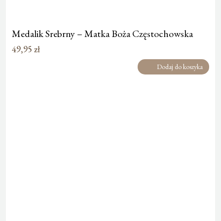
Medalik Srebrny – Matka Boża Częstochowska
49,95
zł
Dodaj do koszyka