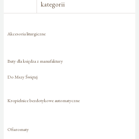
kategorii
Akcesoria liturgiczne
Buty dla księdza z manufaktury
Do Mszy Świętej
Kropielnice bezdotykowe automatyczne
Ofiaromaty