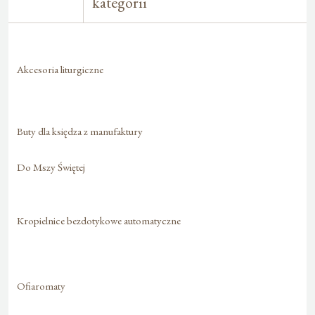
kategorii
Akcesoria liturgiczne
Buty dla księdza z manufaktury
Do Mszy Świętej
Kropielnice bezdotykowe automatyczne
Ofiaromaty