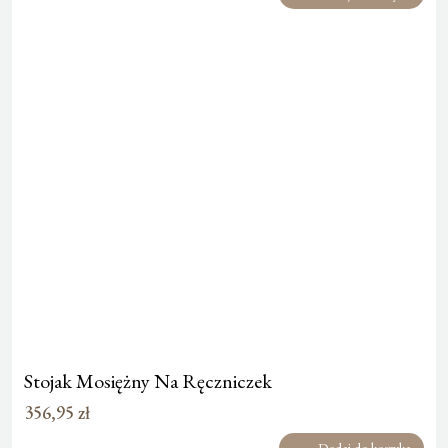
Stojak Mosiężny Na Ręczniczek
356,95
zł
Dodaj do koszyka