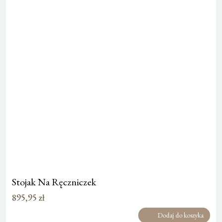
Stojak Na Ręczniczek
895,95
zł
Dodaj do koszyka