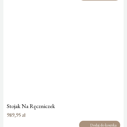
Stojak Na Ręczniczek
989,95
zł
Dodaj do koszyka