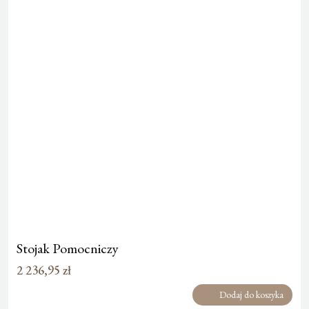
Stojak Pomocniczy
2 236,95
zł
Dodaj do koszyka