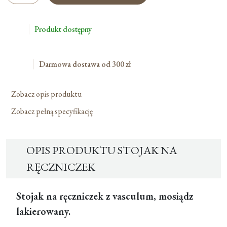
Na
Ręczniczek
Produkt dostępny
Darmowa dostawa od 300 zł
Zobacz opis produktu
Zobacz pełną specyfikację
OPIS PRODUKTU STOJAK NA
RĘCZNICZEK
Stojak na ręczniczek z vasculum, mosiądz
lakierowany.