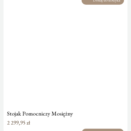
Stojak Pomocniczy Mosiężny
2 299,95
zł