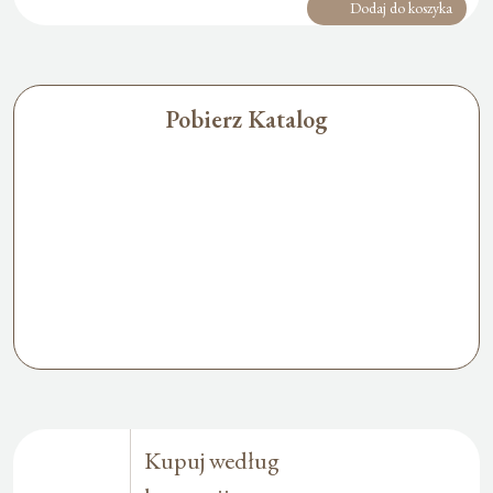
Dodaj do koszyka
Pobierz Katalog
Kupuj według