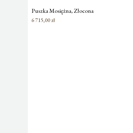
Puszka Mosiężna, Złocona
6 715,00
zł