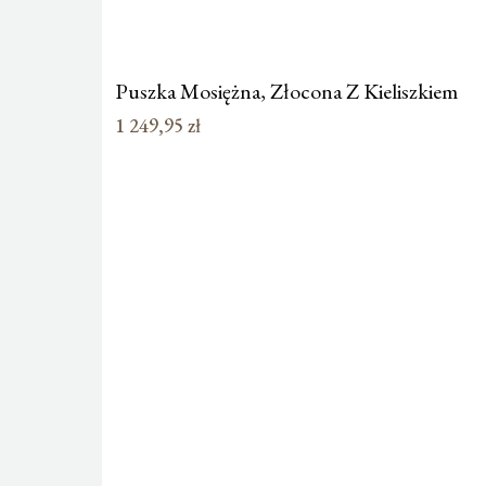
Puszka Mosiężna, Złocona Z Kieliszkiem
1 249,95
zł