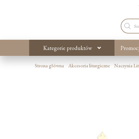
Wyszuki
produkt
Kategorie produktów
Promoc
Strona główna
Akcesoria liturgiczne
Naczynia Li