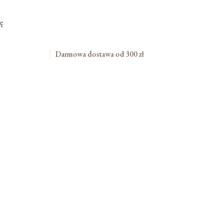
ę
Darmowa dostawa od 300 zł