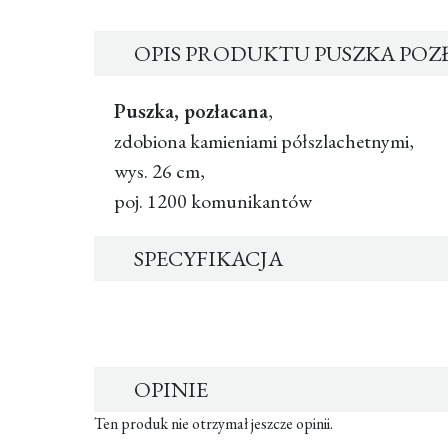
OPIS PRODUKTU PUSZKA PO
Puszka, pozłacana
,
zdobiona kamieniami półszlachetnymi,
wys. 26 cm,
poj. 1200 komunikantów
SPECYFIKACJA
OPINIE
Ten produk nie otrzymał jeszcze opinii.