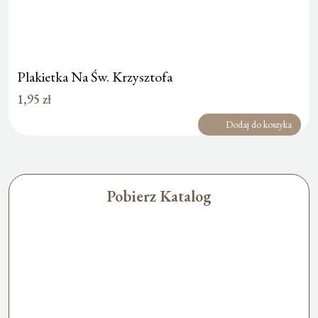
Plakietka Na Św. Krzysztofa
1,95
zł
Dodaj do koszyka
Pobierz Katalog