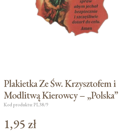
Moje konto
Koszyk
Plakietka Ze Św. Krzysztofem i
Modlitwą Kierowcy – „Polska”
Kod produktu: PL38/9
1,95
zł