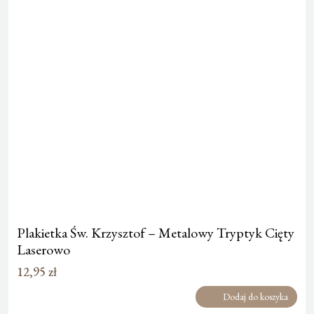
Plakietka Św. Krzysztof – Metalowy Tryptyk Cięty
Laserowo
12,95
zł
Dodaj do koszyka