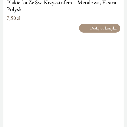
Plakietka Ze Św. Krzysztofem – Metalowa, Ekstra
Połysk
7,50
zł
Dodaj do koszyka