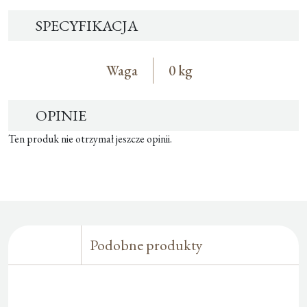
SPECYFIKACJA
Waga
0 kg
OPINIE
Ten produk nie otrzymał jeszcze opinii.
Podobne produkty