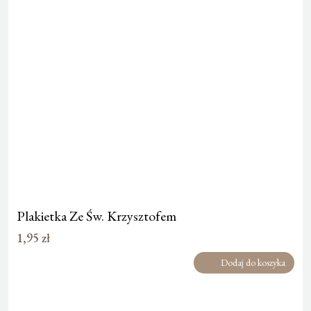
Plakietka Ze Św. Krzysztofem
1,95
zł
Dodaj do koszyka