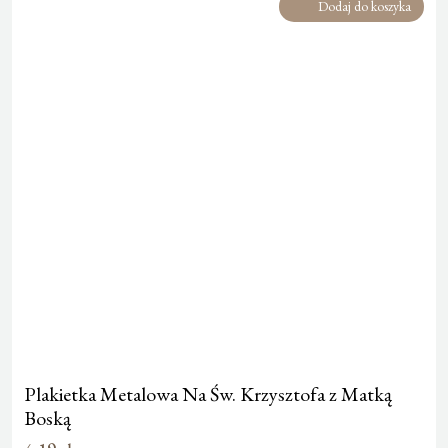
Dodaj do koszyka
Plakietka Metalowa Na Św. Krzysztofa z Matką
Boską