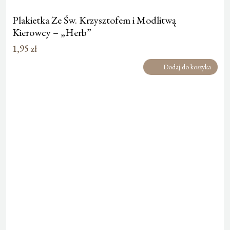
Plakietka Ze Św. Krzysztofem i Modlitwą
Kierowcy – „Herb”
1,95
zł
Dodaj do koszyka