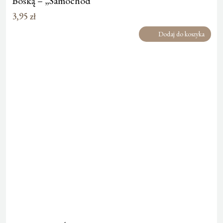
Boską – „Samochód”
3,95
zł
Dodaj do koszyka