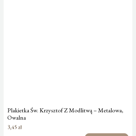
Plakietka Św. Krzysztof Z Modlitwą – Metalowa,
Owalna
3,45
zł