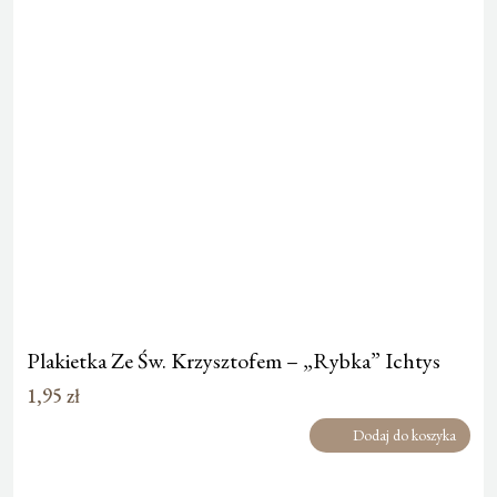
Plakietka Ze Św. Krzysztofem – „Rybka” Ichtys
1,95
zł
Dodaj do koszyka