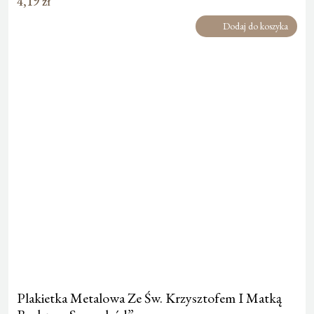
4,19
zł
Dodaj do koszyka
Plakietka Metalowa Ze Św. Krzysztofem I Matką