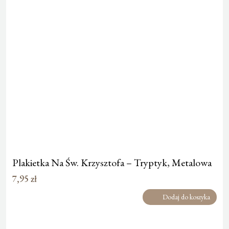
Plakietka Na Św. Krzysztofa – Tryptyk, Metalowa
7,95
zł
Dodaj do koszyka