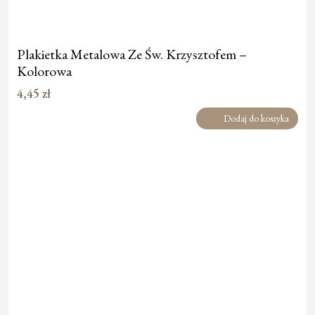
Plakietka Metalowa Ze Św. Krzysztofem –
Kolorowa
4,45
zł
Dodaj do koszyka