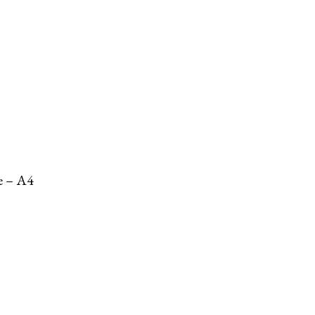
e – A4