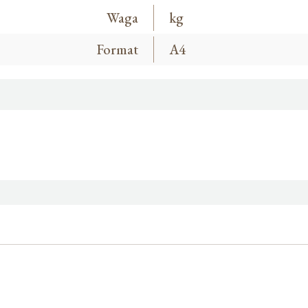
Waga
kg
Format
A4