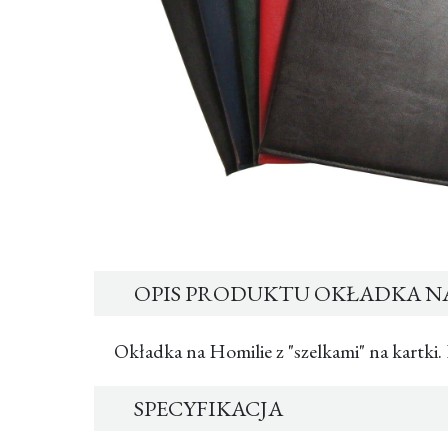
OPIS PRODUKTU OKŁADKA NA
Okładka na Homilie z "szelkami" na kartki
SPECYFIKACJA