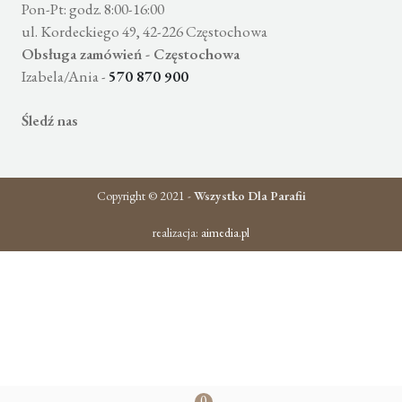
Pon-Pt: godz. 8:00-16:00
ul. Kordeckiego 49, 42-226 Częstochowa
Obsługa zamówień - Częstochowa
Izabela/Ania -
570 870 900
Śledź nas
Copyright © 2021 -
Wszystko Dla Parafii
realizacja:
aimedia.pl
0