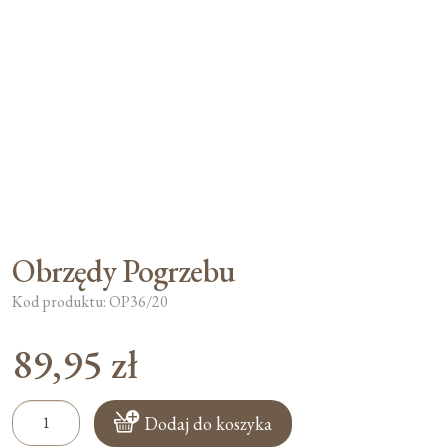
Moje konto
Koszyk
Obrzędy Pogrzebu
Kod produktu: OP36/20
89,95
zł
ilość
Dodaj do koszyka
Obrzędy