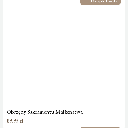
Dodaj do koszyka
Obrzędy Sakramentu Małżeństwa
89,95
zł