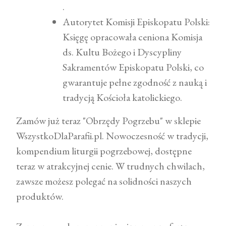
.
Autorytet Komisji Episkopatu Polski:
Księgę opracowała ceniona Komisja
ds. Kultu Bożego i Dyscypliny
Sakramentów Episkopatu Polski, co
gwarantuje pełne zgodność z nauką i
tradycją Kościoła katolickiego.
Zamów już teraz "Obrzędy Pogrzebu" w sklepie
WszystkoDlaParafii.pl. Nowoczesność w tradycji,
kompendium liturgii pogrzebowej, dostępne
teraz w atrakcyjnej cenie. W trudnych chwilach,
zawsze możesz polegać na solidności naszych
produktów.