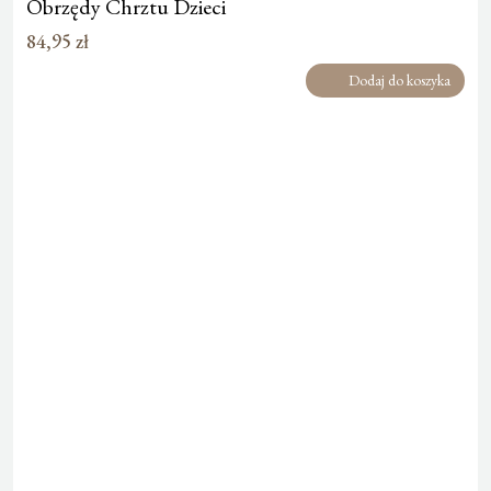
Obrzędy Chrztu Dzieci
84,95
zł
Dodaj do koszyka