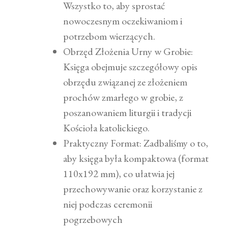
Wszystko to, aby sprostać
nowoczesnym oczekiwaniom i
potrzebom wierzących.
Obrzęd Złożenia Urny w Grobie:
Księga obejmuje szczegółowy opis
obrzędu związanej ze złożeniem
prochów zmarłego w grobie, z
poszanowaniem liturgii i tradycji
Kościoła katolickiego.
Praktyczny Format: Zadbaliśmy o to,
aby księga była kompaktowa (format
110x192 mm), co ułatwia jej
przechowywanie oraz korzystanie z
niej podczas ceremonii
pogrzebowych