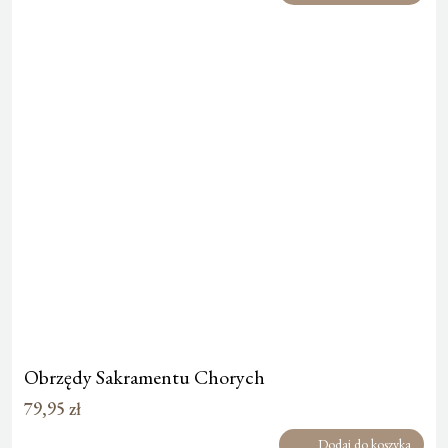
Obrzędy Sakramentu Chorych
79,95
zł
Dodaj do koszyka