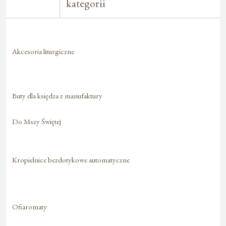
kategorii
Akcesoria liturgiczne
Buty dla księdza z manufaktury
Do Mszy Świętej
Kropielnice bezdotykowe automatyczne
Ofiaromaty