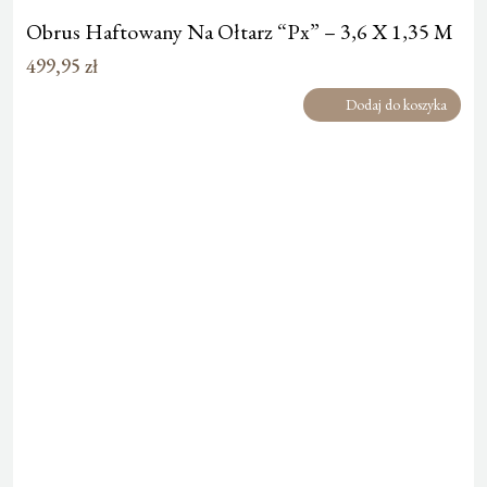
Obrus Haftowany Na Ołtarz “Px” – 3,6 X 1,35 M
499,95
zł
Dodaj do koszyka