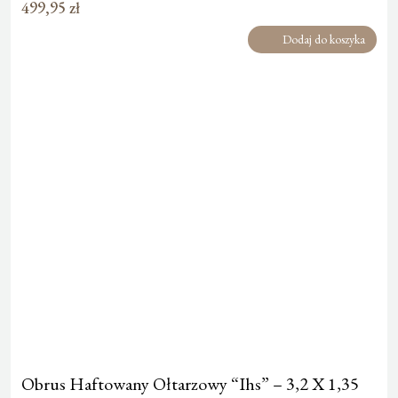
499,95
zł
Dodaj do koszyka
Obrus Haftowany Ołtarzowy “Ihs” – 3,2 X 1,35