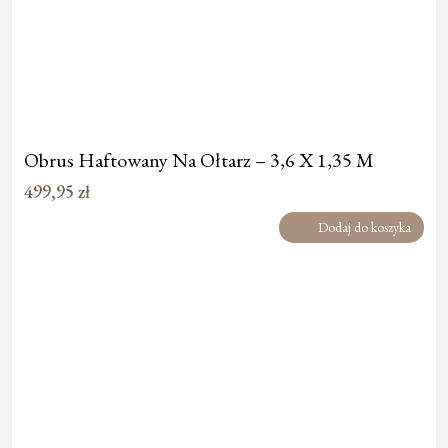
Obrus Haftowany Na Ołtarz – 3,6 X 1,35 M
499,95
zł
Dodaj do koszyka