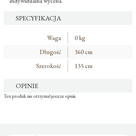
indywidualna wycena.
SPECYFIKACJA
Waga
0 kg
Długość
360 cm
Szerokość
135 cm
OPINIE
Ten produk nie otrzymał jeszcze opinii.