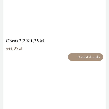
Obrus 3,2 X 1,35 M
444,95
zł
Dodaj do koszyka