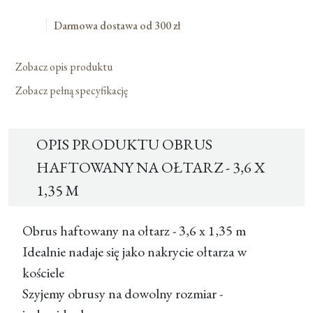
-
3,6
Darmowa dostawa od 300 zł
X
1,35
Zobacz opis produktu
M
Zobacz pełną specyfikację
OPIS PRODUKTU OBRUS
HAFTOWANY NA OŁTARZ - 3,6 X
1,35 M
Obrus haftowany na ołtarz - 3,6 x 1,35 m
Idealnie nadaje się jako nakrycie ołtarza w
kościele
Szyjemy obrusy na dowolny rozmiar -