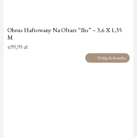
Obrus Haftowany Na Ołtarz “Ihs” – 3,6 X 1,35
M
499,95
zł
Dodaj do koszyka