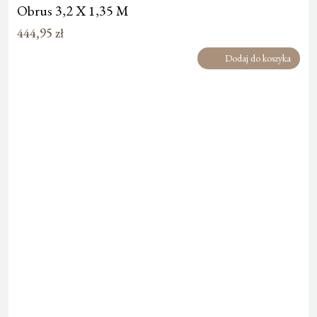
Obrus 3,2 X 1,35 M
444,95
zł
Dodaj do koszyka