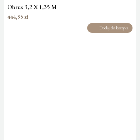
Obrus 3,2 X 1,35 M
444,95
zł
Dodaj do koszyka