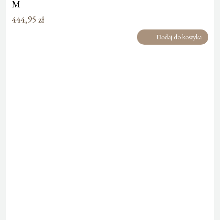
M
444,95
zł
Dodaj do koszyka