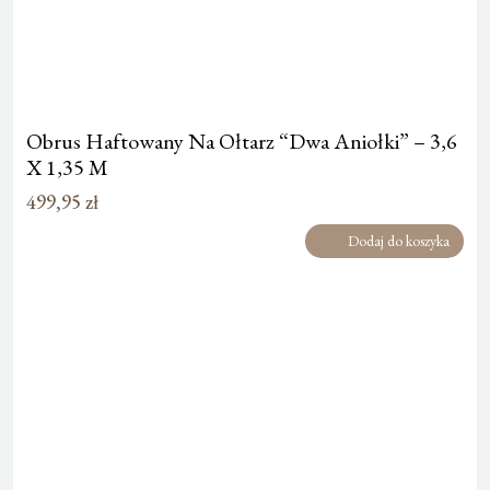
Obrus Haftowany Na Ołtarz “Dwa Aniołki” – 3,6
X 1,35 M
499,95
zł
Dodaj do koszyka