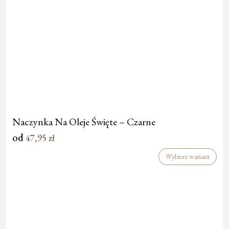
Naczynka Na Oleje Święte – Czarne
od
47,95
zł
Wybierz wariant