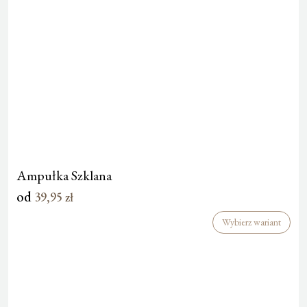
Ampułka Szklana
od
39,95
zł
Wybierz wariant