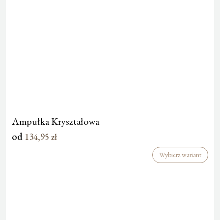
Ampułka Kryształowa
od
134,95
zł
Wybierz wariant