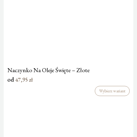
Naczynko Na Oleje Święte – Złote
od
47,95
zł
Wybierz wariant