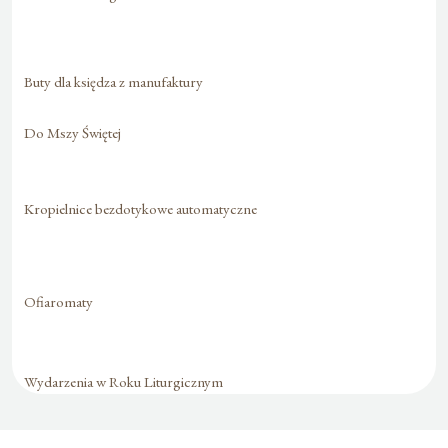
Buty dla księdza z manufaktury
Do Mszy Świętej
Kropielnice bezdotykowe automatyczne
Ofiaromaty
Wydarzenia w Roku Liturgicznym