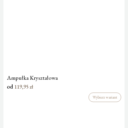
Ampułka Kryształowa
od
119,95
zł
Wybierz wariant