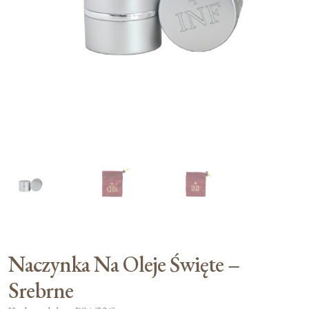
Moje konto
Koszyk
Naczynka Na Oleje Święte –
Srebrne