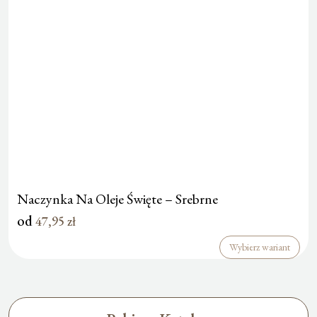
Naczynka Na Oleje Święte – Srebrne
od
47,95
zł
Wybierz wariant