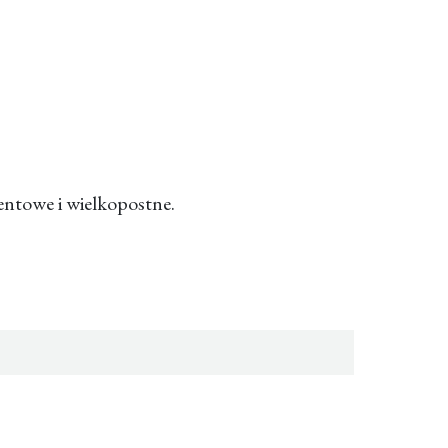
wentowe i wielkopostne.