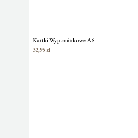
Kartki Wypominkowe A6
32,95
zł