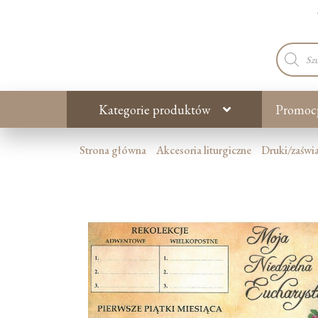
Wyszuki
produkt
Kategorie produktów
Promoc
Strona główna
Akcesoria liturgiczne
Druki/zaświa