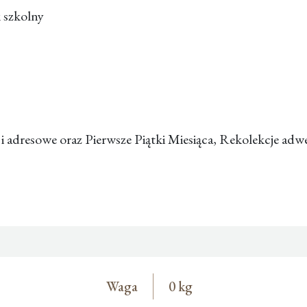
k szkolny
 i adresowe oraz Pierwsze Piątki Miesiąca, Rekolekcje ad
Waga
0 kg