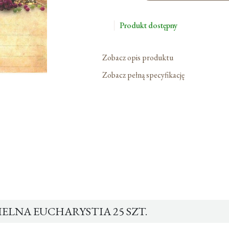
Niedzielna
Eucharystia
Produkt dostępny
25
Szt.
Zobacz opis produktu
Zobacz pełną specyfikację
ELNA EUCHARYSTIA 25 SZT.