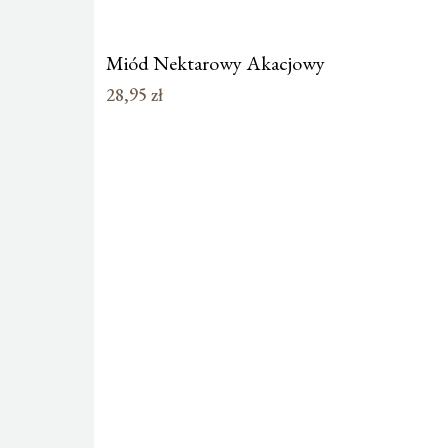
Miód Nektarowy Akacjowy
28,95
zł