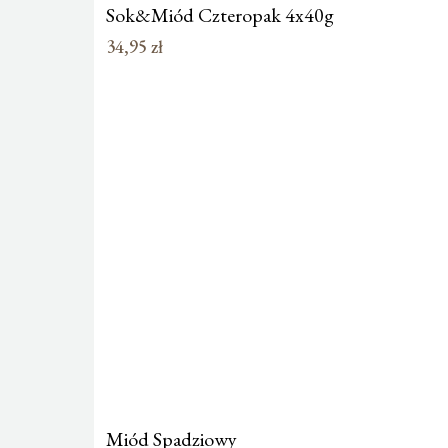
Sok&Miód Czteropak 4x40g
34,95
zł
Miód Spadziowy