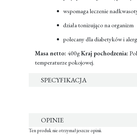
wspomaga leczenie nadkwasoty
działa tonizująco na organizm
polecany dla diabetyków i aler
Masa netto:
400g
Kraj pochodzenia:
Po
temperaturze pokojowej.
SPECYFIKACJA
OPINIE
Ten produk nie otrzymał jeszcze opinii.