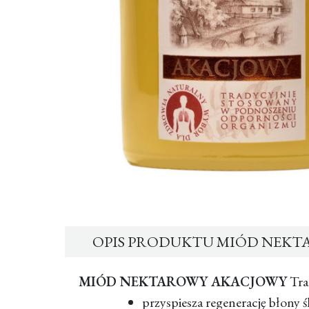
OPIS PRODUKTU MIÓD NEKT
MIÓD NEKTAROWY AKACJOWY
Tra
przyspiesza regenerację błony