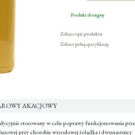
Nektarowy
Akacjowy
Produkt dostępny
Zobacz opis produktu
Zobacz pełną specyfikację
AROWY AKACJOWY
dycyjnie stosowany w celu poprawy funkcjonowania p
 śluzowej przy chorobie wrzodowej żołądka i dwunastnicy