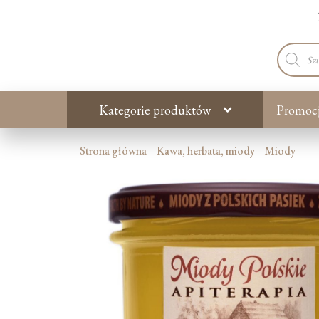
Wyszuki
produkt
Kategorie produktów
Promoc
Strona główna
Kawa, herbata, miody
Miody