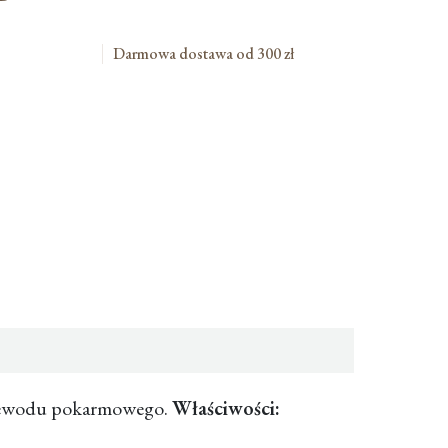
Darmowa dostawa od 300 zł
rzewodu pokarmowego.
Właściwości: