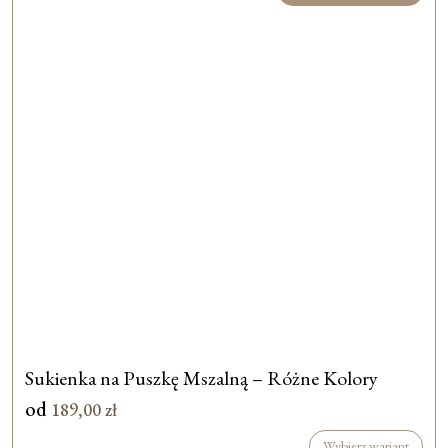
Sukienka na Puszkę Mszalną – Różne Kolory
od
189,00
zł
Wybierz wariant