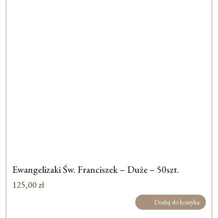
Ewangelizaki Św. Franciszek – Duże – 50szt.
125,00
zł
Dodaj do koszyka