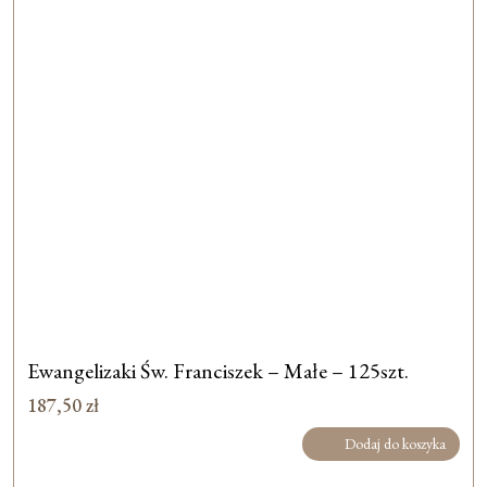
Ewangelizaki Św. Franciszek – Małe – 125szt.
187,50
zł
Dodaj do koszyka