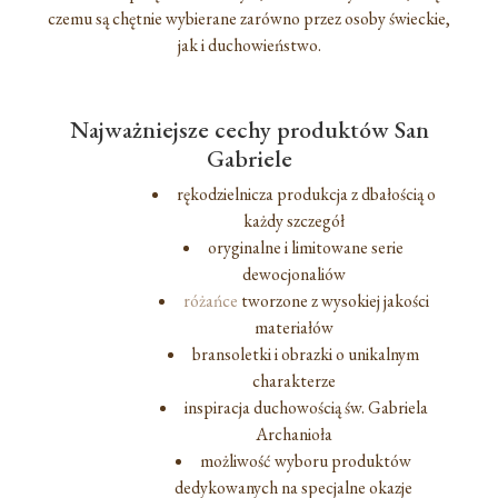
czemu są chętnie wybierane zarówno przez osoby świeckie,
jak i duchowieństwo.
Najważniejsze cechy produktów San
Gabriele
rękodzielnicza produkcja z dbałością o
każdy szczegół
oryginalne i limitowane serie
dewocjonaliów
różańce
tworzone z wysokiej jakości
materiałów
bransoletki i obrazki o unikalnym
charakterze
inspiracja duchowością św. Gabriela
Archanioła
możliwość wyboru produktów
dedykowanych na specjalne okazje