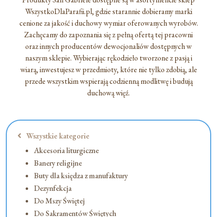
WszystkoDlaParafii.pl, gdzie starannie dobieramy marki
cenione za jakość i duchowy wymiar oferowanych wyrobów.
Zachęcamy do zapoznania się z pełną ofertą tej pracowni
oraz innych producentów dewocjonaliów dostępnych w
naszym sklepie. Wybierając rękodzieło tworzone z pasją i
wiarą, inwestujesz w przedmioty, które nie tylko zdobią, ale
przede wszystkim wspierają codzienną modlitwę i budują
duchową więź.
Wszystkie kategorie
Akcesoria liturgiczne
Banery religijne
Buty dla księdza z manufaktury
Dezynfekcja
Do Mszy Świętej
Do Sakramentów Świętych