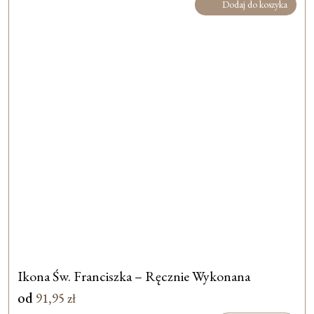
Dodaj do koszyka
Ikona Św. Franciszka – Ręcznie Wykonana
od
91,95
zł