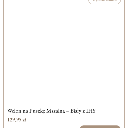
Welon na Puszkę Mszalną – Biały z IHS
129,95
zł