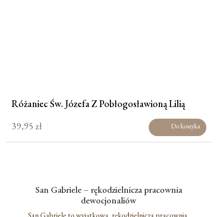
Różaniec Św. Józefa Z Pobłogosławioną Lilią
39,95
zł
Do koszyka
San Gabriele – rękodzielnicza pracownia
dewocjonaliów
San Gabriele to wyjątkowa, rękodzielnicza pracownia,