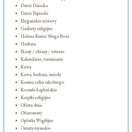
Dzień Dziecka
Dzień Papieski
Eleganckie zestawy
Gadżety religijne
Helena Kmieć Sługa Boża
Herbata
Ikony / obrazy / witraże
Kalendarze, terminarze
Kawa
Kawa, herbata, miody
Koniec roku szkolnego
Koszule kapłańskie
Książki religijne
Oferta dnia
Ofiaromaty
Opłatki Wigilijne
Ornaty rzymskie