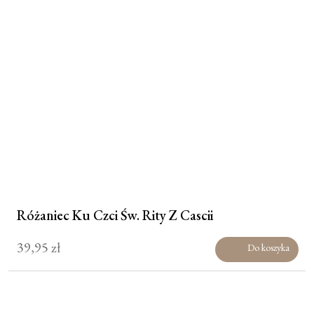
Różaniec Ku Czci Św. Rity Z Cascii
39,95
zł
Do koszyka