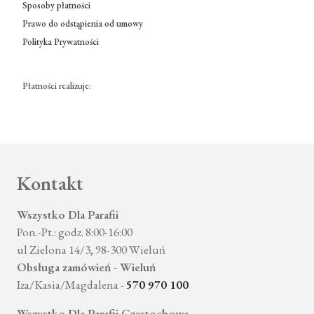
Sposoby płatności
Prawo do odstąpienia od umowy
Polityka Prywatności
Płatności realizuje:
Kontakt
Wszystko Dla Parafii
Pon.-Pt.: godz. 8:00-16:00
ul Zielona 14/3, 98-300 Wieluń
Obsługa zamówień - Wieluń
Iza/Kasia/Magdalena -
570 970 100
Wszystko Dla Parafii Częstochowa