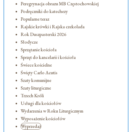
Peregrynacja obrazu MB Częstochowskiej
Podręczniki do katechezy
Popularne teraz
Rajskie krówki i Rajska czekolada
Rok Duszpasterski 2026
Słodycze
Sprzątanie kościoła
Sprzęt do kancelarii i kościoła
Świece kościelne
Święty Carlo Acutis
Szaty komunijne
Szaty liturgiczne
Trzech Króli
Usługi dla kościołów
Wydarzenia w Roku Liturgicznym
Wyposażenie kościołów
Wyprzedaż