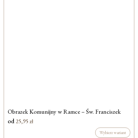
Obrazek Komunijny w Ramce – Św. Franciszek
od
25,95
zł
Wybierz wariant