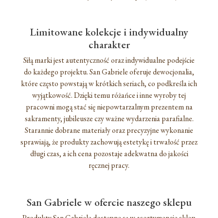
Limitowane kolekcje i indywidualny
charakter
Siłą marki jest autentyczność oraz indywidualne podejście
do każdego projektu. San Gabriele oferuje dewocjonalia,
które często powstają w krótkich seriach, co podkreśla ich
wyjątkowość. Dzięki temu różańce i inne wyroby tej
pracowni mogą stać się niepowtarzalnym prezentem na
sakramenty, jubileusze czy ważne wydarzenia parafialne.
Starannie dobrane materiały oraz precyzyjne wykonanie
sprawiają, że produkty zachowują estetykę i trwałość przez
długi czas, a ich cena pozostaje adekwatna do jakości
ręcznej pracy.
San Gabriele w ofercie naszego sklepu
Produkty San Gabriele dostępne są w asortymencie sklep