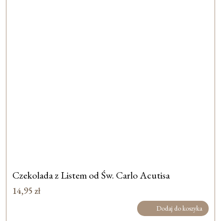
Czekolada z Listem od Św. Carlo Acutisa
14,95
zł
Dodaj do koszyka