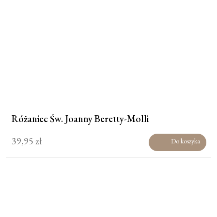
Różaniec Św. Joanny Beretty-Molli
39,95
zł
Do koszyka