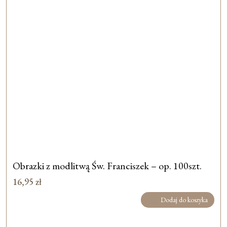
Obrazki z modlitwą Św. Franciszek – op. 100szt.
16,95
zł
Dodaj do koszyka