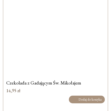
Czekolada z Gadającym Św. Mikołajem
14,95
zł
Dodaj do koszyka