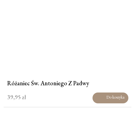
Różaniec Św. Antoniego Z Padwy
39,95
zł
Do koszyka