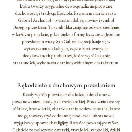
która tworzy oryginalne dewocjonalia inspirowane
duchowością i tradycją Kościoła. Patronem marki jest św.
Gabriel Archanioł – zwiastun dobrej nowiny i symbol
Bożego przesłania. Ta symbolika znajduje odzwierciedlenie
w każdym projekcie, gdzie piękno formy łączy się z głębokim
przesłaniem wiary. San Gabriele specjalizuje się w
wytwarzaniu unikalnych, często limitowanych i
dedykowanych produktów, które wyróżniają się
starannością wykonania oraz indywidualnym charakterem.
Rękodzieło z duchowym przesłaniem
Każdy wyrób powstaje z dbałością o detal oraz z
poszanowaniem tradycji chrześcijańskiej. Pracownia tworzy
różańce, bransoletki, obrazki oraz inne dewocjonalia, które
mogą towarzyszyć codziennej modlitwie lub stanowić
wyjątkowy upominek religijny. Różańce powstające w San
Gabriele to połączenie estetyki, trwałości i symboliki, dzięki