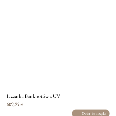
Liczarka Banknotów z UV
609,95
zł
Dodaj do koszyka