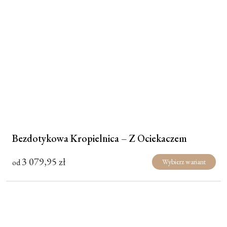
Bezdotykowa Kropielnica – Z Ociekaczem
3 079,95
zł
od
Wybierz wariant