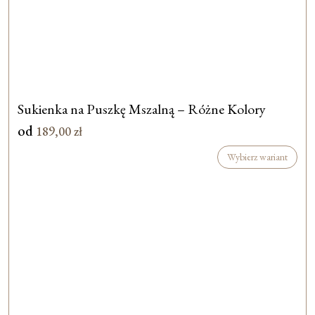
Sukienka na Puszkę Mszalną – Różne Kolory
od
189,00
zł
Wybierz wariant