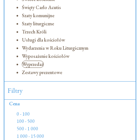
Święty Carlo Acutis
Szaty komunijne
Szaty liturgiczne
Trzech Króli
Usługi dla kościołów
Wydarzenia w Roku Liturgicznym
Wyposażenie kościołów
Wyprzedaż
Zestawy prezentowe
Filtry
Cena
0 - 100
100 - 500
500 - 1 000
1 000 - 15 000