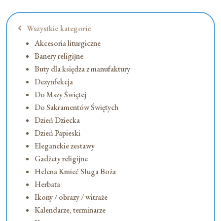
Wszystkie kategorie
Akcesoria liturgiczne
Banery religijne
Buty dla księdza z manufaktury
Dezynfekcja
Do Mszy Świętej
Do Sakramentów Świętych
Dzień Dziecka
Dzień Papieski
Eleganckie zestawy
Gadżety religijne
Helena Kmieć Sługa Boża
Herbata
Ikony / obrazy / witraże
Kalendarze, terminarze