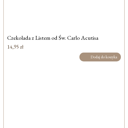
Czekolada z Listem od Św. Carlo Acutisa
14,95
zł
Dodaj do koszyka