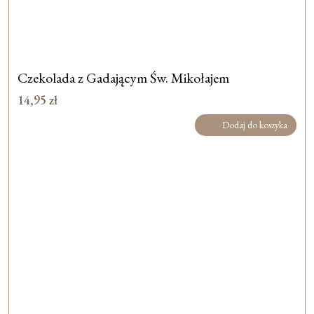
Czekolada z Gadającym Św. Mikołajem
14,95
zł
Dodaj do koszyka