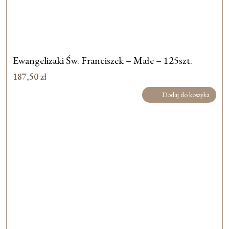
Ewangelizaki Św. Franciszek – Małe – 125szt.
187,50
zł
Dodaj do koszyka