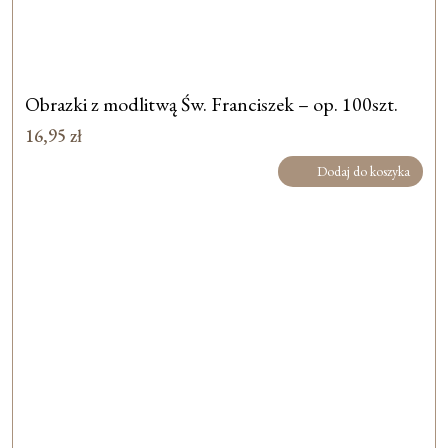
Obrazki z modlitwą Św. Franciszek – op. 100szt.
16,95
zł
Dodaj do koszyka