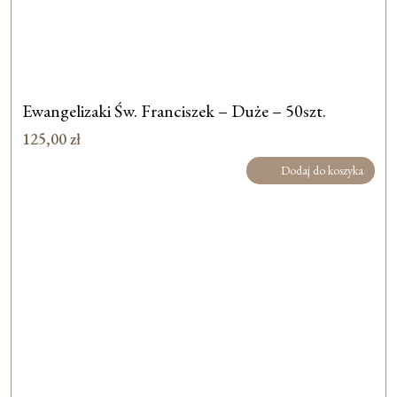
Ewangelizaki Św. Franciszek – Duże – 50szt.
125,00
zł
Dodaj do koszyka