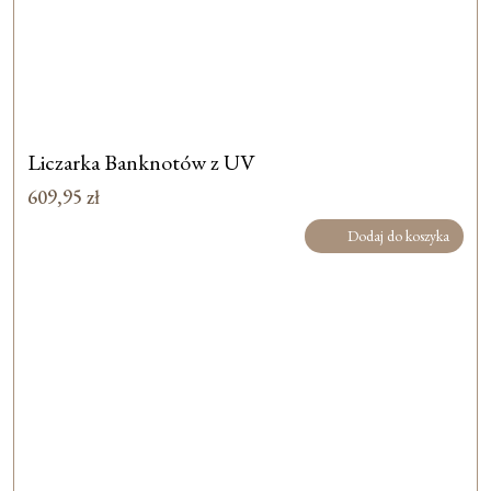
Liczarka Banknotów z UV
609,95
zł
Dodaj do koszyka