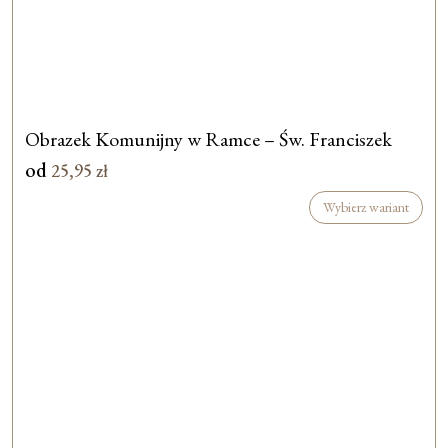
Obrazek Komunijny w Ramce – Św. Franciszek
od
25,95
zł
Wybierz wariant