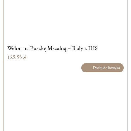
Welon na Puszkę Mszalną – Biały z IHS
129,95
zł
Dodaj do koszyka