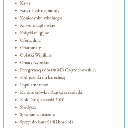
Kawa
Kawa, herbata, miody
Koniec roku szkolnego
Koszule kapłańskie
Książki religijne
Oferta dnia
Ofiaromaty
Opłatki Wigilijne
Ornaty rzymskie
Peregrynacja obrazu MB Częstochowskiej
Podręczniki do katechezy
Popularne teraz
Rajskie krówki i Rajska czekolada
Rok Duszpasterski 2026
Słodycze
Sprzątanie kościoła
Sprzęt do kancelarii i kościoła