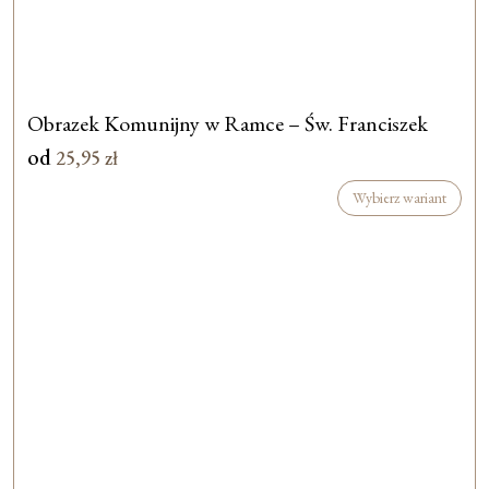
Obrazek Komunijny w Ramce – Św. Franciszek
od
25,95
zł
Wybierz wariant