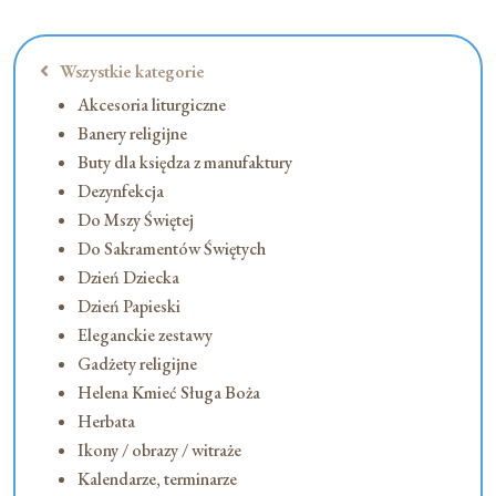
Moje konto
Wszystkie kategorie
Akcesoria liturgiczne
Koszyk
Banery religijne
Buty dla księdza z manufaktury
Dezynfekcja
Do Mszy Świętej
Do Sakramentów Świętych
Dzień Dziecka
Dzień Papieski
Eleganckie zestawy
Gadżety religijne
Helena Kmieć Sługa Boża
Herbata
Ikony / obrazy / witraże
Kalendarze, terminarze