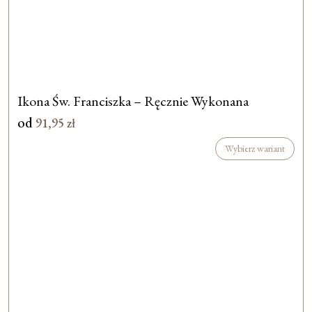
Ikona Św. Franciszka – Ręcznie Wykonana
od
91,95
zł
Wybierz wariant