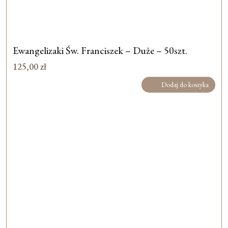
Ewangelizaki Św. Franciszek – Duże – 50szt.
125,00
zł
Dodaj do koszyka