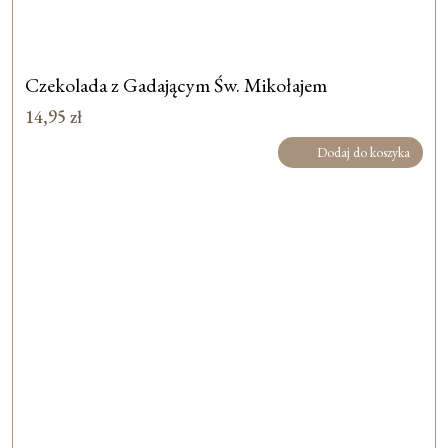
Czekolada z Gadającym Św. Mikołajem
14,95
zł
Dodaj do koszyka