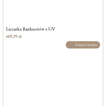
Liczarka Banknotów z UV
609,95
zł
Dodaj do koszyka