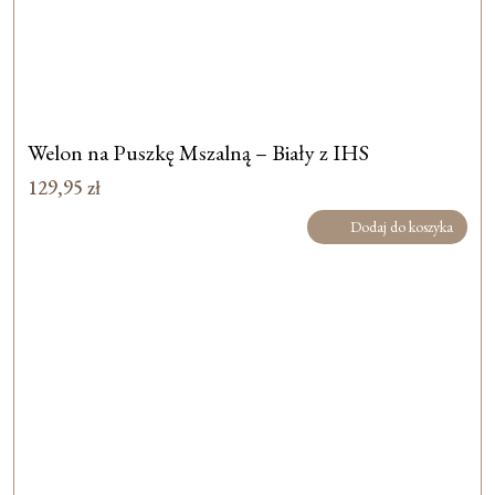
Welon na Puszkę Mszalną – Biały z IHS
129,95
zł
Dodaj do koszyka