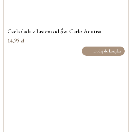
Czekolada z Listem od Św. Carlo Acutisa
14,95
zł
Dodaj do koszyka