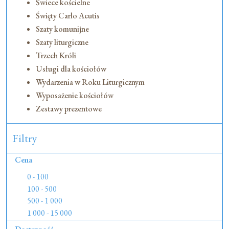
Świece kościelne
Święty Carlo Acutis
Szaty komunijne
Szaty liturgiczne
Trzech Króli
Usługi dla kościołów
Wydarzenia w Roku Liturgicznym
Wyposażenie kościołów
Zestawy prezentowe
Filtry
Cena
0 - 100
100 - 500
500 - 1 000
1 000 - 15 000