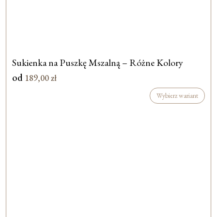
Sukienka na Puszkę Mszalną – Różne Kolory
od
189,00
zł
Wybierz wariant