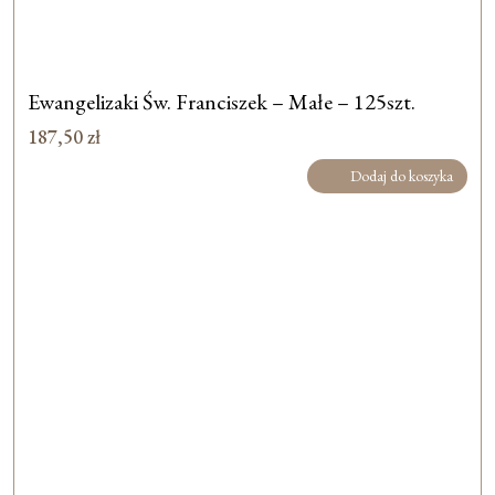
Ewangelizaki Św. Franciszek – Małe – 125szt.
187,50
zł
Dodaj do koszyka