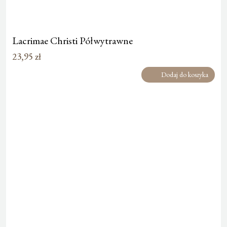
Lacrimae Christi Półwytrawne
23,95
zł
Dodaj do koszyka