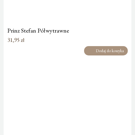
Prinz Stefan Półwytrawne
31,95
zł
Dodaj do koszyka