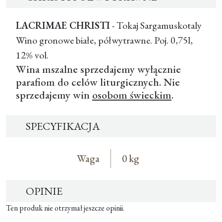
LACRIMAE CHRISTI
- Tokaj Sargamuskotaly
Wino gronowe białe, półwytrawne. Poj. 0,75l,
12% vol.
Wina mszalne sprzedajemy wyłącznie
parafiom do celów liturgicznych. Nie
sprzedajemy win
osobom świeckim
.
SPECYFIKACJA
Waga
0 kg
OPINIE
Ten produk nie otrzymał jeszcze opinii.