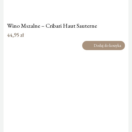
Wino Mszalne – Cribari Haut Sauterne
44,95
zł
Dodaj do koszyka