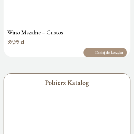
Wino Mszalne – Custos
39,95
zł
Dodaj do koszyka
Pobierz Katalog