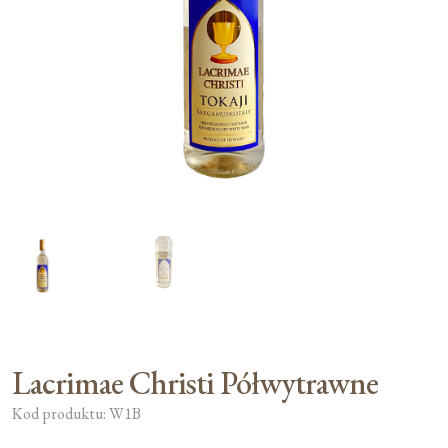
Moje konto
Koszyk
Lacrimae Christi Półwytrawne
Kod produktu: W1B