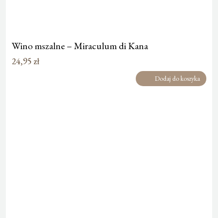
Wino mszalne – Miraculum di Kana
24,95
zł
Dodaj do koszyka