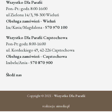
Wszystko Dla Parafii
Pon.-Pt.: godz. 8:00-16:00
ul Zielona 14/3, 98-300 Wieluń
Obsługa zamówień - Wieluń
Iza/Kasia/Magdalena -
570 970 100
Wszystko Dla Parafii Częstochowa
Pon-Pt: godz. 8:00-16:00
ul. Kordeckiego 49, 42-226 Częstochowa
Obsługa zamówień - Częstochowa
Izabela/Ania -
570 870 900
Śledź nas
Copyright © 2021 -
Wszystko Dla Parafii
realizacja:
aimedia.pl