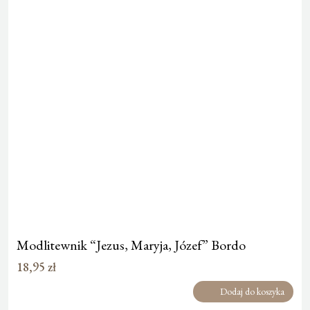
Modlitewnik “Jezus, Maryja, Józef” Bordo
18,95
zł
Dodaj do koszyka