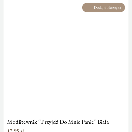
Dodaj do koszyka
Modlitewnik “Przyjdź Do Mnie Panie” Biała
17,95
zł