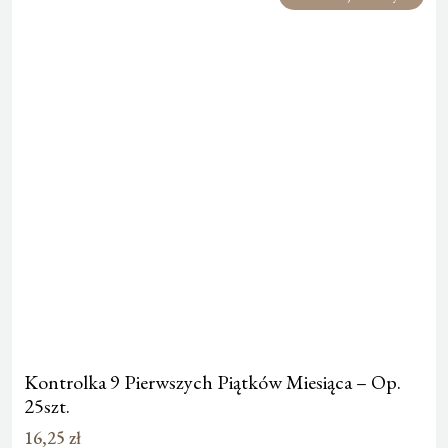
Kontrolka 9 Pierwszych Piątków Miesiąca – Op.
25szt.
16,25
zł