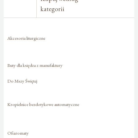
kategorii
Akcesoria liturgiczne
Buty dla księdza z manufaktury
Do Mszy Świętej
Kropielnice bezdotykowe automatyczne
Ofiaromaty