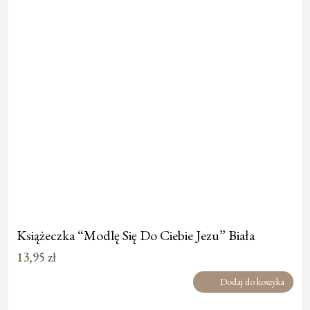
Książeczka “Modlę Się Do Ciebie Jezu” Biała
13,95
zł
Dodaj do koszyka