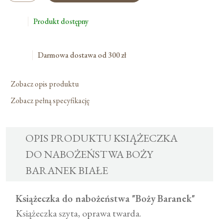
Do
Nabożeństwa
Produkt dostępny
Boży
Baranek
Białe
Darmowa dostawa od 300 zł
Zobacz opis produktu
Zobacz pełną specyfikację
OPIS PRODUKTU KSIĄŻECZKA
DO NABOŻEŃSTWA BOŻY
BARANEK BIAŁE
Książeczka do nabożeństwa "Boży
Baranek"
Książeczka szyta, oprawa twarda.