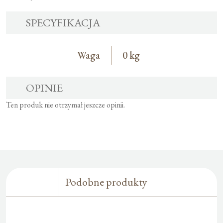
SPECYFIKACJA
Waga
0 kg
OPINIE
Ten produk nie otrzymał jeszcze opinii.
Podobne produkty