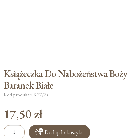
Książeczka Do Nabożeństwa Boży
Baranek Białe
Kod produktu: K77/7a
17,50
zł
ilość
Dodaj do koszyka
Książeczka