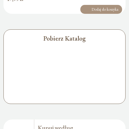
Dodaj do koszyka
Pobierz Katalog
Kupuj według