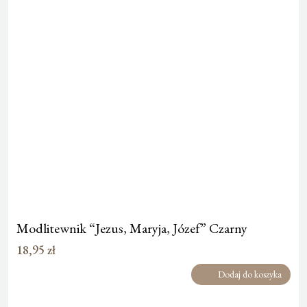
Modlitewnik “Jezus, Maryja, Józef” Czarny
18,95
zł
Dodaj do koszyka