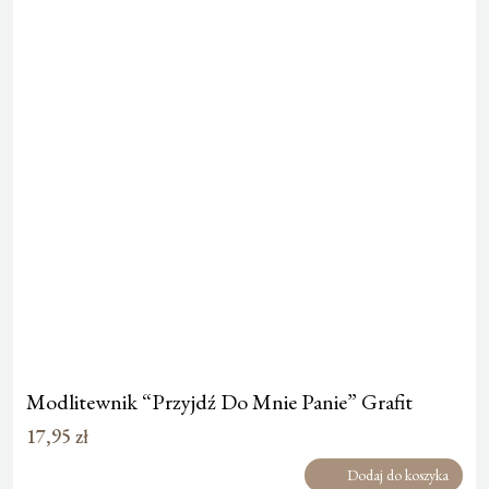
Modlitewnik “Przyjdź Do Mnie Panie” Grafit
17,95
zł
Dodaj do koszyka