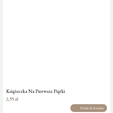
Książeczka Na Pierwsze Piątki
2,95
zł
Dodaj do koszyka