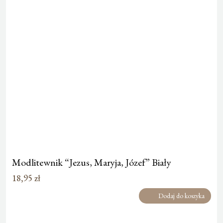
Modlitewnik “Jezus, Maryja, Józef” Biały
18,95
zł
Dodaj do koszyka