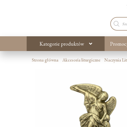
Wyszuki
produkt
Kategorie produktów
Promoc
Strona główna
Akcesoria liturgiczne
Naczynia Li