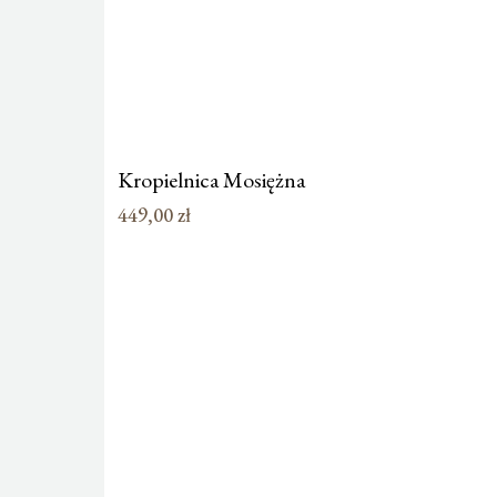
Kropielnica Mosiężna
449,00
zł