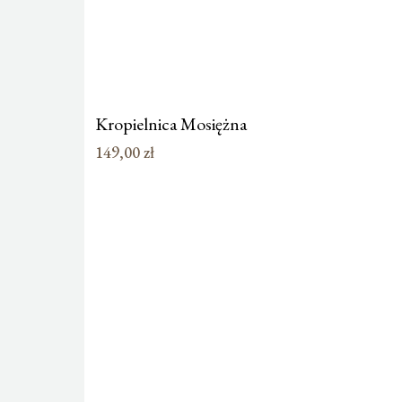
Kropielnica Mosiężna
149,00
zł