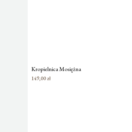
Kropielnica Mosiężna
149,00
zł