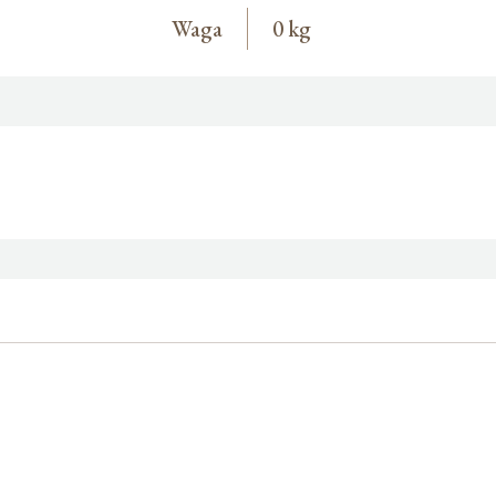
Waga
0 kg