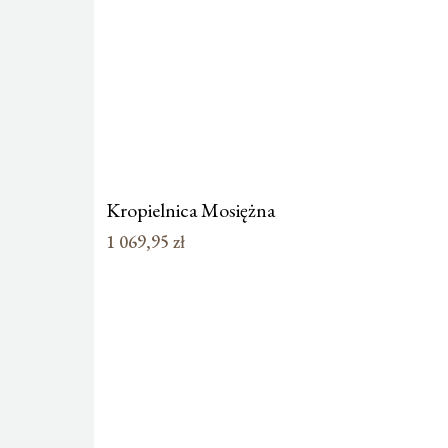
Kropielnica Mosiężna
1 069,95
zł