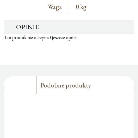
Waga
0 kg
OPINIE
Ten produk nie otrzymał jeszcze opinii.
Podobne produkty