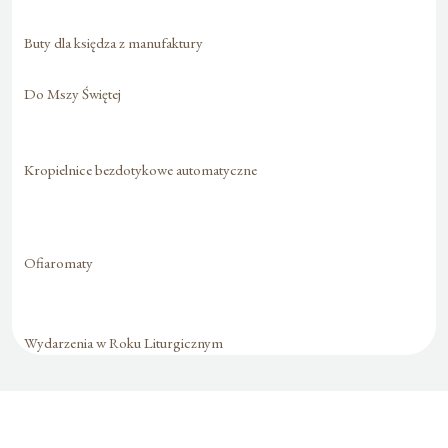
Buty dla księdza z manufaktury
Do Mszy Świętej
Kropielnice bezdotykowe automatyczne
Ofiaromaty
Wydarzenia w Roku Liturgicznym
Formularz jest
dostępny tylko dla