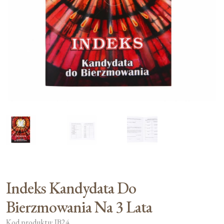
Moje konto
Koszyk
Indeks Kandydata Do
Bierzmowania Na 3 Lata
Kod produktu: IB24