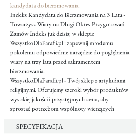
kandydata do bierzmowania
.
Indeks Kandydata do Bierzmowania na 3 Lata -
Towarzysz Wiary na Długi Okres Przygotowań
Zamów Indeks już dzisiaj w sklepie
WszystkoDlaParafii.pl i zapewnij młodemu
pokoleniu odpowiednie narzędzie do pogłębienia
wiary na trzy lata przed sakramentem
bierzmowania.
WszystkoDlaParafii.pl - Twój sklep z artykułami
religijnymi. Oferujemy szeroki wybór produktów
wysokiej jakości i przystępnych cena, aby
sprostać potrzebom wspólnoty wierzących.
SPECYFIKACJA