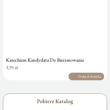
Katechizm Kandydata Do Bierzmowania
3,95
zł
Dodaj do koszyka
Pobierz Katalog