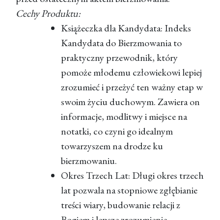
Cechy Produktu:
Książeczka dla Kandydata: Indeks
Kandydata do Bierzmowania to
praktyczny przewodnik, który
pomoże młodemu człowiekowi lepiej
zrozumieć i przeżyć ten ważny etap w
swoim życiu duchowym. Zawiera on
informacje, modlitwy i miejsce na
notatki, co czyni go idealnym
towarzyszem na drodze ku
bierzmowaniu.
Okres Trzech Lat: Długi okres trzech
lat pozwala na stopniowe zgłębianie
treści wiary, budowanie relacji z
Bogiem i lepsze zrozumienie