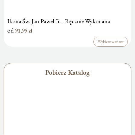
Ikona Św. Jan Paweł Ii – Ręcznie Wykonana
od
91,95
zł
Wybierz wariant
Pobierz Katalog