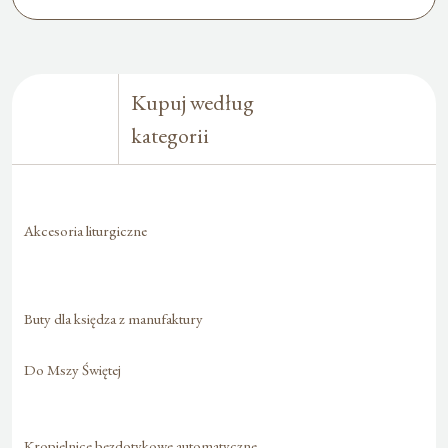
Kupuj według
kategorii
Akcesoria liturgiczne
Buty dla księdza z manufaktury
Do Mszy Świętej
Kropielnice bezdotykowe automatyczne