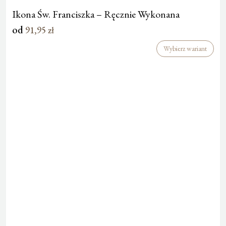
Ikona Św. Franciszka – Ręcznie Wykonana
od
91,95
zł
Wybierz wariant