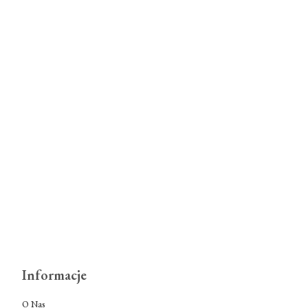
Informacje
O Nas