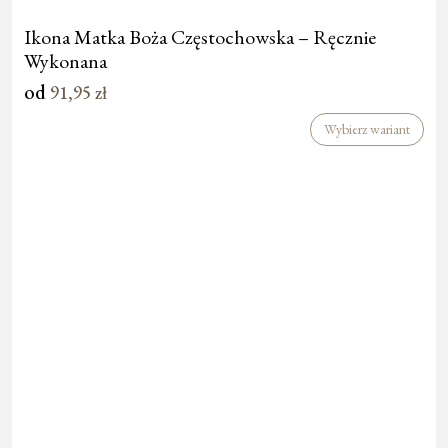
Ikona Matka Boża Częstochowska – Ręcznie
Wykonana
od
91,95
zł
Wybierz wariant