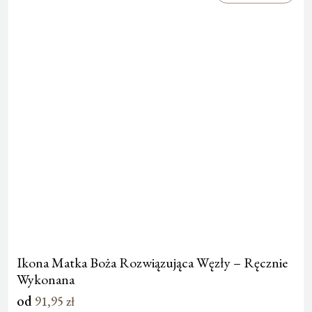
Ikona Matka Boża Rozwiązująca Węzły – Ręcznie
Wykonana
od
91,95
zł