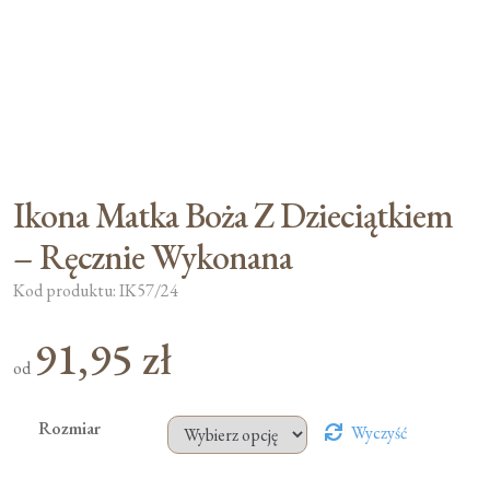
Ikona Matka Boża Z Dzieciątkiem
– Ręcznie Wykonana
Kod produktu: IK57/24
91,95
zł
od
Rozmiar
Wyczyść