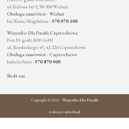
ul Zielona 14/3, 98-300 Wieluń
Obsługa zamówień - Wieluń
Iza/Kasia/Magdalena -
570 970 100
Wszystko Dla Parafii Częstochowa
Pon-Pt: godz. 8:00-16:00
ul. Kordeckiego 49, 42-226 Częstochowa
Obsługa zamówień - Częstochowa
Izabela/Ania -
570 870 900
Śledź nas
Copyright © 2021 -
Wszystko Dla Parafii
realizacja:
aimedia.pl