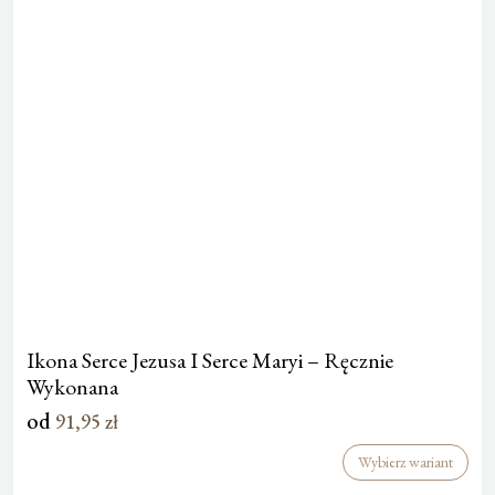
Ikona Serce Jezusa I Serce Maryi – Ręcznie
Wykonana
od
91,95
zł
Wybierz wariant