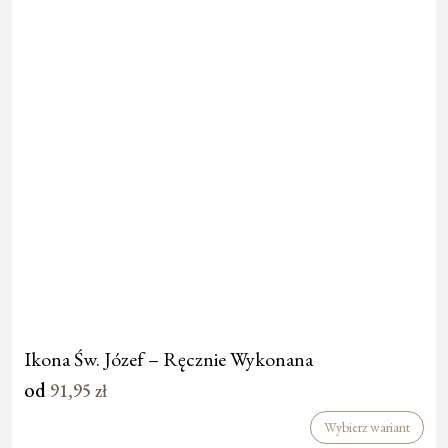
Ikona Św. Józef – Ręcznie Wykonana
od
91,95
zł
Wybierz wariant