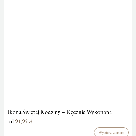
Ikona Świętej Rodziny – Ręcznie Wykonana
od
91,95
zł
Wybierz wariant