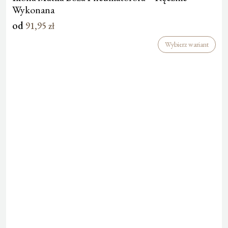
Wykonana
od
91,95
zł
Wybierz wariant