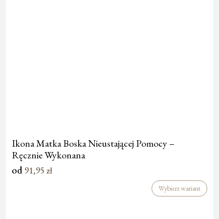
Ikona Matka Boska Nieustającej Pomocy –
Ręcznie Wykonana
od
91,95
zł
Wybierz wariant