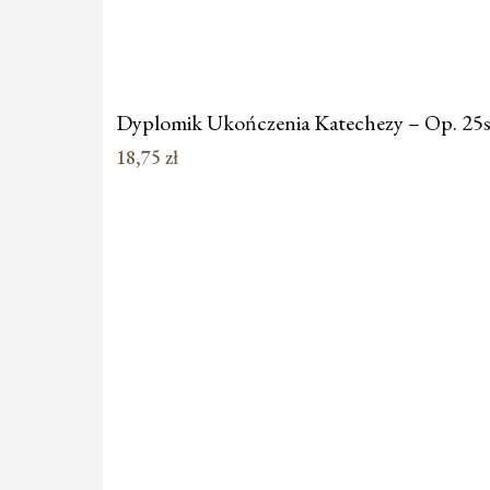
Dyplomik Ukończenia Katechezy – Op. 25s
18,75
zł