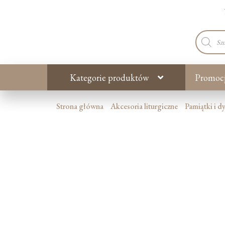
Wyszuki
produkt
Kategorie produktów
Promoc
Strona główna
Akcesoria liturgiczne
Pamiątki i d