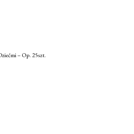
iećmi – Op. 25szt.