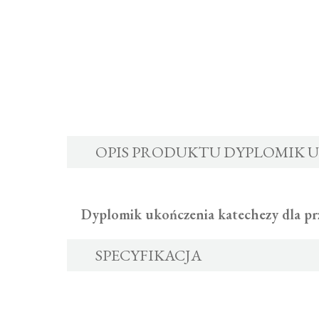
OPIS PRODUKTU DYPLOMIK UK
Dyplomik ukończenia katechezy dla prz
SPECYFIKACJA