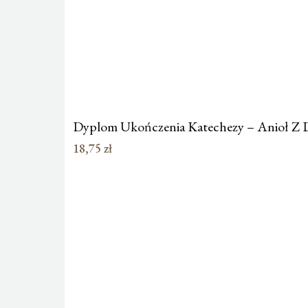
Dyplom Ukończenia Katechezy – Anioł Z Dz
18,75
zł