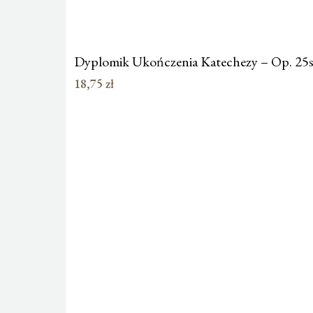
Dyplomik Ukończenia Katechezy – Op. 25s
18,75
zł