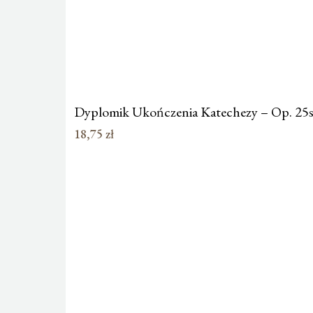
Dyplomik Ukończenia Katechezy – Op. 25s
18,75
zł