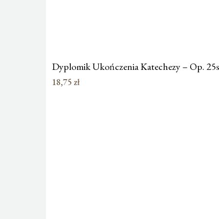
Dyplomik Ukończenia Katechezy – Op. 25s
18,75
zł