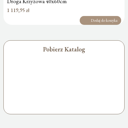
Droga Krzyżowa 40x60cm
1 119,95
zł
Dodaj do koszyka
Pobierz Katalog