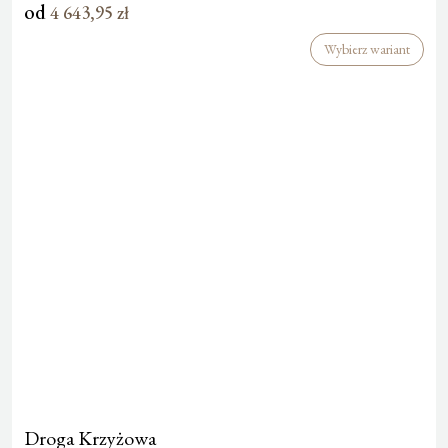
od
4 643,95
zł
Wybierz wariant
Droga Krzyżowa