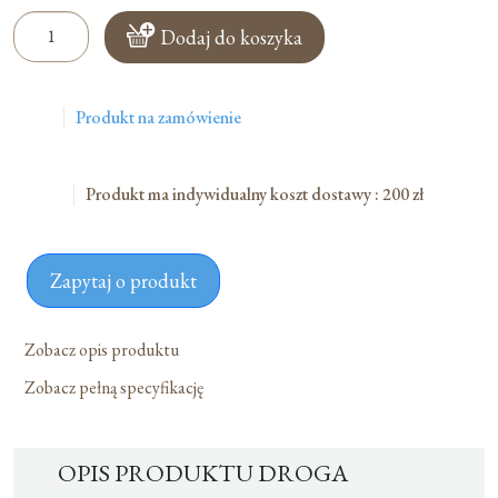
ilość
Dodaj do koszyka
Droga
Krzyżowa
Produkt na zamówienie
Produkt ma indywidualny koszt dostawy : 200 zł
Zapytaj o produkt
Zobacz opis produktu
Zobacz pełną specyfikację
OPIS PRODUKTU DROGA