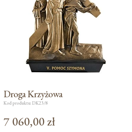
Moje konto
Koszyk
Droga Krzyżowa
Kod produktu: DK23/8
7 060,00
zł