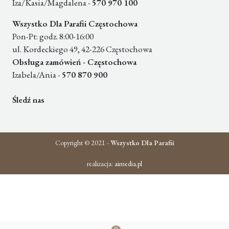
Iza/Kasia/Magdalena -
570 970 100
Wszystko Dla Parafii Częstochowa
Pon-Pt: godz. 8:00-16:00
ul. Kordeckiego 49, 42-226 Częstochowa
Obsługa zamówień - Częstochowa
Izabela/Ania -
570 870 900
Śledź nas
Copyright © 2021 -
Wszystko Dla Parafii
realizacja:
aimedia.pl