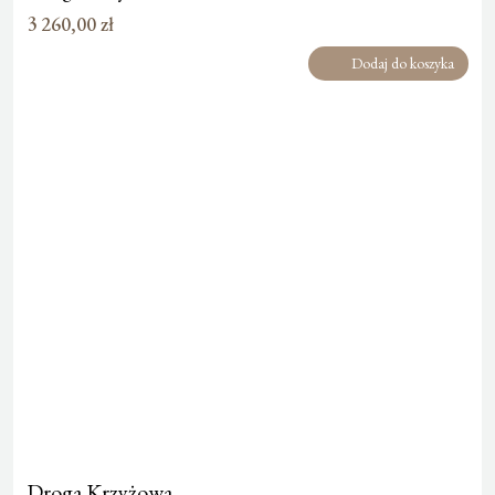
3 260,00
zł
Dodaj do koszyka
Droga Krzyżowa