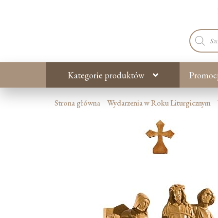
Wyszuki
produkt
Kategorie produktów
Promoc
Strona główna
Wydarzenia w Roku Liturgicznym