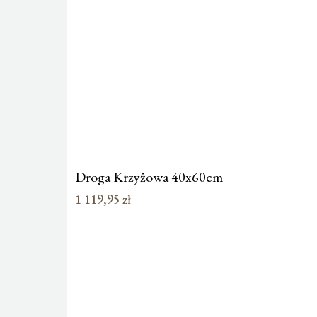
Droga Krzyżowa 40x60cm
1 119,95
zł