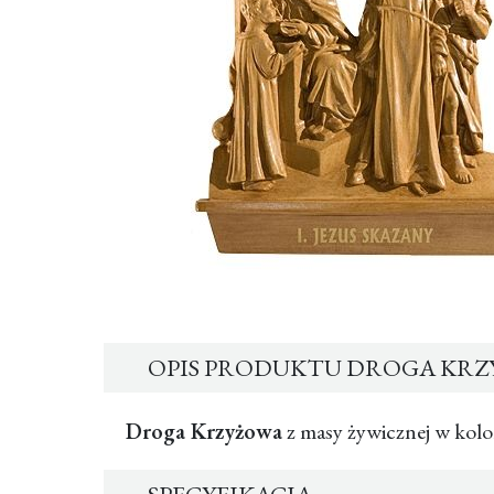
OPIS PRODUKTU DROGA KR
Droga Krzyżowa
z masy żywicznej w ko