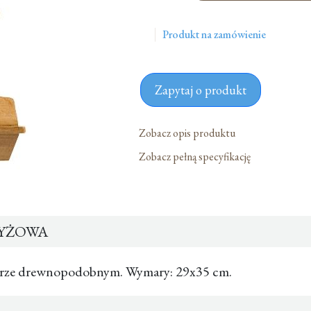
Krzyżowa
Produkt na zamówienie
Zapytaj o produkt
Zobacz opis produktu
Zobacz pełną specyfikację
ZYŻOWA
lorze drewnopodobnym. Wymary: 29x35 cm.