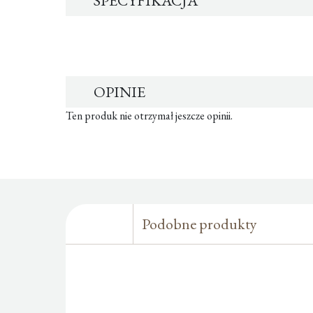
SPECYFIKACJA
OPINIE
Ten produk nie otrzymał jeszcze opinii.
Podobne produkty