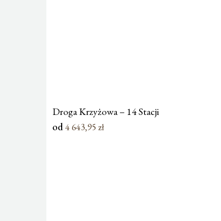
Droga Krzyżowa – 14 Stacji
od
4 643,95
zł