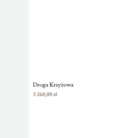
Droga Krzyżowa
3 260,00
zł