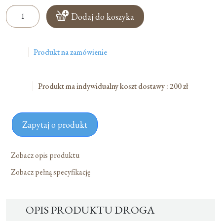
ilość
Dodaj do koszyka
Droga
Krzyżowa
Produkt na zamówienie
Produkt ma indywidualny koszt dostawy : 200 zł
Zapytaj o produkt
Zobacz opis produktu
Zobacz pełną specyfikację
OPIS PRODUKTU DROGA