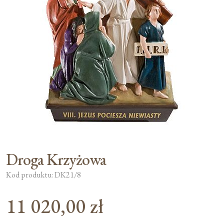
Moje konto
Koszyk
Droga Krzyżowa
Kod produktu: DK21/8
11 020,00
zł