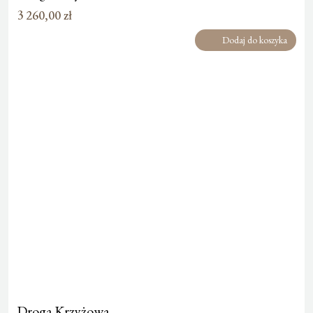
3 260,00
zł
Dodaj do koszyka
Droga Krzyżowa