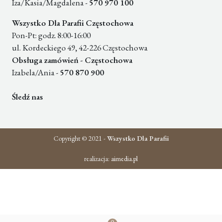
Iza/Kasia/Magdalena -
570 970 100
Wszystko Dla Parafii Częstochowa
Pon-Pt: godz. 8:00-16:00
ul. Kordeckiego 49, 42-226 Częstochowa
Obsługa zamówień - Częstochowa
Izabela/Ania -
570 870 900
Śledź nas
Copyright © 2021 -
Wszystko Dla Parafii
realizacja:
aimedia.pl