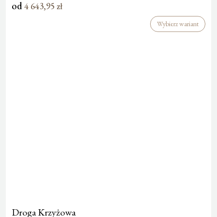
od
4 643,95
zł
Wybierz wariant
Droga Krzyżowa