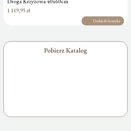
Droga Krzyżowa 40x60cm
1 119,95
zł
Dodaj do koszyka
Pobierz Katalog