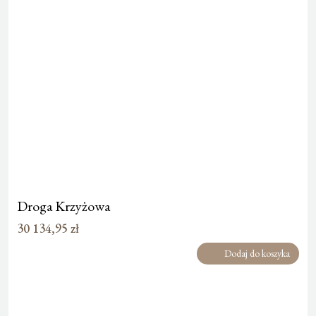
Droga Krzyżowa
30 134,95
zł
Dodaj do koszyka