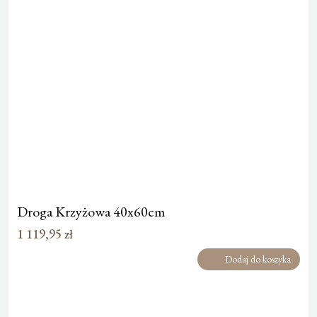
Droga Krzyżowa 40x60cm
1 119,95
zł
Dodaj do koszyka