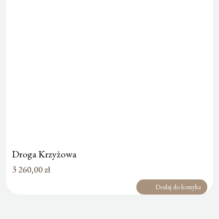
Droga Krzyżowa
3 260,00
zł
Dodaj do koszyka