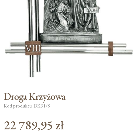
Moje konto
Koszyk
Droga Krzyżowa
Kod produktu: DK31/8
22 789,95
zł