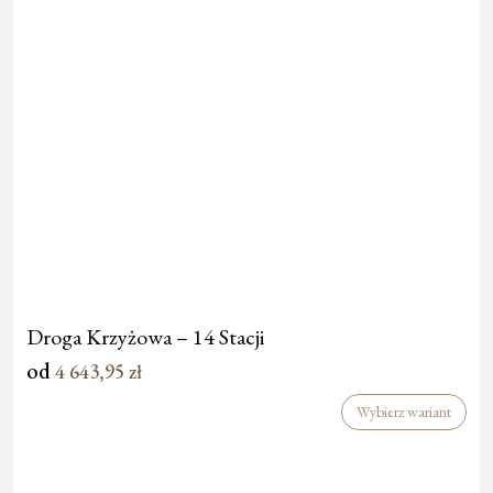
Droga Krzyżowa – 14 Stacji
od
4 643,95
zł
Wybierz wariant