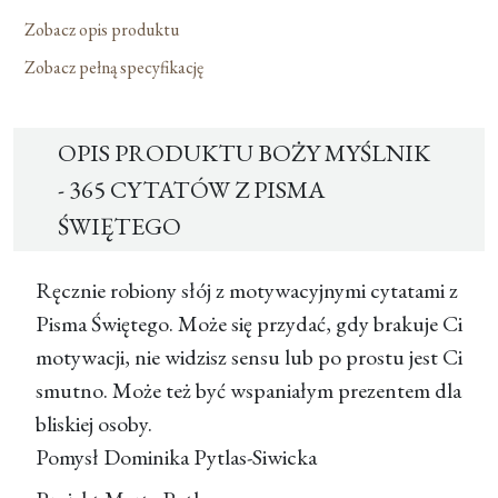
Świętego
Zobacz opis produktu
Zobacz pełną specyfikację
OPIS PRODUKTU BOŻY MYŚLNIK
- 365 CYTATÓW Z PISMA
ŚWIĘTEGO
Ręcznie robiony słój z motywacyjnymi cytatami z
Pisma Świętego. Może się przydać, gdy brakuje Ci
motywacji, nie widzisz sensu lub po prostu jest Ci
smutno. Może też być wspaniałym prezentem dla
bliskiej osoby.
Pomysł
Dominika Pytlas-Siwicka