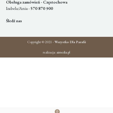
Obsługa zamówień - Częstochowa
Izabela/Ania -
570 870 900
Śledź nas
Copyright © 2021 -
Wszystko Dla Parafii
realizacja:
aimedia.pl
0