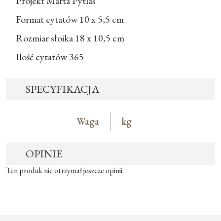
Projekt
Marta Pytlas
Format cytatów
10 x 5,5 cm
Rozmiar słoika
18 x 10,5 cm
Ilość cytatów
365
SPECYFIKACJA
Waga
kg
OPINIE
Ten produk nie otrzymał jeszcze opinii.