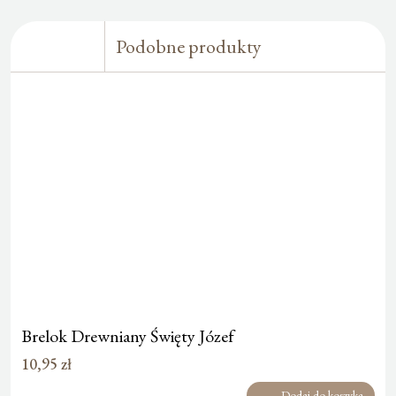
Podobne produkty
Brelok Drewniany Święty Józef
10,95
zł
Dodaj do koszyka