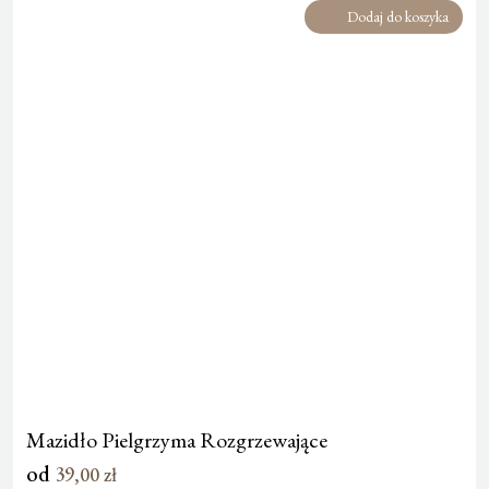
Dodaj do koszyka
Mazidło Pielgrzyma Rozgrzewające
od
39,00
zł