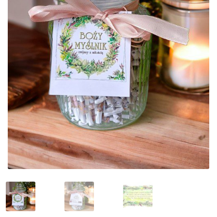
Moje konto
Koszyk