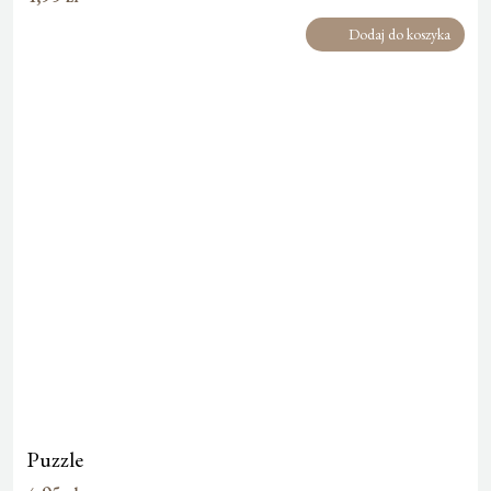
Dodaj do koszyka
Puzzle