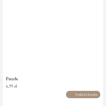
Puzzle
4,95
zł
Dodaj do koszyka