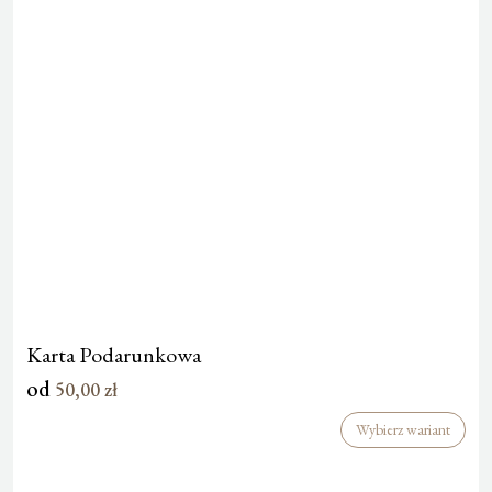
Karta Podarunkowa
od
50,00
zł
Wybierz wariant