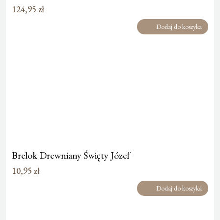
124,95
zł
Dodaj do koszyka
Brelok Drewniany Święty Józef
10,95
zł
Dodaj do koszyka