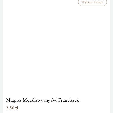
Wybierz wariant
Magnes Metalizowany św. Franciszek
3,50
zł