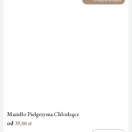
Mazidło Pielgrzyma Chłodzące
od
39,00
zł