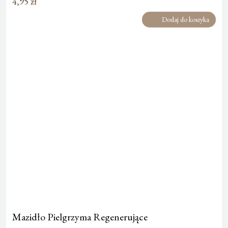
4,95
zł
Dodaj do koszyka
Mazidło Pielgrzyma Regenerujące