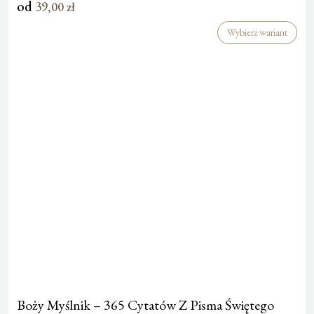
od
39,00
zł
Wybierz wariant
Boży Myślnik – 365 Cytatów Z Pisma Świętego