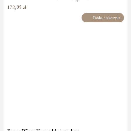
172,95
zł
Dodaj do koszyka
Baner Wiem Komu Uwierzyłem