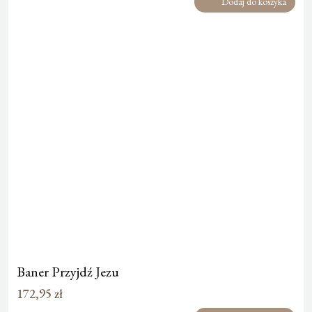
Dodaj do koszyka
Baner Przyjdź Jezu
172,95
zł