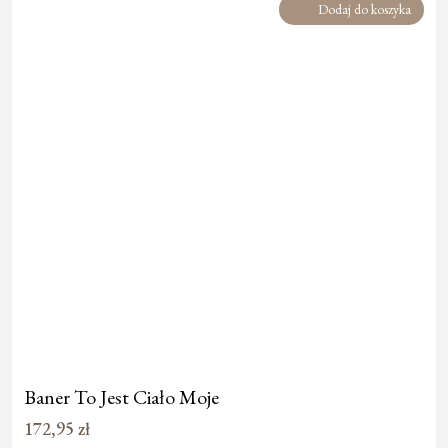
Dodaj do koszyka
Baner To Jest Ciało Moje
172,95
zł