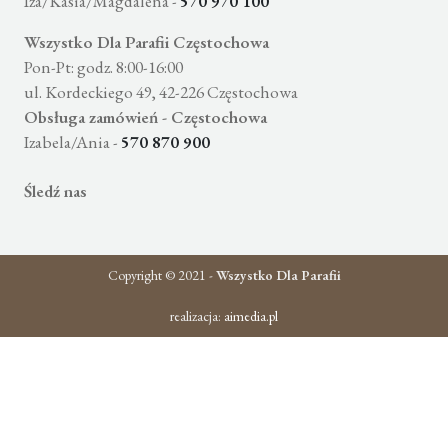
Iza/Kasia/Magdalena -
570 970 100
Wszystko Dla Parafii Częstochowa
Pon-Pt: godz. 8:00-16:00
ul. Kordeckiego 49, 42-226 Częstochowa
Obsługa zamówień - Częstochowa
Izabela/Ania -
570 870 900
Śledź nas
Copyright © 2021 -
Wszystko Dla Parafii
realizacja:
aimedia.pl