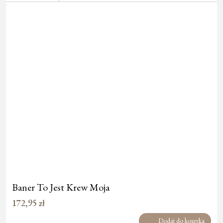
Baner To Jest Krew Moja
172,95
zł
Dodaj do koszyka