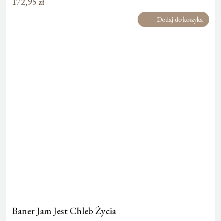
172,95
zł
Dodaj do koszyka
Baner Jam Jest Chleb Życia