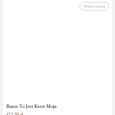
Wybierz wariant
Baner To Jest Krew Moja
172,95
zł