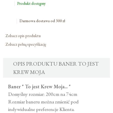
Jest
Produkt dostępny
Krew
Moja
Darmowa dostawa od 300 zł
Zobacz opis produktu
Zobacz pełną specyfikację
OPIS PRODUKTU BANER TO JEST
KREW MOJA
Baner " To jest Krew Moja... "
Domyślny rozmiar: 200cm na 74cm
Rozmiar baneru można zmienić pod
indywidualne preferencje Klienta.