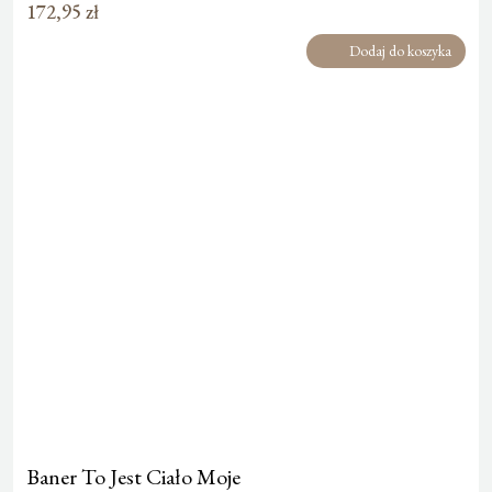
172,95
zł
Dodaj do koszyka
Baner To Jest Ciało Moje