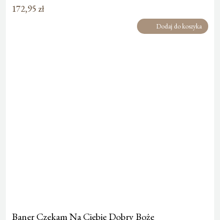
172,95
zł
Dodaj do koszyka
Baner Czekam Na Ciebie Dobry Boże