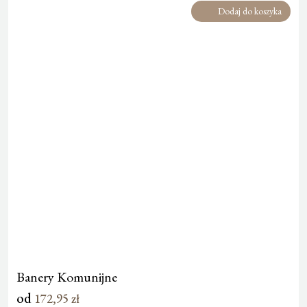
Dodaj do koszyka
Banery Komunijne
od
172,95
zł