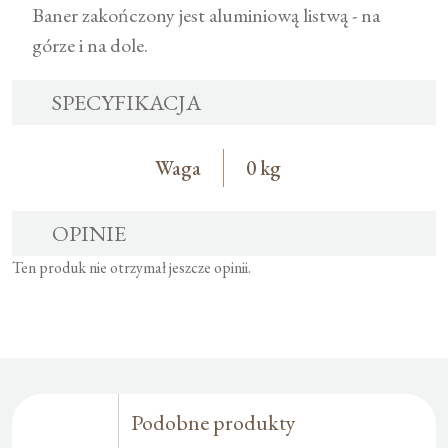
Baner zakończony jest aluminiową listwą - na
górze i na dole.
SPECYFIKACJA
Waga
0 kg
OPINIE
Ten produk nie otrzymał jeszcze opinii.
Podobne produkty