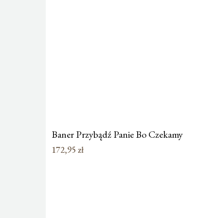
Baner Przybądź Panie Bo Czekamy
172,95
zł