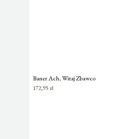
Baner Ach, Witaj Zbawco
172,95
zł