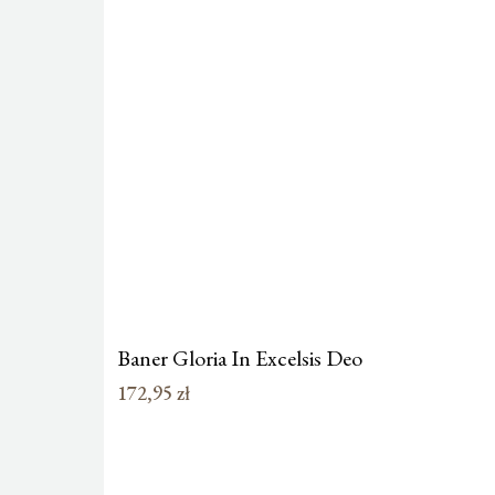
Baner Gloria In Excelsis Deo
172,95
zł