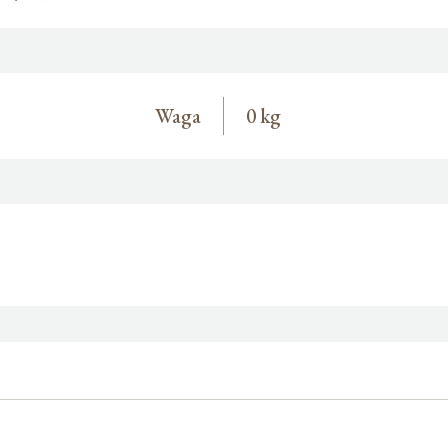
Waga
0 kg