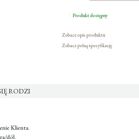
Bóg
Się
Produkt dostępny
Rodzi
Zobacz opis produktu
Zobacz pełną specyfikację
IĘ RODZI
enie Klienta.
ra/dół.