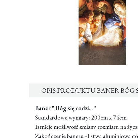
OPIS PRODUKTU BANER BÓG S
Baner " Bóg się rodzi... "
Standardowe wymiary: 200cm x 74cm
Istnieje możliwość zmiany rozmiaru na życz
Zakończenie baneru - listwa aluminiowa gó