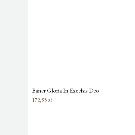
Baner Gloria In Excelsis Deo
172,95
zł