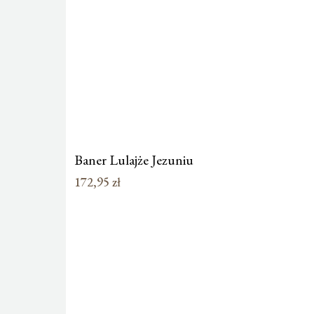
Baner Lulajże Jezuniu
172,95
zł