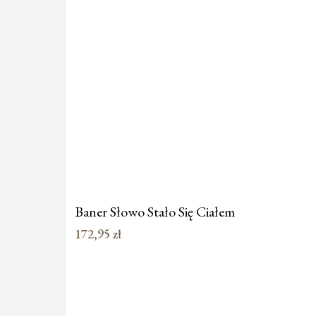
Baner Słowo Stało Się Ciałem
172,95
zł