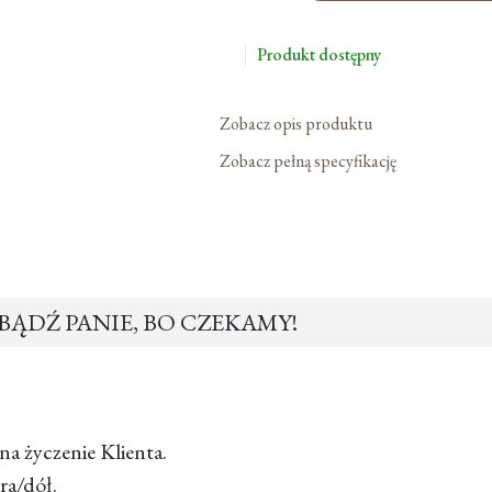
Przybądź
Panie,
Produkt dostępny
Bo
Czekamy!
Zobacz opis produktu
Zobacz pełną specyfikację
ĄDŹ PANIE, BO CZEKAMY!
na życzenie Klienta.
ra/dół.