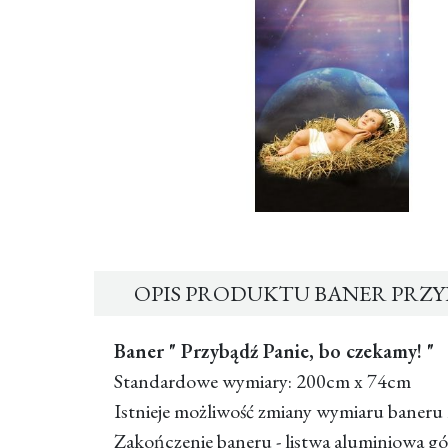
OPIS PRODUKTU BANER PRZYB
Baner " Przybądź Panie, bo czekamy! "
Standardowe wymiary: 200cm x 74cm
Istnieje możliwość zmiany wymiaru baneru 
Zakończenie baneru - listwa aluminiowa gó