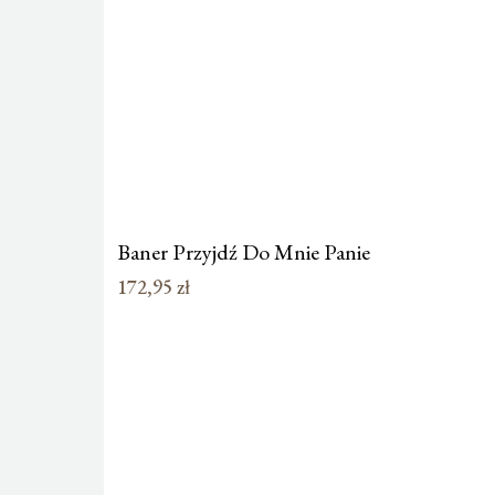
Baner Przyjdź Do Mnie Panie
172,95
zł