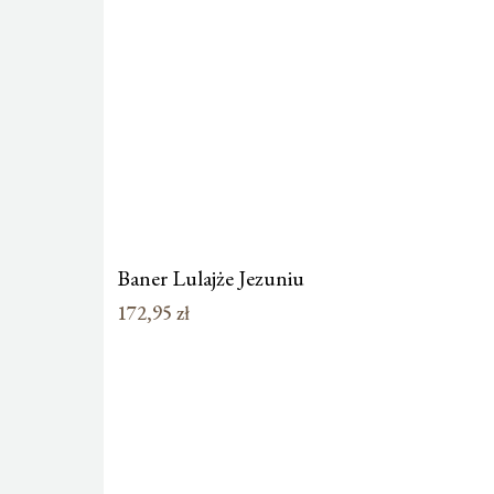
Baner Lulajże Jezuniu
172,95
zł