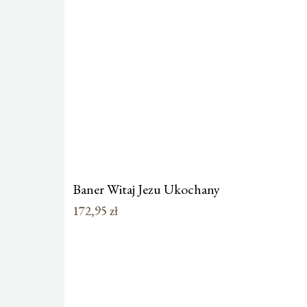
Baner Witaj Jezu Ukochany
172,95
zł