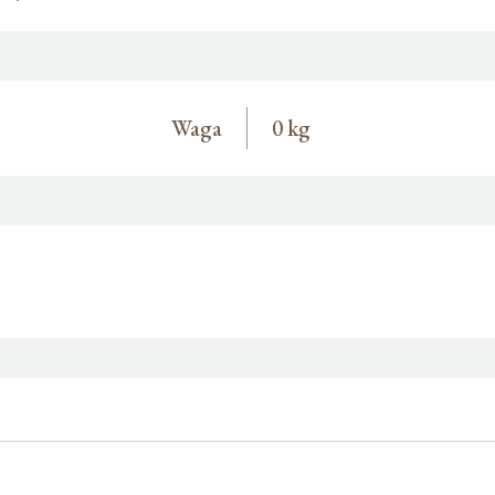
Waga
0 kg