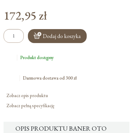
172,95
zł
ilość
Dodaj do koszyka
Baner
Oto
Baranek
Produkt dostępny
Boży
Darmowa dostawa od 300 zł
Zobacz opis produktu
Zobacz pełną specyfikację
OPIS PRODUKTU BANER OTO