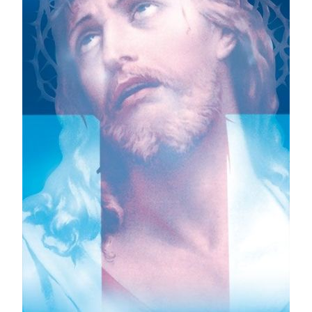
Moje konto
Koszyk