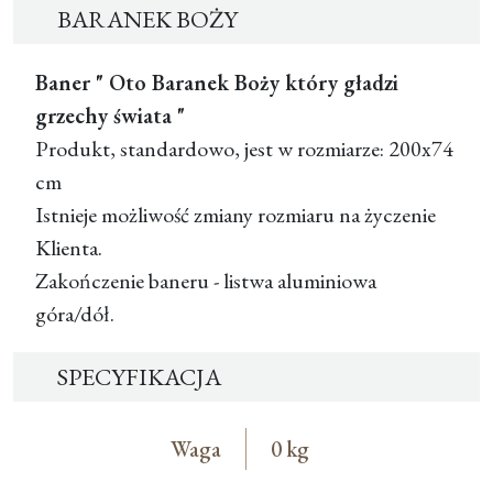
BARANEK BOŻY
Baner " Oto Baranek Boży który gładzi
grzechy świata "
Produkt, standardowo, jest w rozmiarze: 200x74
cm
Istnieje możliwość zmiany rozmiaru na życzenie
Klienta.
Zakończenie baneru - listwa aluminiowa
góra/dół.
SPECYFIKACJA
Waga
0 kg