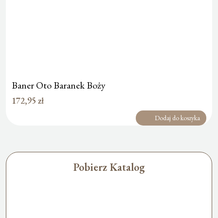
Baner Oto Baranek Boży
172,95
zł
Dodaj do koszyka
Pobierz Katalog