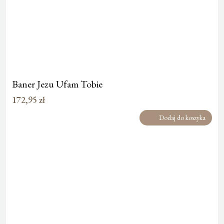
Baner Jezu Ufam Tobie
172,95
zł
Dodaj do koszyka