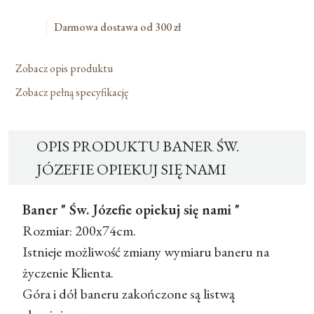
Się
Nami
Darmowa dostawa od 300 zł
Zobacz opis produktu
Zobacz pełną specyfikację
OPIS PRODUKTU BANER ŚW.
JÓZEFIE OPIEKUJ SIĘ NAMI
Baner " Św. Józefie opiekuj się nami "
Rozmiar: 200x74cm.
Istnieje możliwość zmiany wymiaru baneru na
życzenie Klienta.
Góra i dół baneru zakończone są listwą