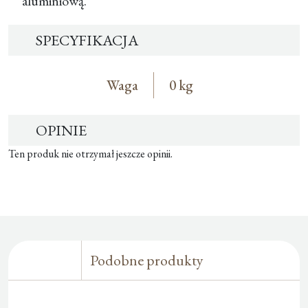
aluminiową.
SPECYFIKACJA
Waga
0 kg
OPINIE
Ten produk nie otrzymał jeszcze opinii.
Podobne produkty