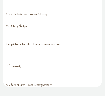
Buty dla księdza z manufaktury
Do Mszy Świętej
Kropielnice bezdotykowe automatyczne
Ofiaromaty
Wydarzenia w Roku Liturgicznym
Formularz jest