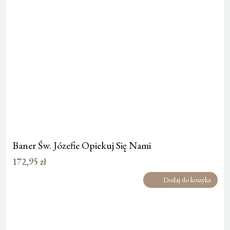
Baner Św. Józefie Opiekuj Się Nami
172,95
zł
Dodaj do koszyka