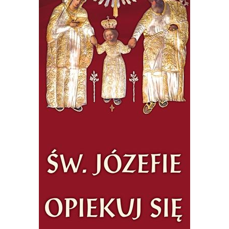
Moje konto
Koszyk