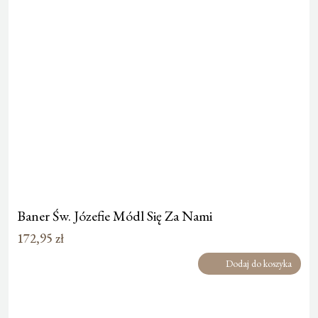
Baner Św. Józefie Módl Się Za Nami
172,95
zł
Dodaj do koszyka