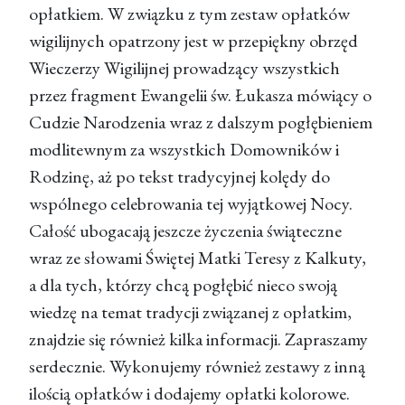
opłatkiem. W związku z tym zestaw opłatków
wigilijnych opatrzony jest w przepiękny obrzęd
Wieczerzy Wigilijnej prowadzący wszystkich
przez fragment Ewangelii św. Łukasza mówiący o
Cudzie Narodzenia wraz z dalszym pogłębieniem
modlitewnym za wszystkich Domowników i
Rodzinę, aż po tekst tradycyjnej kolędy do
wspólnego celebrowania tej wyjątkowej Nocy.
Całość ubogacają jeszcze życzenia świąteczne
wraz ze słowami Świętej Matki Teresy z Kalkuty,
a dla tych, którzy chcą pogłębić nieco swoją
wiedzę na temat tradycji związanej z opłatkim,
znajdzie się również kilka informacji. Zapraszamy
serdecznie. Wykonujemy również zestawy z inną
ilością opłatków i dodajemy opłatki kolorowe.