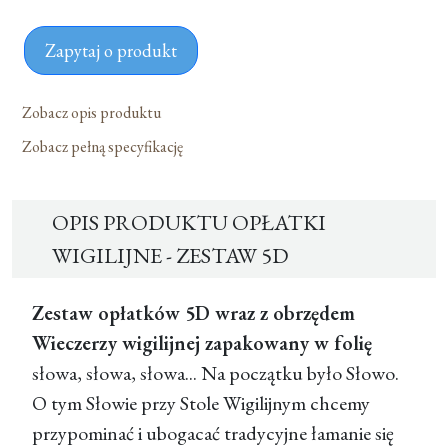
Zapytaj o produkt
Zobacz opis produktu
Zobacz pełną specyfikację
OPIS PRODUKTU OPŁATKI
WIGILIJNE - ZESTAW 5D
Zestaw opłatków 5D wraz z obrzędem
Wieczerzy wigilijnej zapakowany w folię
słowa, słowa, słowa... Na początku było Słowo.
O tym Słowie przy Stole Wigilijnym chcemy
przypominać i ubogacać tradycyjne łamanie się