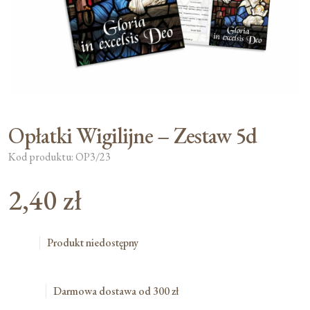
Moje konto
Koszyk
Opłatki Wigilijne – Zestaw 5d
Kod produktu: OP3/23
2,40
zł
Produkt niedostępny
Darmowa dostawa od 300 zł