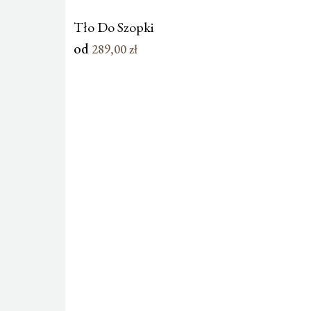
Tło Do Szopki
od
289,00
zł