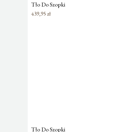
Tło Do Szopki
439,95
zł
Tło Do Szopki