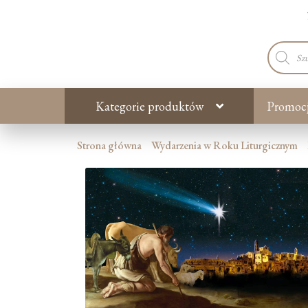
Wyszuki
produkt
Kategorie produktów
Promoc
Strona główna
Wydarzenia w Roku Liturgicznym