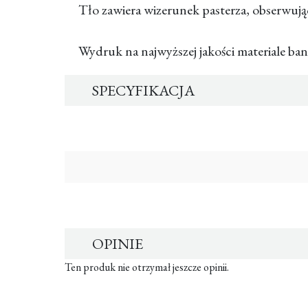
Tło zawiera wizerunek pasterza, obserwuj
Wydruk na najwyższej jakości materiale b
SPECYFIKACJA
OPINIE
Ten produk nie otrzymał jeszcze opinii.