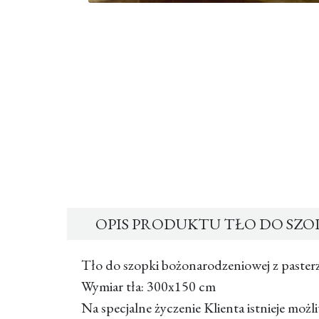
OPIS PRODUKTU TŁO DO SZO
Tło do szopki bożonarodzeniowej z paster
Wymiar tła: 300x150 cm
Na specjalne życzenie Klienta istnieje moż