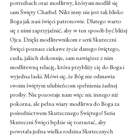
potrzebach oraz modlitwy, którymi modlił się
sam Święty Charbel. Nikt inny nie jest tak blisko
Boga jak nasi święci patronowie. Dlatego warto
się z nimi zaprzyjaźnić, aby w ten sposób być bliżej
Ojca. Dzięki modlitewnikom z serii Skuteczni
Święci poznasz ciekawe życie danego świętego,
cuda, jakich dokonuje, sam nawiążesz z nim
modlitewną relację, która przybliży cię do Boga i
wyjedna łaski. Mówi się, że Bóg nie odmawia
swoim świętym ulubieńcom spełnienia żadnej
prośby. Nie pozostaje nam więc nic innego niż
pokorna, ale pełna wiary modlitwa do Boga za
pośrednictwem Skutecznego Świętego! Seria
Skuteczni Święci będzie się rozrastać, aby
powstała jedna wielka rodzina Skutecznych