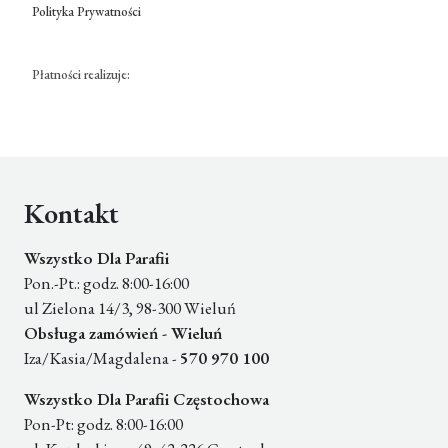
Polityka Prywatności
Płatności realizuje:
Kontakt
Wszystko Dla Parafii
Pon.-Pt.: godz. 8:00-16:00
ul Zielona 14/3, 98-300 Wieluń
Obsługa zamówień - Wieluń
Iza/Kasia/Magdalena -
570 970 100
Wszystko Dla Parafii Częstochowa
Pon-Pt: godz. 8:00-16:00