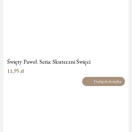
Święty Paweł. Seria: Skuteczni Święci
11,95
zł
Dodaj do koszyka