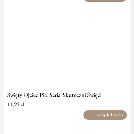
Święty Ojciec Pio. Seria: Skuteczni Święci
11,95
zł
Dodaj do koszyka