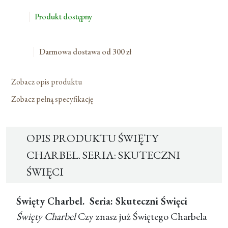
Seria:
Produkt dostępny
Skuteczni
Święci
Darmowa dostawa od 300 zł
Zobacz opis produktu
Zobacz pełną specyfikację
OPIS PRODUKTU ŚWIĘTY
CHARBEL. SERIA: SKUTECZNI
ŚWIĘCI
Święty Charbel. Seria: Skuteczni Święci
Święty Charbel
Czy znasz już Świętego Charbela