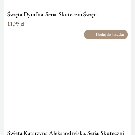
Święta Dymfna. Seria: Skuteczni Święci
11,95
zł
Dodaj do koszyka
Święta Katarzyna Aleksandryjska. Seria: Skuteczni