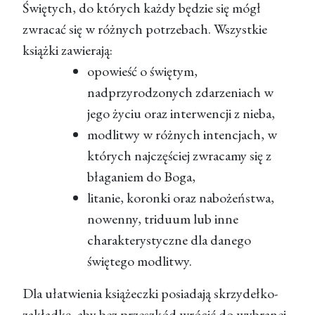
Świętych, do których każdy będzie się mógł
zwracać się w różnych potrzebach. Wszystkie
książki zawierają:
opowieść o świętym,
nadprzyrodzonych zdarzeniach w
jego życiu oraz interwencji z nieba,
modlitwy w różnych intencjach, w
których najczęściej zwracamy się z
błaganiem do Boga,
litanie, koronki oraz nabożeństwa,
nowenny, triduum lub inne
charakterystyczne dla danego
świętego modlitwy.
Dla ułatwienia książeczki posiadają skrzydełko-
zakładkę, aby bez przeszkód wrócić do wybranej