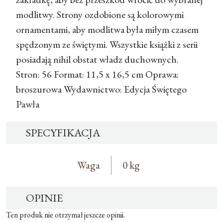
modlitwy. Strony ozdobione są kolorowymi
ornamentami, aby modlitwa była miłym czasem
spędzonym ze świętymi. Wszystkie książki z serii
posiadają nihil obstat władz duchownych.
Stron: 56 Format: 11,5 x 16,5 cm Oprawa:
broszurowa Wydawnictwo: Edycja Świętego
Pawła
SPECYFIKACJA
Waga
0 kg
OPINIE
Ten produk nie otrzymał jeszcze opinii.