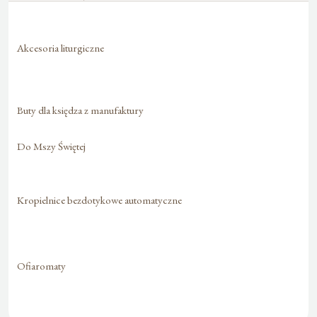
Akcesoria liturgiczne
Buty dla księdza z manufaktury
Do Mszy Świętej
Kropielnice bezdotykowe automatyczne
Ofiaromaty