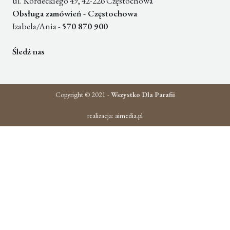
ul. Kordeckiego 49, 42-226 Częstochowa
Obsługa zamówień - Częstochowa
Izabela/Ania -
570 870 900
Śledź nas
Copyright © 2021 -
Wszystko Dla Parafii
realizacja:
aimedia.pl