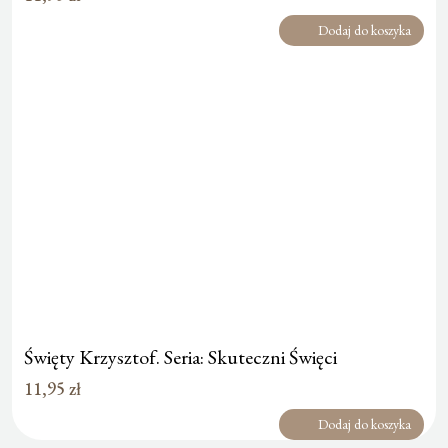
Dodaj do koszyka
Święty Krzysztof. Seria: Skuteczni Święci
11,95
zł
Dodaj do koszyka