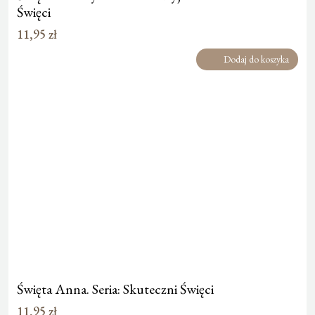
Święci
11,95
zł
Dodaj do koszyka
Święta Anna. Seria: Skuteczni Święci
11,95
zł