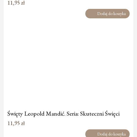
11,95
zł
Dodaj do koszyka
Święty Leopold Mandić. Seria: Skuteczni Święci
11,95
zł
Dodaj do koszyka