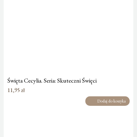
Święta Cecylia. Seria: Skuteczni Święci
11,95
zł
Dodaj do koszyka