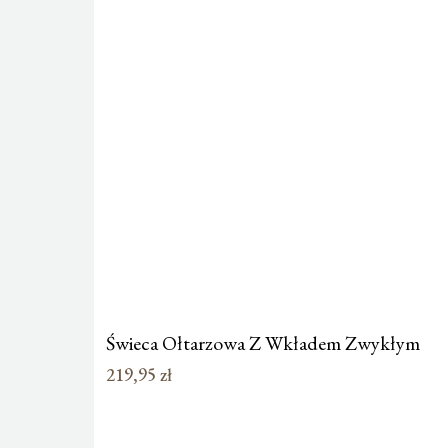
Świeca Ołtarzowa Z Wkładem Zwykłym
219,95
zł