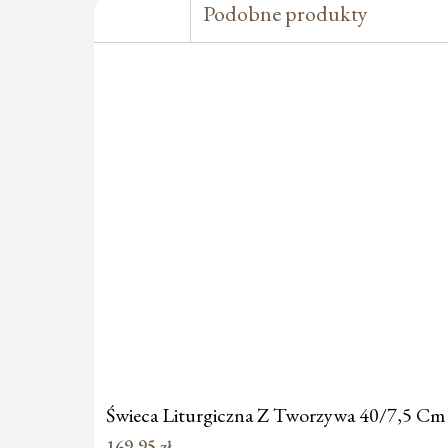
Podobne produkty
Świeca Liturgiczna Z Tworzywa 40/7,5 C
169,95
zł