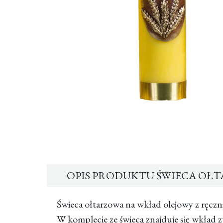
OPIS PRODUKTU ŚWIECA OŁTA
Świeca ołtarzowa na wkład olejowy z ręczn
W komplecie ze świecą znajduje się wkład z