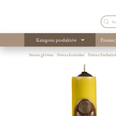
Wyszuki
produkt
Kategorie produktów
Promoc
Strona główna
Świece kościelne
Świece Eucharys