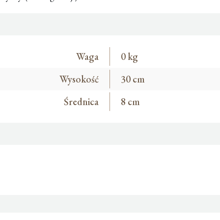
Waga
0 kg
Wysokość
30 cm
Średnica
8 cm