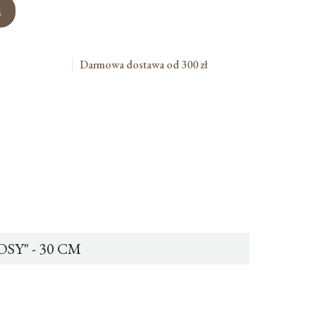
a
Darmowa dostawa od 300 zł
Y" - 30 CM