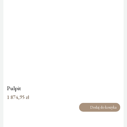
Pulpit
1 874,95
zł
Dodaj do koszyka