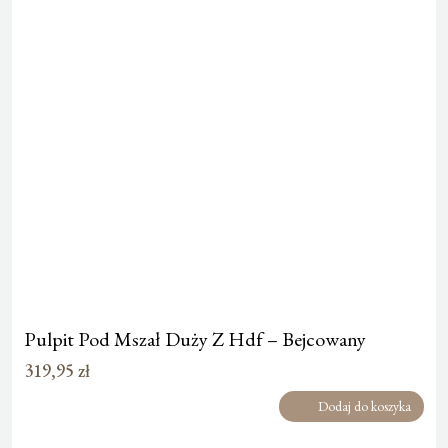
Pulpit Pod Mszał Duży Z Hdf – Bejcowany
319,95
zł
Dodaj do koszyka