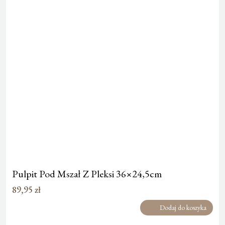
Pulpit Pod Mszał Z Pleksi 36×24,5cm
89,95
zł
Dodaj do koszyka