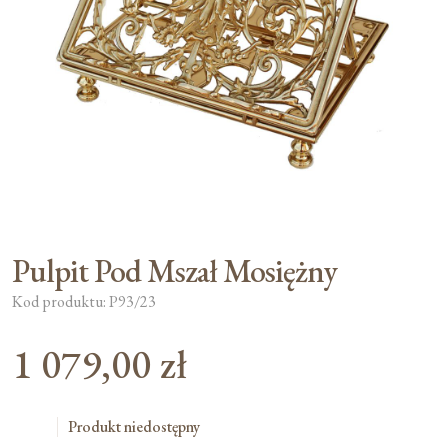
Moje konto
Koszyk
Pulpit Pod Mszał Mosiężny
Kod produktu: P93/23
1 079,00
zł
Produkt niedostępny