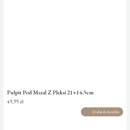
Pulpit Pod Mszał Z Pleksi 21×14,5cm
49,95
zł
Dodaj do koszyka