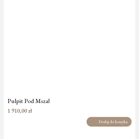
Pulpit Pod Mszał
1 910,00
zł
Dodaj do koszyka