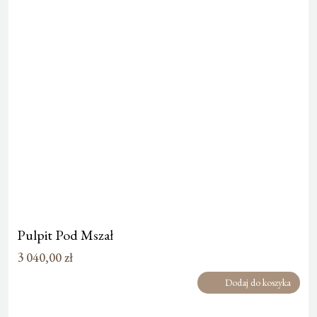
Pulpit Pod Mszał
3 040,00
zł
Dodaj do koszyka