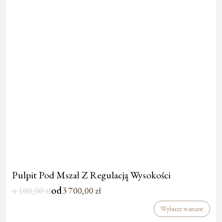
Pulpit Pod Mszał Z Regulacją Wysokości
od
4 100,00
zł
3 700,00
zł
Wybierz wariant