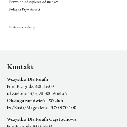
Prawo do odstąpienia od umowy
Polityka Prywatności
Płatności realizuje:
Kontakt
Wszystko Dla Parafii
Pon.-Pt.: godz. 8:00-16:00
ul Zielona 14/3, 98-300 Wieluń
Obsługa zamówień - Wieluń
Iza/Kasia/Magdalena -
570 970 100
Wszystko Dla Parafii Częstochowa
Pon-Pt: godz. 8:00-16:00