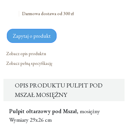
Darmowa dostawa od 300 zł
Zapytaj o produkt
Zobacz opis produktu
Zobacz pełną specyfikację
OPIS PRODUKTU PULPIT POD
MSZAŁ MOSIĘŻNY
Pulpit ołtarzowy pod Mszał,
mosiężny
Wymiary 29x26 cm