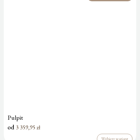
Pulpit
od
3 359,95
zł
Wybierz wariant