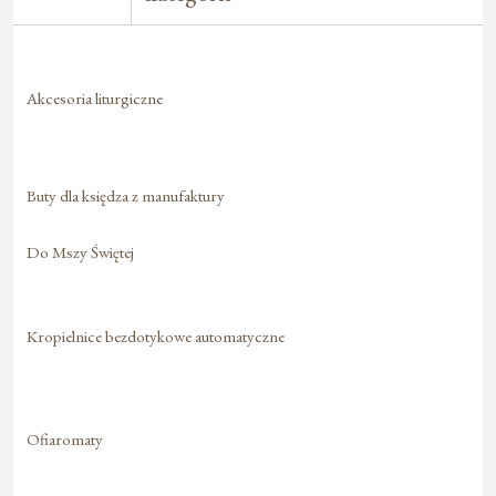
Akcesoria liturgiczne
Buty dla księdza z manufaktury
Do Mszy Świętej
Kropielnice bezdotykowe automatyczne
Ofiaromaty