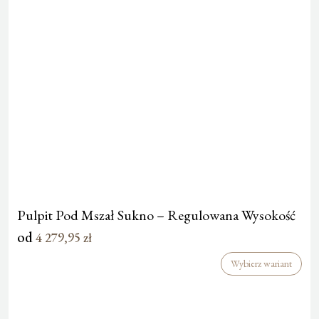
Pulpit Pod Mszał Sukno – Regulowana Wysokość
od
4 279,95
zł
Wybierz wariant