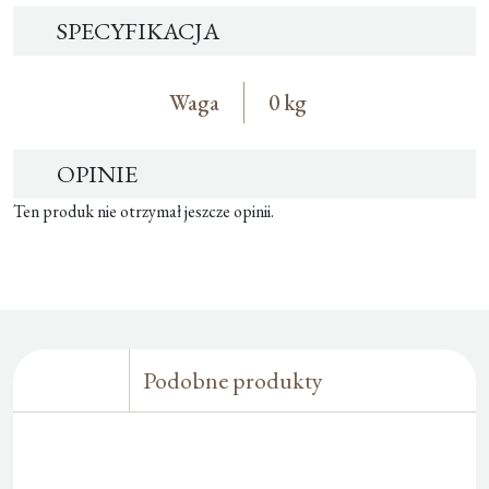
SPECYFIKACJA
Waga
0 kg
OPINIE
Ten produk nie otrzymał jeszcze opinii.
Podobne produkty