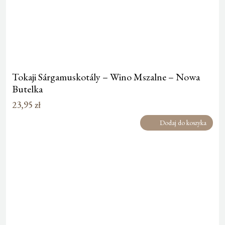
Tokaji Sárgamuskotály – Wino Mszalne – Nowa
Butelka
23,95
zł
Dodaj do koszyka