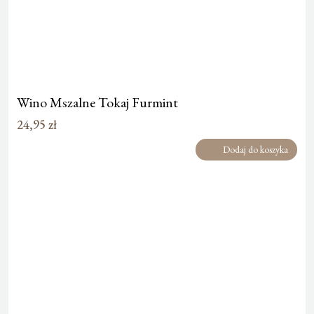
Wino Mszalne Tokaj Furmint
24,95
zł
Dodaj do koszyka