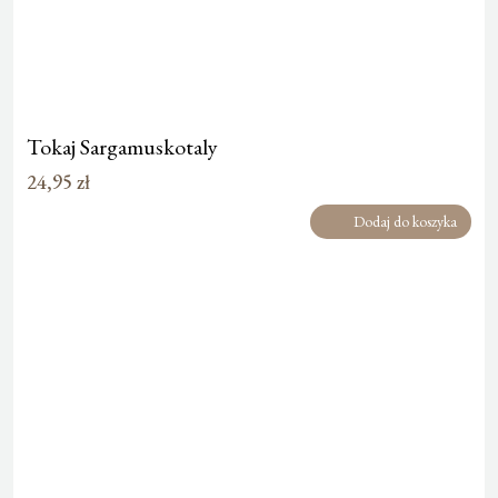
Tokaj Sargamuskotaly
24,95
zł
Dodaj do koszyka