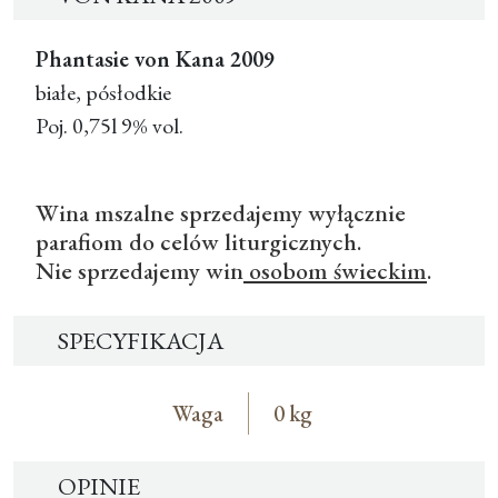
Phantasie von Kana 2009
białe, pósłodkie
Poj. 0,75l 9% vol.
Wina mszalne sprzedajemy wyłącznie
parafiom do celów liturgicznych.
Nie sprzedajemy win
osobom świeckim
.
SPECYFIKACJA
Waga
0 kg
OPINIE