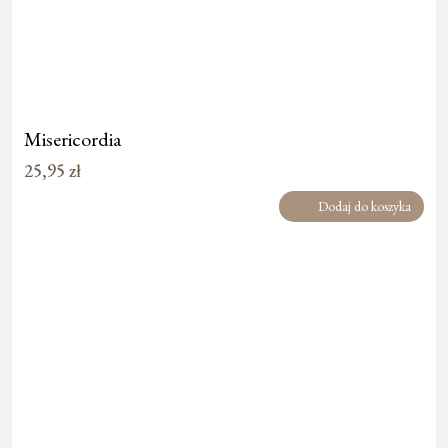
Misericordia
25,95
zł
Dodaj do koszyka