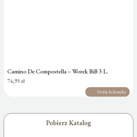
Camino De Compostella – Worek BiB 3 L.
74,95
zł
Dodaj do koszyka
Pobierz Katalog