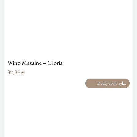
Wino Mszalne – Gloria
32,95
zł
Dodaj do koszyka