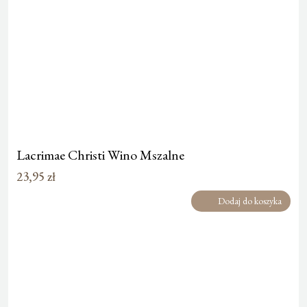
Lacrimae Christi Wino Mszalne
23,95
zł
Dodaj do koszyka