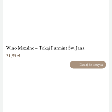
Wino Mszalne – Tokaj Furmint Św. Jana
31,95
zł
Dodaj do koszyka