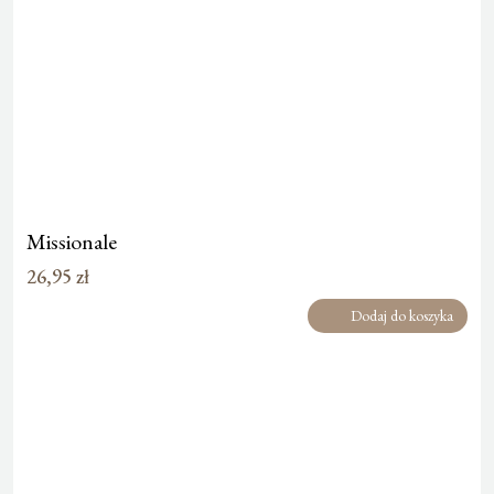
Missionale
26,95
zł
Dodaj do koszyka