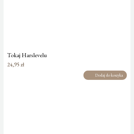
Tokaj Harslevelu
24,95
zł
Dodaj do koszyka