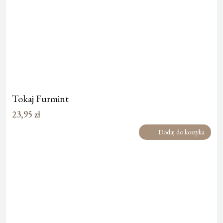
Tokaj Furmint
23,95
zł
Dodaj do koszyka