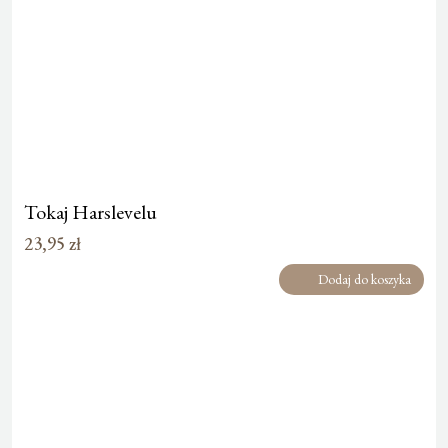
Tokaj Harslevelu
23,95
zł
Dodaj do koszyka