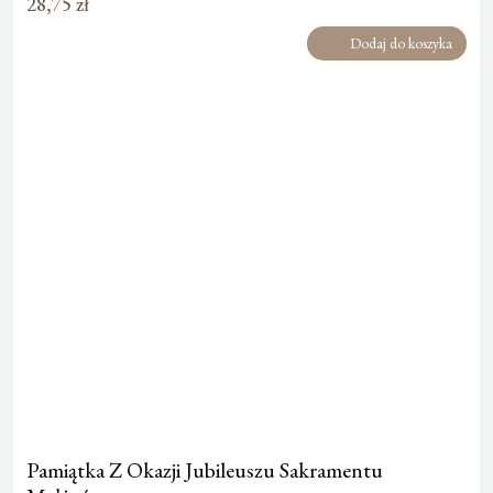
28,75
zł
Dodaj do koszyka
Pamiątka Z Okazji Jubileuszu Sakramentu