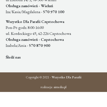
Obsługa zamówień - Wieluń
Iza/Kasia/Magdalena -
570 970 100
Wszystko Dla Parafii Częstochowa
Pon-Pt: godz. 8:00-16:00
ul. Kordeckiego 49, 42-226 Częstochowa
Obsługa zamówień - Częstochowa
Izabela/Ania -
570 870 900
Śledź nas
Copyright © 2021 -
Wszystko Dla Parafii
realizacja:
aimedia.pl