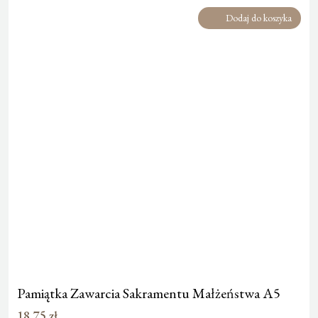
Dodaj do koszyka
Pamiątka Zawarcia Sakramentu Małżeństwa A5
18,75
zł