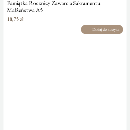
Pamiątka Rocznicy Zawarcia Sakramentu
Małżeństwa A5
18,75
zł
Dodaj do koszyka