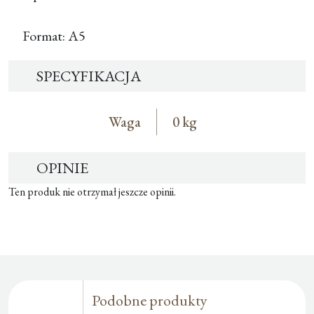
Format: A5
SPECYFIKACJA
Waga
0 kg
OPINIE
Ten produk nie otrzymał jeszcze opinii.
Podobne produkty