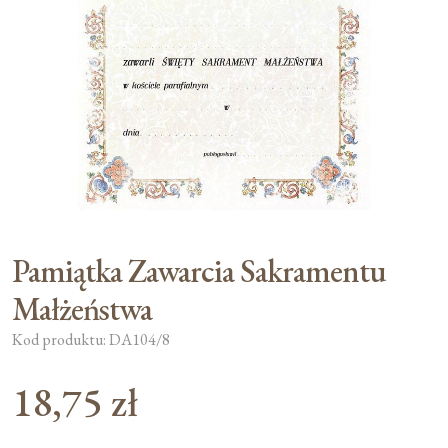
Moje konto
Koszyk
Pamiątka Zawarcia Sakramentu
Małżeństwa
Kod produktu: DA104/8
18,75
zł