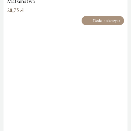
Małżeństwa
28,75
zł
Dodaj do koszyka