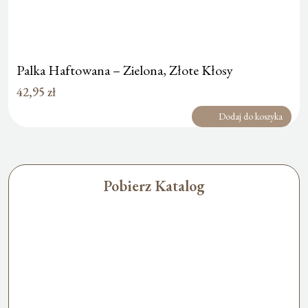
Palka Haftowana – Zielona, Złote Kłosy
42,95
zł
Dodaj do koszyka
Pobierz Katalog