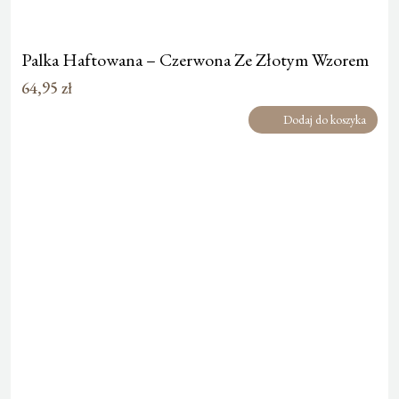
Palka Haftowana – Czerwona Ze Złotym Wzorem
64,95
zł
Dodaj do koszyka