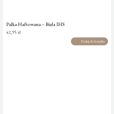
Palka Haftowana – Biała IHS
42,95
zł
Dodaj do koszyka