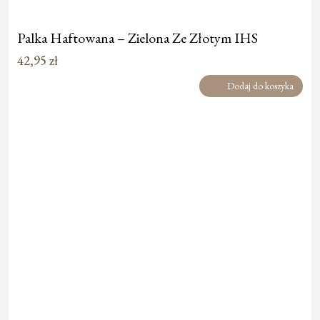
Palka Haftowana – Zielona Ze Złotym IHS
42,95
zł
Dodaj do koszyka