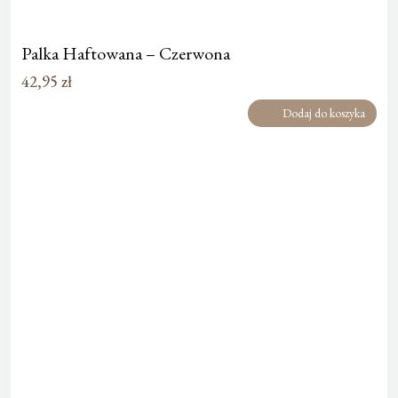
Palka Haftowana – Czerwona
42,95
zł
Dodaj do koszyka