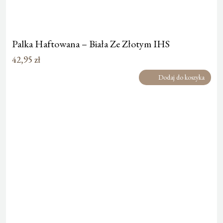
Palka Haftowana – Biała Ze Złotym IHS
42,95
zł
Dodaj do koszyka