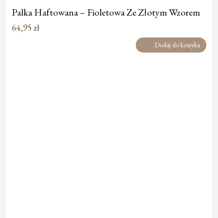
Palka Haftowana – Fioletowa Ze Złotym Wzorem
64,95
zł
Dodaj do koszyka