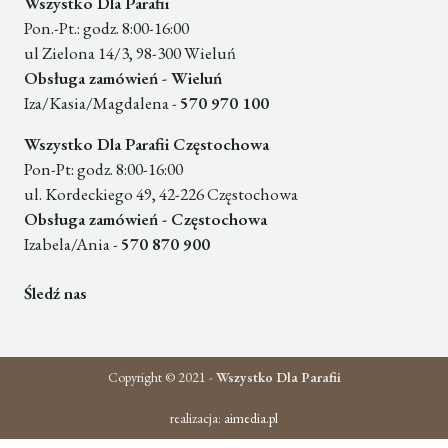
Wszystko Dla Parafii
Pon.-Pt.: godz. 8:00-16:00
ul Zielona 14/3, 98-300 Wieluń
Obsługa zamówień - Wieluń
Iza/Kasia/Magdalena -
570 970 100
Wszystko Dla Parafii Częstochowa
Pon-Pt: godz. 8:00-16:00
ul. Kordeckiego 49, 42-226 Częstochowa
Obsługa zamówień - Częstochowa
Izabela/Ania -
570 870 900
Śledź nas
Copyright © 2021 -
Wszystko Dla Parafii
realizacja:
aimedia.pl