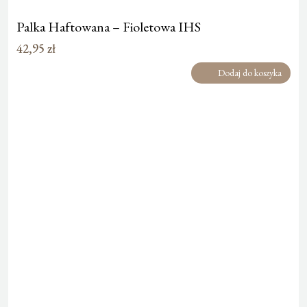
Palka Haftowana – Fioletowa IHS
42,95
zł
Dodaj do koszyka