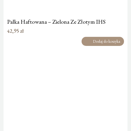
Palka Haftowana – Zielona Ze Złotym IHS
42,95
zł
Dodaj do koszyka