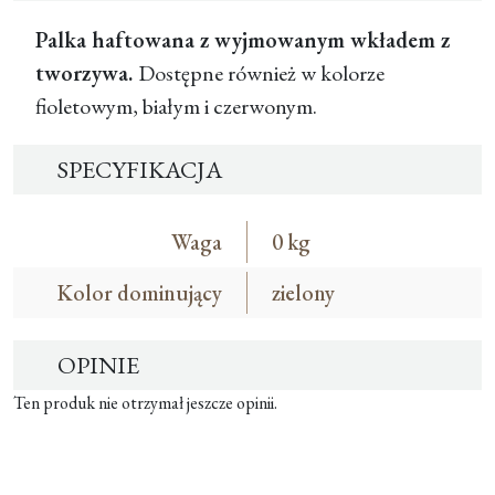
Palka haftowana z wyjmowanym wkładem z
tworzywa.
Dostępne również w kolorze
fioletowym, białym i czerwonym.
SPECYFIKACJA
Waga
0 kg
Kolor dominujący
zielony
OPINIE
Ten produk nie otrzymał jeszcze opinii.