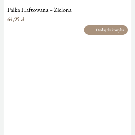
Palka Haftowana – Zielona
64,95
zł
Dodaj do koszyka