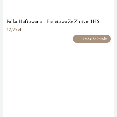
Palka Haftowana – Fioletowa Ze Złotym IHS
42,95
zł
Dodaj do koszyka