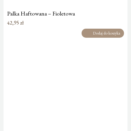
Palka Haftowana – Fioletowa
42,95
zł
Dodaj do koszyka