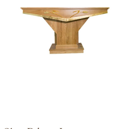
Moje konto
Koszyk