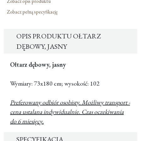
Zobacz opis produktu
Zobacz pełną specyfikację
OPIS PRODUKTU OŁTARZ
DĘBOWY, JASNY
Ołtarz dębowy, jasny
Wymiary: 73x180 cm; wysokość: 102
Preferowany odbiór osobisty. Możliwy transport -
cena ustalana indywidualnie. Czas oczekiwania
do 6 miesięcy.
SPECYFIKACJA