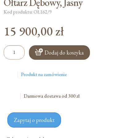
Ołtarz Dębowy, Jasny
Kod produktu: OŁ162/9
15 900,00
zł
ilość
Dodaj do koszyka
Ołtarz
Dębowy,
Jasny
Produkt na zamówienie
Darmowa dostawa od 300 zł
Zapytaj o produkt