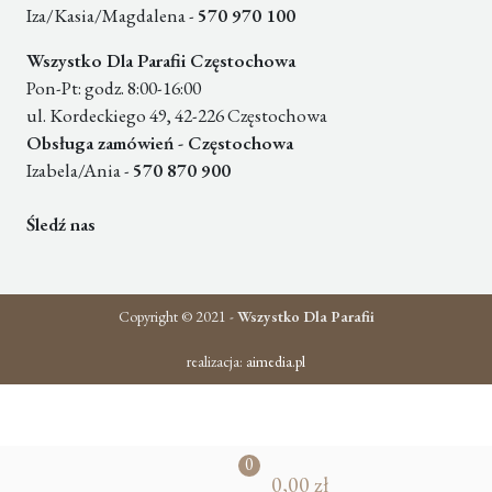
Iza/Kasia/Magdalena -
570 970 100
Wszystko Dla Parafii Częstochowa
Pon-Pt: godz. 8:00-16:00
ul. Kordeckiego 49, 42-226 Częstochowa
Obsługa zamówień - Częstochowa
Izabela/Ania -
570 870 900
Śledź nas
Copyright © 2021 -
Wszystko Dla Parafii
realizacja:
aimedia.pl
0
0,00 zł
pr