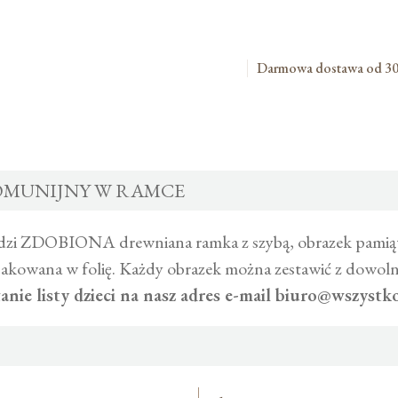
Darmowa dostawa od 30
OMUNIJNY W RAMCE
dzi ZDOBIONA drewniana ramka z szybą, obrazek pami
pakowana w folię. Każdy obrazek można zestawić z dowol
ie listy dzieci na nasz adres e-mail biuro@wszystkod