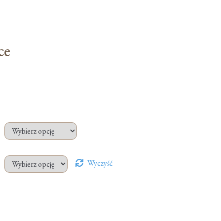
ce
Wyczyść