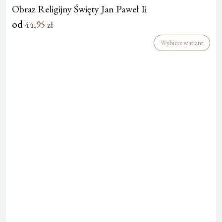
Obraz Religijny Święty Jan Paweł Ii
od
44,95
zł
Wybierz wariant