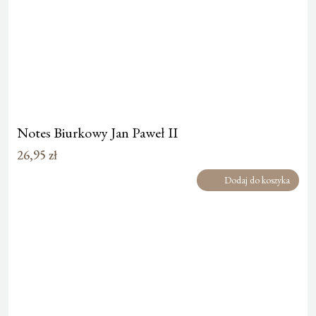
Notes Biurkowy Jan Paweł II
26,95
zł
Dodaj do koszyka