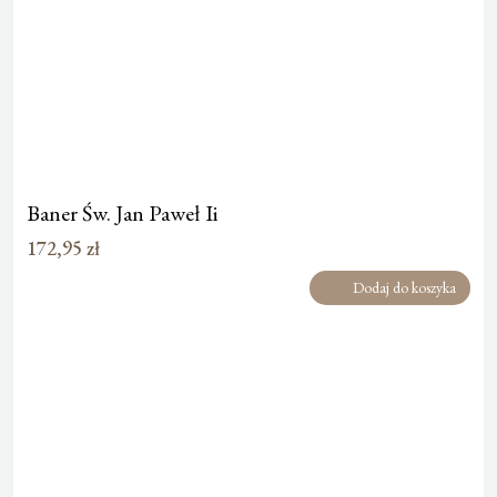
Baner Św. Jan Paweł Ii
172,95
zł
Dodaj do koszyka