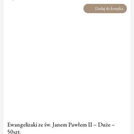
Dodaj do koszyka
Ewangelizaki ze św. Janem Pawłem II – Duże –
50szt.