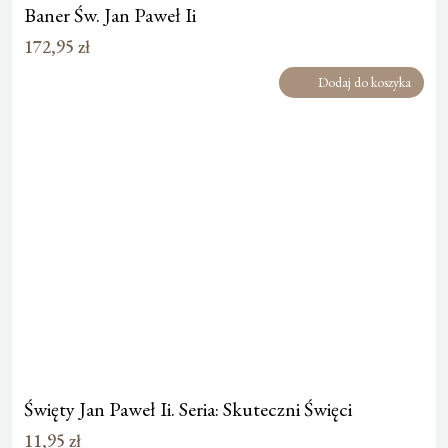
Baner Św. Jan Paweł Ii
172,95
zł
Dodaj do koszyka
Święty Jan Paweł Ii. Seria: Skuteczni Święci
11,95
zł