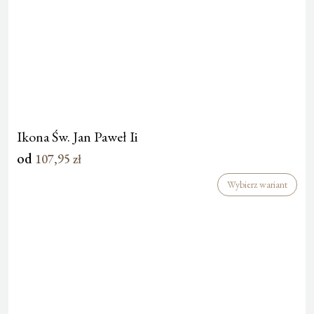
Ikona Św. Jan Paweł Ii
od
107,95
zł
Wybierz wariant