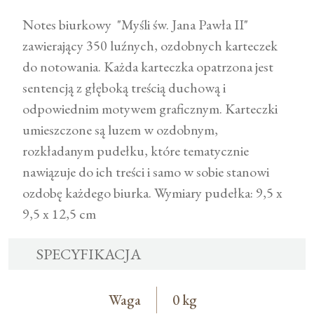
Notes biurkowy "Myśli św. Jana Pawła II"
zawierający 350 luźnych, ozdobnych karteczek
do notowania. Każda karteczka opatrzona jest
sentencją z głęboką treścią duchową i
odpowiednim motywem graficznym. Karteczki
umieszczone są luzem w ozdobnym,
rozkładanym pudełku, które tematycznie
nawiązuje do ich treści i samo w sobie stanowi
ozdobę każdego biurka. Wymiary pudełka: 9,5 x
9,5 x 12,5 cm
SPECYFIKACJA
Waga
0 kg