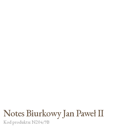
Moje konto
Koszyk
Notes Biurkowy Jan Paweł II
Kod produktu: N204/9B