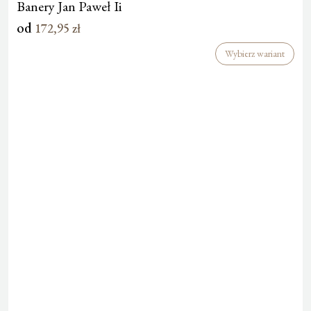
Banery Jan Paweł Ii
od
172,95
zł
Wybierz wariant