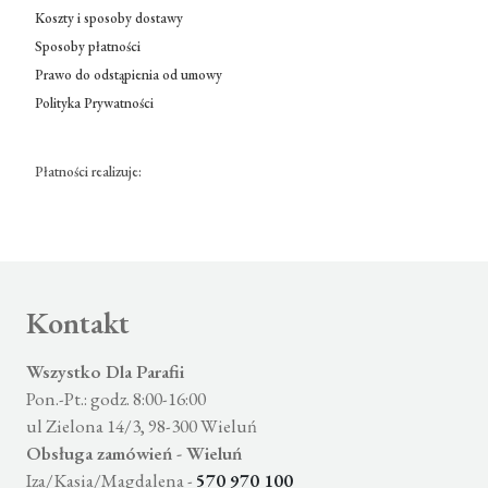
Koszty i sposoby dostawy
Sposoby płatności
Prawo do odstąpienia od umowy
Polityka Prywatności
Płatności realizuje:
Kontakt
Wszystko Dla Parafii
Pon.-Pt.: godz. 8:00-16:00
ul Zielona 14/3, 98-300 Wieluń
Obsługa zamówień - Wieluń
Iza/Kasia/Magdalena -
570 970 100