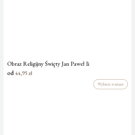
Obraz Religijny Święty Jan Paweł Ii
od
44,95
zł
Wybierz wariant