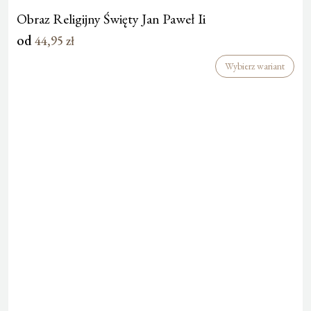
Obraz Religijny Święty Jan Paweł Ii
od
44,95
zł
Wybierz wariant