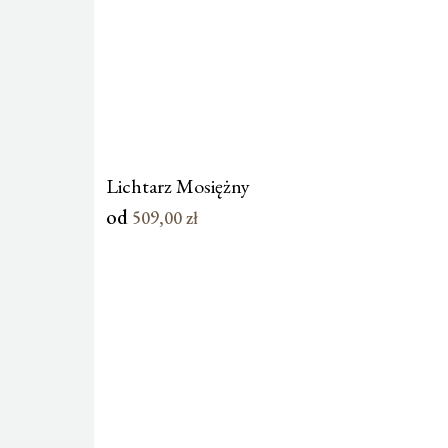
Lichtarz Mosiężny
od
509,00
zł