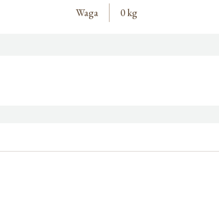
Waga
0 kg