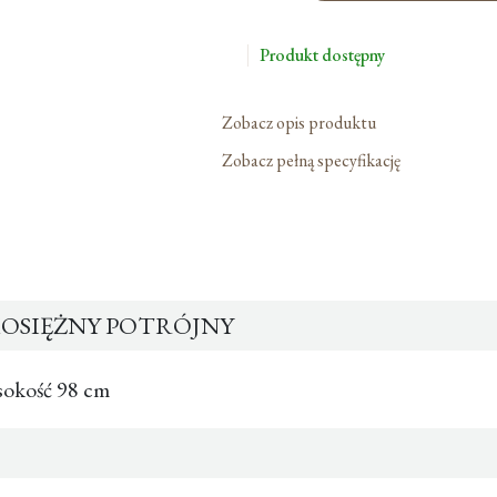
Mosiężny
Potrójny
Produkt dostępny
Zobacz opis produktu
Zobacz pełną specyfikację
MOSIĘŻNY POTRÓJNY
okość 98 cm