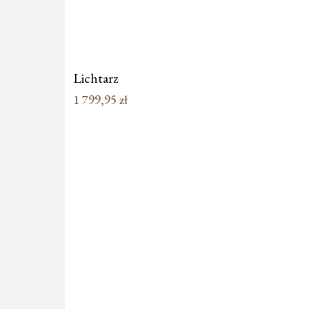
Lichtarz
1 799,95
zł