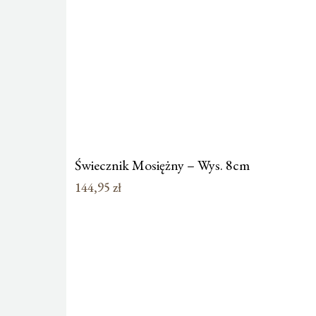
Świecznik Mosiężny – Wys. 8cm
144,95
zł