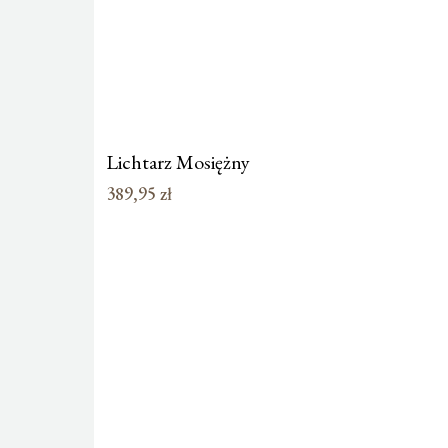
Lichtarz Mosiężny
389,95
zł