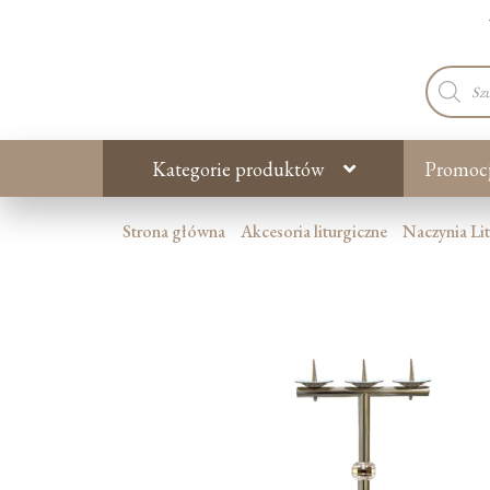
Wyszuki
produkt
Kategorie produktów
Promoc
Strona główna
Akcesoria liturgiczne
Naczynia Li