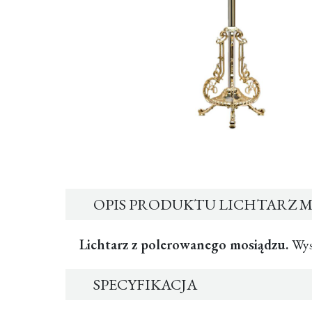
OPIS PRODUKTU LICHTARZ 
Lichtarz z polerowanego mosiądzu.
Wys
SPECYFIKACJA