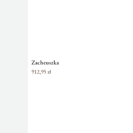
Zacheuszka
912,95
zł