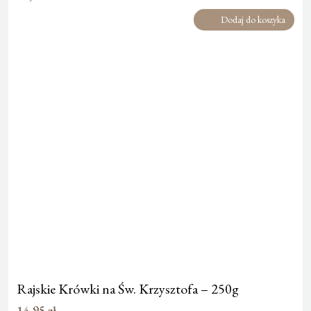
Dodaj do koszyka
Rajskie Krówki na Św. Krzysztofa – 250g
14,95
zł