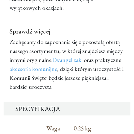
wyjątkowych okazjach.
Sprawdź więcej
Zachęcamy do zapoznania się z pozostałą ofertą
naszego asortymentu, w której znajdziesz między
innymi oryginalne
Ewangelizaki
oraz praktyczne
akcesoria komunijne
, dzięki którym uroczystość I
Komunii Świętej będzie jeszcze piękniejsza i
bardziej uroczysta.
SPECYFIKACJA
Waga
0.25 kg