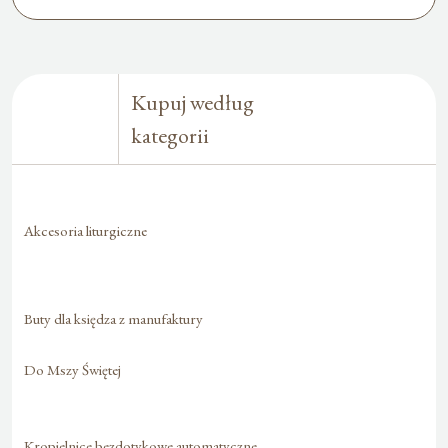
Kupuj według
kategorii
Akcesoria liturgiczne
Buty dla księdza z manufaktury
Do Mszy Świętej
Kropielnice bezdotykowe automatyczne