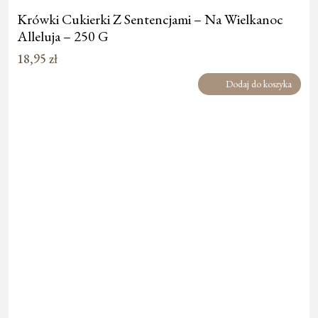
Krówki Cukierki Z Sentencjami – Na Wielkanoc
Alleluja – 250 G
18,95
zł
Dodaj do koszyka