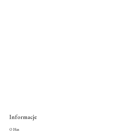
Informacje
O Nas