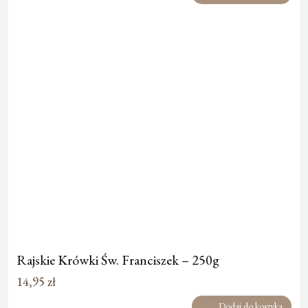
Rajskie Krówki Św. Franciszek – 250g
14,95
zł
Dodaj do koszyka