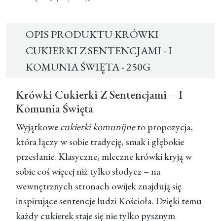
OPIS PRODUKTU KRÓWKI
CUKIERKI Z SENTENCJAMI - I
KOMUNIA ŚWIĘTA - 250G
Krówki Cukierki Z Sentencjami – I
Komunia Święta
Wyjątkowe
cukierki komunijne
to propozycja,
która łączy w sobie tradycję, smak i głębokie
przesłanie. Klasyczne, mleczne krówki kryją w
sobie coś więcej niż tylko słodycz – na
wewnętrznych stronach owijek znajdują się
inspirujące sentencje ludzi Kościoła. Dzięki temu
każdy cukierek staje się nie tylko pysznym