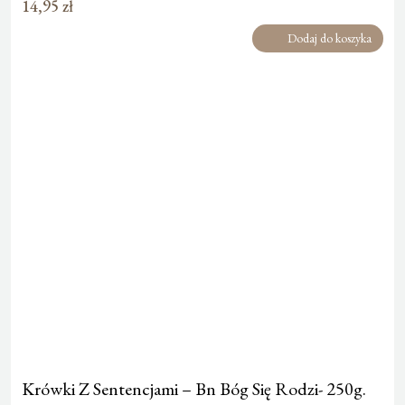
14,95
zł
Dodaj do koszyka
Krówki Z Sentencjami – Bn Bóg Się Rodzi- 250g.