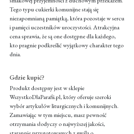
smakowej przyjemności z duchowym przekazem.
Tego typu cukierki komunijne stają się
niezapomnianą pamiątką, która pozostaje w sercu
i pamięci uczestników uroczystości. Atrakcyjna
cena sprawia, że są one dostępne dla każdego,
kto pragnie podkreślić wyjątkowy charakter tego
dnia.
Gdzie kupić?
Produkt dostępny jest w sklepie
WszystkoDlaParafii.pl, który oferuje szeroki
wybór artykułów liturgicznych i komunijnych.
Zamawiając w tym miejscu, masz pewność
otrzymania słodyczy o najwyższej jakości,
starannie przygotowanych z myślą o