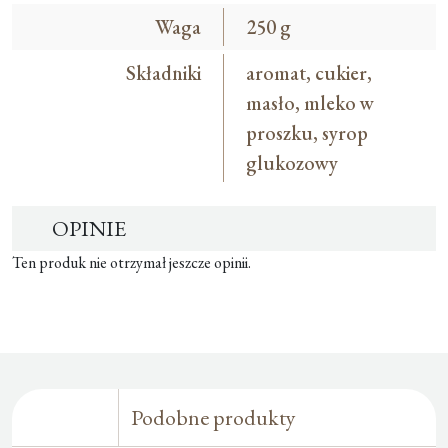
Waga
250 g
Składniki
aromat, cukier,
masło, mleko w
proszku, syrop
glukozowy
OPINIE
Ten produk nie otrzymał jeszcze opinii.
Podobne produkty