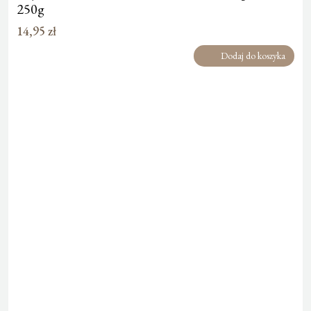
250g
14,95
zł
Dodaj do koszyka