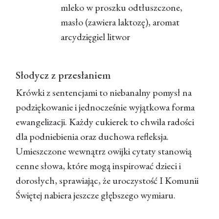
mleko w proszku odtłuszczone,
masło (zawiera laktozę), aromat
arcydzięgiel litwor
Słodycz z przesłaniem
Krówki z sentencjami to niebanalny pomysł na
podziękowanie i jednocześnie wyjątkowa forma
ewangelizacji. Każdy cukierek to chwila radości
dla podniebienia oraz duchowa refleksja.
Umieszczone wewnątrz owijki cytaty stanowią
cenne słowa, które mogą inspirować dzieci i
dorosłych, sprawiając, że uroczystość I Komunii
Świętej nabiera jeszcze głębszego wymiaru.