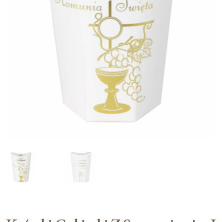
Moje konto
Koszyk