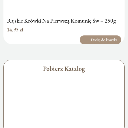
Rajskie Krówki Na Pierwszą Komunię Św – 250g
14,95
zł
Dodaj do koszyka
Pobierz Katalog