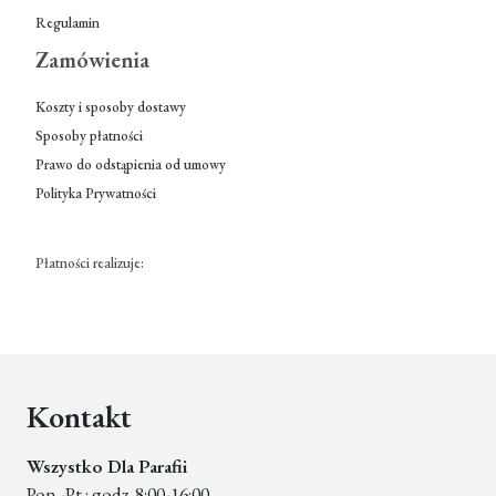
Regulamin
Zamówienia
Koszty i sposoby dostawy
Sposoby płatności
Prawo do odstąpienia od umowy
Polityka Prywatności
Płatności realizuje:
Kontakt
Wszystko Dla Parafii
Pon.-Pt.: godz. 8:00-16:00