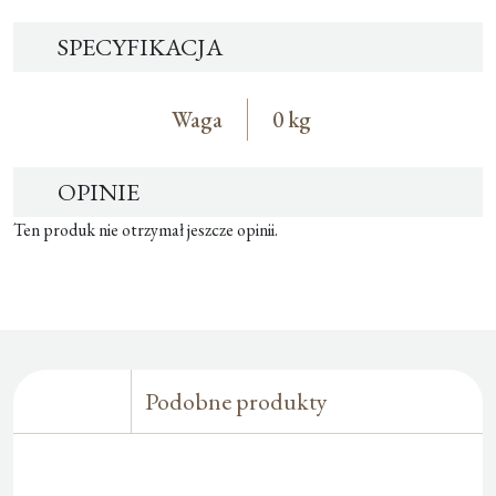
SPECYFIKACJA
Waga
0 kg
OPINIE
Ten produk nie otrzymał jeszcze opinii.
Podobne produkty