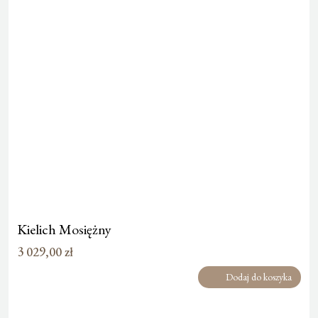
Kielich Mosiężny
3 029,00
zł
Dodaj do koszyka