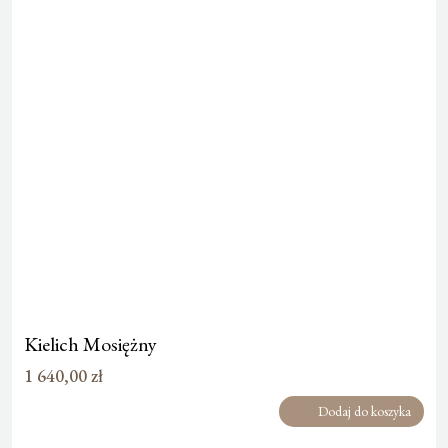
Kielich Mosiężny
1 640,00
zł
Dodaj do koszyka