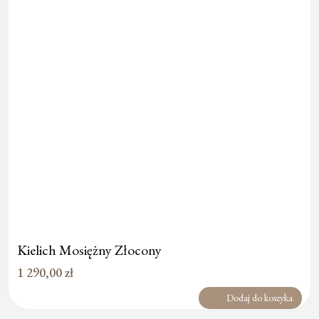
Kielich Mosiężny Złocony
1 290,00
zł
Dodaj do koszyka