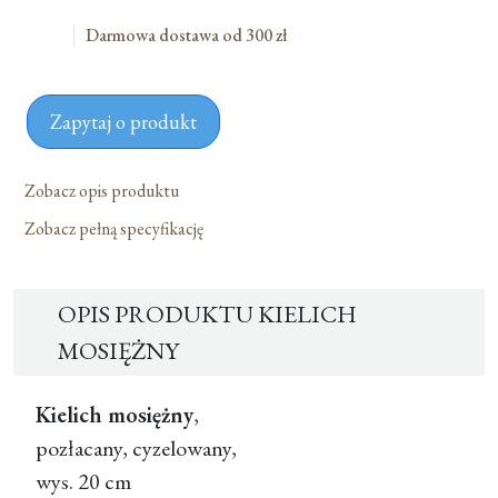
Darmowa dostawa od 300 zł
Zapytaj o produkt
Zobacz opis produktu
Zobacz pełną specyfikację
OPIS PRODUKTU KIELICH
MOSIĘŻNY
Kielich mosiężny
,
pozłacany, cyzelowany,
wys. 20 cm