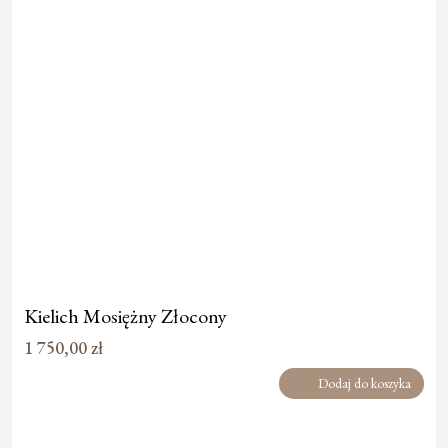
Kielich Mosiężny Złocony
1 750,00
zł
Dodaj do koszyka