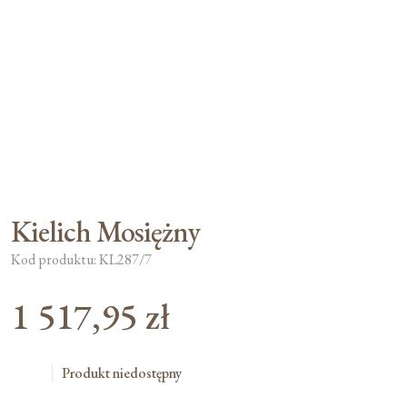
Moje konto
Koszyk
Kielich Mosiężny
Kod produktu: KL287/7
1 517,95
zł
Produkt niedostępny