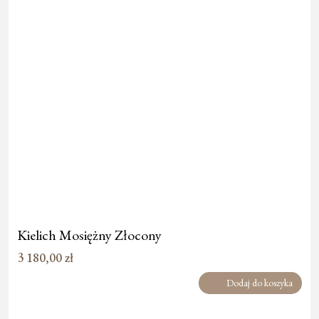
Kielich Mosiężny Złocony
3 180,00
zł
Dodaj do koszyka