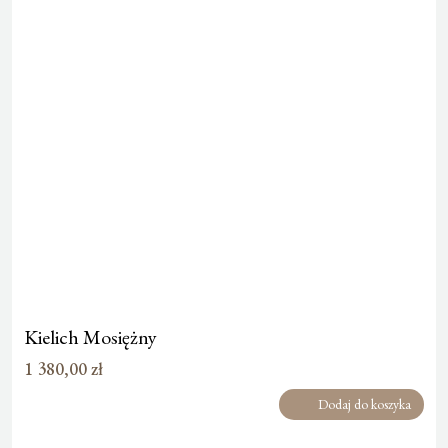
Kielich Mosiężny
1 380,00
zł
Dodaj do koszyka