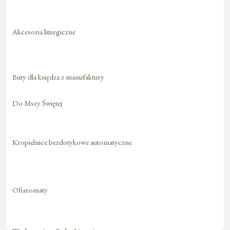
Akcesoria liturgiczne
Buty dla księdza z manufaktury
Do Mszy Świętej
Kropielnice bezdotykowe automatyczne
Ofiaromaty